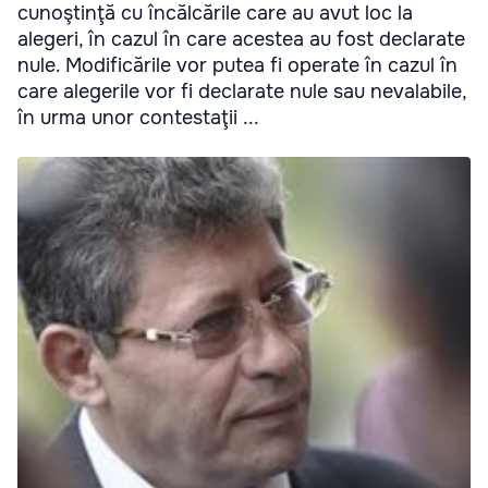
cunoştinţă cu încălcările care au avut loc la
alegeri, în cazul în care acestea au fost declarate
nule. Modificările vor putea fi operate în cazul în
care alegerile vor fi declarate nule sau nevalabile,
în urma unor contestaţii ...