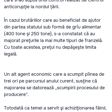
care s-au supus unui control realizat de Centrul
anticorupţie la nordul țării.
În cazul brutăriilor care au beneficiat de ajutor
din partea statului sub formă de grîu alimentar
(400 tone şi 250 tone), s-a constatat că au
majorat preţurile la mai multe tipuri de franzelă.
Cu toate acestea, prețul nu depăşeşte limita
legală.
Un alt agent economic care a scumpit pîinea de
trei ori pe parcursul anului curent, susţine că
majorarea se datorează „scumpirii procesului de
producere”.
Totodată ca temei a servit şi achiziţionarea făinii,