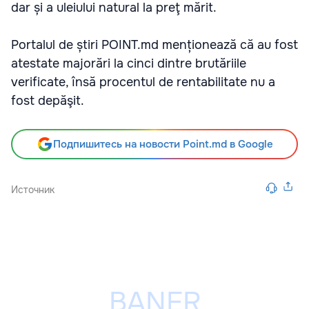
dar și a uleiului natural la preţ mărit.
Portalul de știri POINT.md menționează că au fost
atestate majorări la cinci dintre brutăriile
verificate, însă procentul de rentabilitate nu a
fost depăşit.
Подпишитесь на новости Point.md в Google
Источник