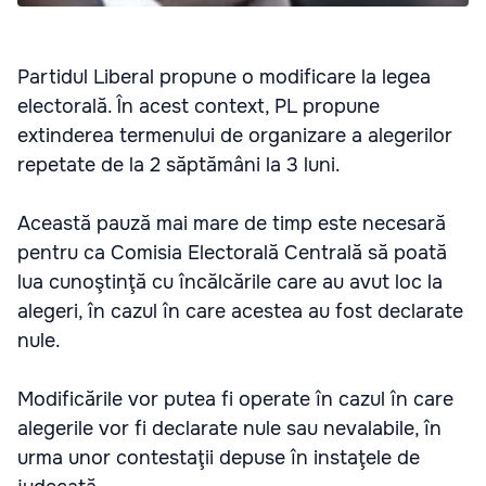
Partidul Liberal propune o modificare la legea
electorală. În acest context, PL propune
extinderea termenului de organizare a alegerilor
repetate de la 2 săptămâni la 3 luni.
Această pauză mai mare de timp este necesară
pentru ca Comisia Electorală Centrală să poată
lua cunoştinţă cu încălcările care au avut loc la
alegeri, în cazul în care acestea au fost declarate
nule.
Modificările vor putea fi operate în cazul în care
alegerile vor fi declarate nule sau nevalabile, în
urma unor contestaţii depuse în instaţele de