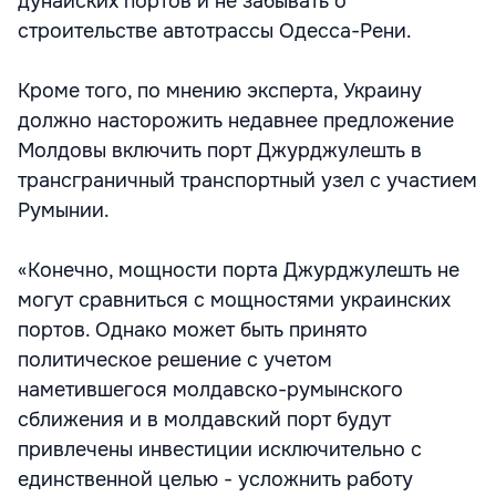
дунайских портов и не забывать о
строительстве автотрассы Одесса-Рени.
Кроме того, по мнению эксперта, Украину
должно насторожить недавнее предложение
Молдовы включить порт Джурджулешть в
трансграничный транспортный узел с участием
Румынии.
«Конечно, мощности порта Джурджулешть не
могут сравниться с мощностями украинских
портов. Однако может быть принято
политическое решение с учетом
наметившегося молдавско-румынского
сближения и в молдавский порт будут
привлечены инвестиции исключительно с
единственной целью - усложнить работу