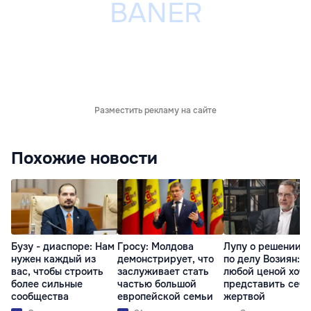
Разместить рекламу на сайте
Похожие новости
Бузу - диаспоре: Нам
Гросу: Молдова
Лупу о решении с
нужен каждый из
демонстрирует, что
по делу Возиян: 
вас, чтобы строить
заслуживает стать
любой ценой хоче
более сильные
частью большой
представить себя
сообщества
европейской семьи
жертвой