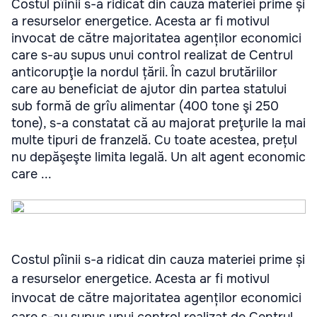
Costul pîinii s-a ridicat din cauza materiei prime și
a resurselor energetice. Acesta ar fi motivul
invocat de către majoritatea agenților economici
care s-au supus unui control realizat de Centrul
anticorupţie la nordul țării. În cazul brutăriilor
care au beneficiat de ajutor din partea statului
sub formă de grîu alimentar (400 tone şi 250
tone), s-a constatat că au majorat preţurile la mai
multe tipuri de franzelă. Cu toate acestea, prețul
nu depăşeşte limita legală. Un alt agent economic
care ...
Costul pîinii s-a ridicat din cauza materiei prime și
a resurselor energetice. Acesta ar fi motivul
invocat de către majoritatea agenților economici