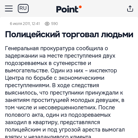
RU
6 июля 2011, 12:41
590
Полицейский торговал людьми
Генеральная прокуратура сообщила о
задержании на месте преступления двух
подозреваемых в сутенерстве и
вымогательстве. Один из них – инспектор
Центра по борьбе с экономическими
преступлениями. В ходе следствия
выяснилось, что преступники принуждали к
занятиям проституцией молодых девушек, в
том числе и несовершеннолетних. После
полового акта, один из подозреваемых
заходил в квартиру, представлялся
полицейским и под угрозой ареста вымогал
взятку у незадачливого клиента.