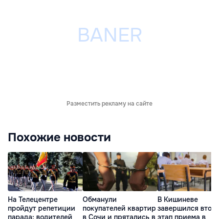
Разместить рекламу на сайте
Похожие новости
На Телецентре
Обманули
В Кишиневе
пройдут репетиции
покупателей квартир
завершился втор
парада: водителей
в Сочи и прятались в
этап приема в