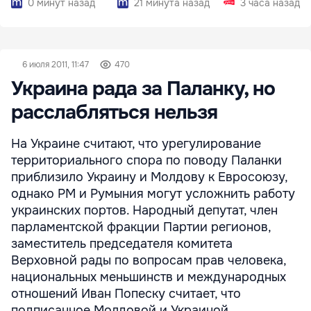
0 минут назад
21 минута назад
3 часа назад
6 июля 2011, 11:47
470
Украина рада за Паланку, но
расслабляться нельзя
На Украине считают, что урегулирование
территориального спора по поводу Паланки
приблизило Украину и Молдову к Евросоюзу,
однако РМ и Румыния могут усложнить работу
украинских портов. Народный депутат, член
парламентской фракции Партии регионов,
заместитель председателя комитета
Верховной рады по вопросам прав человека,
национальных меньшинств и международных
отношений Иван Попеску считает, что
подписанное Молдовой и Украиной