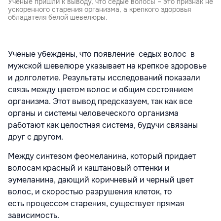
Ученые пришли к выводу, что седые волосы – это признак не
ускоренного старения организма, а крепкого здоровья
обладателя белой шевелюры.
Ученые убеждены, что появление седых волос в
мужской шевелюре указывает на крепкое здоровье
и долголетие. Результаты исследований показали
связь между цветом волос и общим состоянием
организма. Этот вывод предсказуем, так как все
органы и системы человеческого организма
работают как целостная система, будучи связаны
друг с другом.
Между синтезом феомеланина, который придает
волосам красный и каштановый оттенки и
эумеланина, дающий коричневый и черный цвет
волос, и скоростью разрушения клеток, то
есть
процессом старения, существует прямая
зависимость.