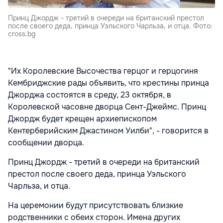
Принц Джордж - третий в очереди на британский престол
после своего деда, принца Уэльского Чарльза, и отца. Фото:
cross.bg
"Их Королевские Высочества герцог и герцогиня
Кембриджские рады объявить, что крестины принца
Джорджа состоятся в среду, 23 октября, в
Королевской часовне дворца Сент-Джеймс. Принц
Джордж будет крещен архиепископом
Кентерберийским Джастином Уилби", - говорится в
сообщении дворца.
Принц Джордж - третий в очереди на британский
престол после своего деда, принца Уэльского
Чарльза, и отца.
На церемонии будут присутствовать близкие
родственники с обеих сторон. Имена других