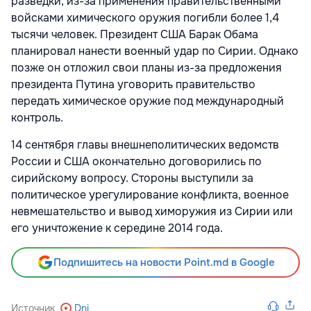
разведки, из-за применения правительственными
войсками химического оружия погибли более 1,4
тысячи человек. Президент США Барак Обама
планировал нанести военный удар по Сирии. Однако
позже он отложил свои планы из-за предложения
президента Путина уговорить правительство
передать химическое оружие под международный
контроль.
14 сентября главы внешнеполитических ведомств
России и США окончательно договорились по
сирийскому вопросу. Стороны выступили за
политическое урегулирование конфликта, военное
невмешательство и вывод химоружия из Сирии или
его уничтожение к середине 2014 года.
Подпишитесь на новости Point.md в Google
Источник
Dni