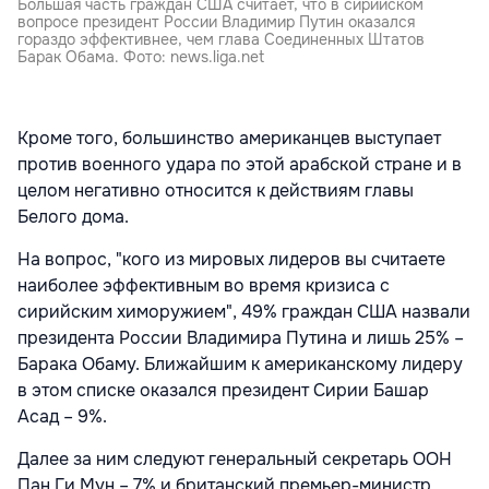
Большая часть граждан США считает, что в сирийском
вопросе президент России Владимир Путин оказался
гораздо эффективнее, чем глава Соединенных Штатов
Барак Обама. Фото: news.liga.net
Кроме того, большинство американцев выступает
против военного удара по этой арабской стране и в
целом негативно относится к действиям главы
Белого дома.
На вопрос, "кого из мировых лидеров вы считаете
наиболее эффективным во время кризиса с
сирийским химоружием", 49% граждан США назвали
президента России Владимира Путина и лишь 25% –
Барака Обаму. Ближайшим к американскому лидеру
в этом списке оказался президент Сирии Башар
Асад – 9%.
Далее за ним следуют генеральный секретарь ООН
Пан Ги Мун – 7% и британский премьер-министр