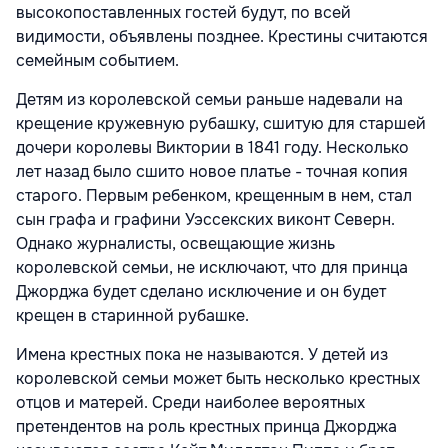
высокопоставленных гостей будут, по всей
видимости, объявлены позднее. Крестины считаются
семейным событием.
Детям из королевской семьи раньше надевали на
крещение кружевную рубашку, сшитую для старшей
дочери королевы Виктории в 1841 году. Несколько
лет назад было сшито новое платье - точная копия
старого. Первым ребенком, крещенным в нем, стал
сын графа и графини Уэссекских виконт Северн.
Однако журналисты, освещающие жизнь
королевской семьи, не исключают, что для принца
Джорджа будет сделано исключение и он будет
крещен в старинной рубашке.
Имена крестных пока не называются. У детей из
королевской семьи может быть несколько крестных
отцов и матерей. Среди наиболее вероятных
претендентов на роль крестных принца Джорджа