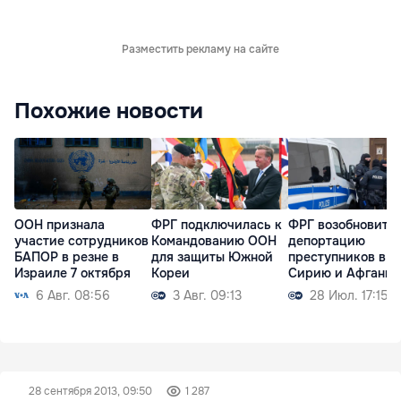
Разместить рекламу на сайте
Похожие новости
ООН признала
ФРГ подключилась к
ФРГ возобновит
участие сотрудников
Командованию ООН
депортацию
БАПОР в резне в
для защиты Южной
преступников в
Израиле 7 октября
Кореи
Сирию и Афганис
6 Авг. 08:56
3 Авг. 09:13
28 Июл. 17:15
28 сентября 2013, 09:50
1 287