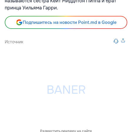
называются сестра Кейт Миддлтон Пиппа и брат
принца Уильяма Гарри.
Подпишитесь на новости Point.md в Google
Источник
Разместить рекламу на сайте