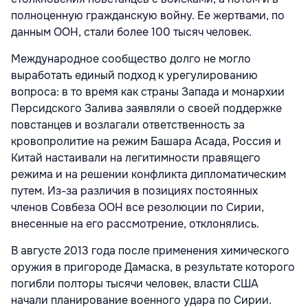
полноценную гражданскую войну. Ее жертвами, по
данным ООН, стали более 100 тысяч человек.
Международное сообщество долго не могло
выработать единый подход к урегулированию
вопроса: в то время как страны Запада и монархии
Персидского Залива заявляли о своей поддержке
повстанцев и возлагали ответственность за
кровопролитие на режим Башара Асада, Россия и
Китай настаивали на легитимности правящего
режима и на решении конфликта дипломатическим
путем. Из-за различия в позициях постоянных
членов Совбеза ООН все резолюции по Сирии,
внесенные на его рассмотрение, отклонялись.
В августе 2013 года после применения химического
оружия в пригороде Дамаска, в результате которого
погибли полторы тысячи человек, власти США
начали планирование военного удара по Сирии.