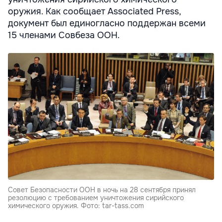
оружия. Как сообщает Associated Press,
документ был единогласно поддержан всеми
15 членами Совбеза ООН.
Совет Безопасности ООН в ночь на 28 сентября принял
резолюцию с требованием уничтожения сирийского
химического оружия. Фото: tar-tass.com