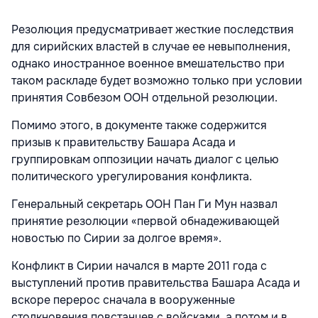
Резолюция предусматривает жесткие последствия
для сирийских властей в случае ее невыполнения,
однако иностранное военное вмешательство при
таком раскладе будет возможно только при условии
принятия Совбезом ООН отдельной резолюции.
Помимо этого, в документе также содержится
призыв к правительству Башара Асада и
группировкам оппозиции начать диалог с целью
политического урегулирования конфликта.
Генеральный секретарь ООН Пан Ги Мун назвал
принятие резолюции «первой обнадеживающей
новостью по Сирии за долгое время».
Конфликт в Сирии начался в марте 2011 года с
выступлений против правительства Башара Асада и
вскоре перерос сначала в вооруженные
столкновения повстанцев с войсками, а потом и в