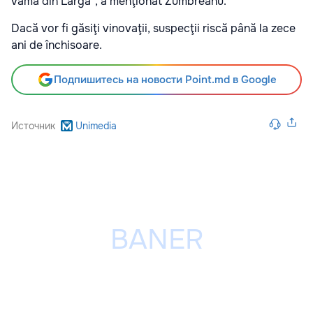
vama din Larga", a menţionat Zumbreanu.
Dacă vor fi găsiţi vinovaţii, suspecţii riscă până la zece
ani de închisoare.
Подпишитесь на новости Point.md в Google
Источник
Unimedia