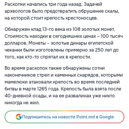
Раскопки начались три года назад. Задачей
археологов было предотвратить обрушение скалы,
на которой стоит крепость крестоносцев.
Обнаружен клад 13-го века из 108 золотых монет.
Стоимость находки в сегодняшних ценах – 100 тысяч
долларов. Монеты – золотые динары египетской
чеканки были изготовлены примерно за 250 лет до
того, как кто-то спрятал их в крепости.
Во время раскопок также обнаружены сотни
наконечников стрел и каменных снарядов, которыми
мамелюки атаковали крепость во время последней
битвы в марте 1265 года. Крепость была взята после
40-дневной осады, и на ее развалинах уже никто
никогда не жил.
Подпишитесь на новости Point.md в Google