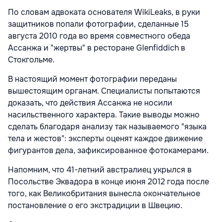
По словам адвоката основателя WikiLeaks, в руки
защитников попали фотографии, сделанные 15
августа 2010 года во время совместного обеда
Ассанжа и "жертвы" в ресторане Glenfiddich в
Стокгольме.
В настоящий момент фотографии переданы
вышестоящим органам. Специалисты попытаются
доказать, что действия Ассанжа не носили
насильственного характера. Такие выводы можно
сделать благодаря анализу так называемого "языка
тела и жестов": эксперты оценят каждое движение
фигурантов дела, зафиксированное фотокамерами.
Напомним, что 41-летний австралиец укрылся в
Посольстве Эквадора в конце июня 2012 года после
того, как Великобритания вынесла окончательное
постановление о его экстрадиции в Швецию.