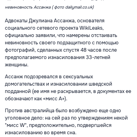
невиновность Ассанжа ( фото dailymail.co.uk)
Адвокаты Джулиана Ассанжа, основателя
социального сетевого проекта WikiLeaks,
официально заявили, что намерены отстаивать
невиновность своего подзащитного с помощью
фотографий, сделанных спустя 48 часов после
предполагаемого изнасилования 33-летней
женщины.
Ассанж подозревался в сексуальных
домогательствах и изнасиловании шведской
подданной (ее имя не раскрывается, в документах ее
обозначают как «мисс A»).
Против австралийца было возбуждено еще одно
уголовное дело: на сей раз по утверждениям некой
"мисс W", предположительно, подвергшейся
изнасилованию во время сна.