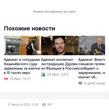
Разместить рекламу на сайте
Похожие новости
Адвокат и сотрудник
Адвокат исключил
Адвокат: Власти
Кишинёвского суда
экстрадицию Дурова
слишком громко
задержаны за взятки
из Франции в Россию
сообщают о
в 10 тысяч евро
задержаниях, но
29 Июл. 23:11
молчат об
13 Июл. 13:17
освобождениях
6 дней назад
27 августа 2012, 13:35
997