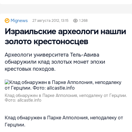
Mignews
27 августа 2012, 13:15
1 268
Израильские археологи нашли
золото крестоносцев
Археологи университета Тель-Авива
обнаружили клад золотых монет эпохи
крестовых походов.
Клад обнаружен в Парке Апполония, неподалеку от Герцлии.
Фото: allcastle.info
Клад обнаружен в Парке Апполония, неподалеку от
Герцлии.