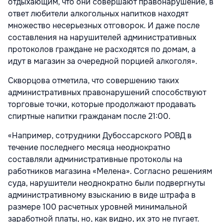
отдыхающим, что они совершают правонарушение, в
ответ любители алкогольных напитков находят
множество несерьезных отговорок. И даже после
составления на нарушителей административных
протоколов граждане не расходятся по домам, а
идут в магазин за очередной порцией алкоголя».
Скворцова отметила, что совершению таких
административных правонарушений способствуют
торговые точки, которые продолжают продавать
спиртные напитки гражданам после 21:00.
«Например, сотрудники Дубоссарского РОВД в
течение последнего месяца неоднократно
составляли административные протоколы на
работников магазина «Мелена». Согласно решениям
суда, нарушители неоднократно были подвергнуты
административному взысканию в виде штрафа в
размере 100 расчетных уровней минимальной
заработной платы, но, как видно, их это не пугает.