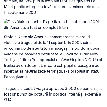
oficiale, iar 38% pun la îndoială faptul că guvernul a
făcut public întregul adevăr despre evenimentele de la
11 septembrie 2001.
Statele Unite ale Americii comemorează miercuri
victimele tragediei de la 11 septembrie 2001, când
un comando de atentatori sinucigaşi, la bordul a două
avioane de pasageri deturnate, au lovit WTC din New
York şi clădirea Pentagonului din Washington D.C. Un al
treilea avion deturnat, în care echipajul şi pasagerii au
încercat să neutralizeze teroriştii, s-a prăbuşit în statul
Pennsylvania.
Tragedia a costat viaţa a aproape 3.000 de oameni şi a
fost un punct de cotitură în politica internă şi externă a
SUA.