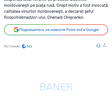
moldovenești pe piața rusă. Drept motiv a fost invocată
calitatea vinurilor moldovenești, a declarat șeful
Rospotrebnadzor-ului, Ghenadi Onișcenko.
Подпишитесь на новости Point.md в Google
Источник
Noi