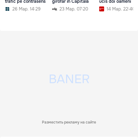
trafic pe contrasens
girofar în Capitală
ucis doi oameni
26 Мар. 14:29
23 Мар. 07:20
14 Мар. 22:40
Разместить рекламу на сайте