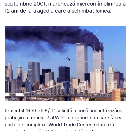
septembrie 2001, marchează miercuri împlinirea a
12 ani de la tragedia care a schimbat lumea.
Proiectul "Rethink 9/11" solicită o nouă anchetă vizând
prăbuşirea turnului 7 al WTC, un zgârie-nori care făcea
parte din complexul World Trade Center, relatează