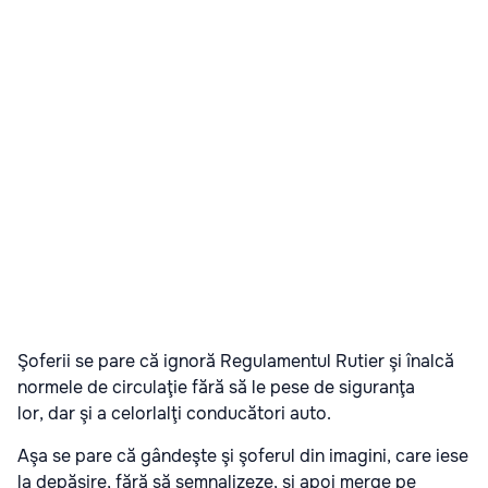
Şoferii se pare că ignoră Regulamentul Rutier şi înalcă
normele de circulaţie fără să le pese de siguranţa
lor, dar şi a celorlalţi conducători auto.
Aşa se pare că gândeşte şi şoferul din imagini, care iese
la depăşire, fără să semnalizeze, şi apoi merge pe