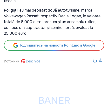
fiscală.
Poliţiştii au mai depistat două autoturisme, marca
Volkswagen Passat, respectiv Dacia Logan, în valoare
totală de 8.000 euro, precum şi un ansamblu rutier,
compus din cap tractor şi semiremorcă, evaluat la
25.000 euro.
Подпишитесь на новости Point.md в Google
Источник
Deschide