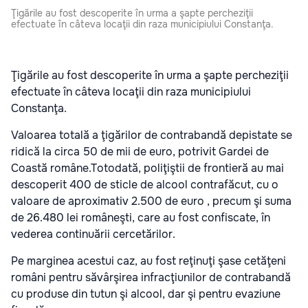
Ţigările au fost descoperite în urma a şapte percheziţii
efectuate în câteva locaţii din raza municipiului Constanţa.
Ţigările au fost descoperite în urma a şapte percheziţii
efectuate în câteva locaţii din raza municipiului
Constanţa.
Valoarea totală a ţigărilor de contrabandă depistate se
ridică la circa 50 de mii de euro, potrivit Gardei de
Coastă române.Totodată, poliţiştii de frontieră au mai
descoperit 400 de sticle de alcool contrafăcut, cu o
valoare de aproximativ 2.500 de euro , precum şi suma
de 26.480 lei româneşti, care au fost confiscate, în
vederea continuării cercetărilor.
Pe marginea acestui caz, au fost reţinuţi şase cetăţeni
români pentru săvârşirea infracţiunilor de contrabandă
cu produse din tutun şi alcool, dar şi pentru evaziune