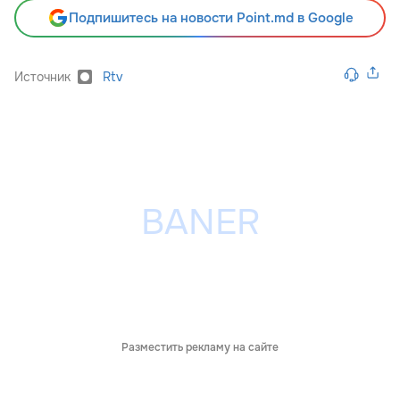
Подпишитесь на новости Point.md в Google
Источник
Rtv
Разместить рекламу на сайте