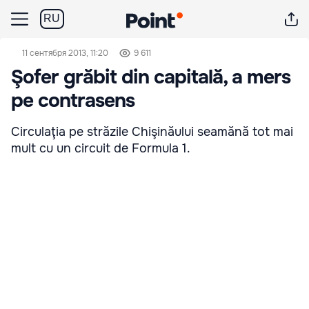
RU
11 сентября 2013, 11:20
9 611
Şofer grăbit din capitală, a mers
pe contrasens
Circulaţia pe străzile Chişinăului seamănă tot mai
mult cu un circuit de Formula 1.