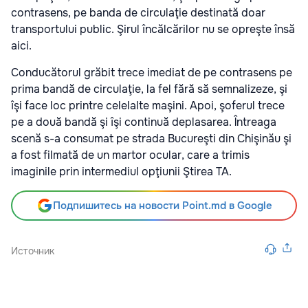
contrasens, pe banda de circulaţie destinată doar
transportului public. Şirul încălcărilor nu se opreşte însă
aici.
Conducătorul grăbit trece imediat de pe contrasens pe
prima bandă de circulaţie, la fel fără să semnalizeze, şi
îşi face loc printre celelalte maşini. Apoi, şoferul trece
pe a două bandă şi îşi continuă deplasarea. Întreaga
scenă s-a consumat pe strada Bucureşti din Chişinău şi
a fost filmată de un martor ocular, care a trimis
imaginile prin intermediul opţiunii Ştirea TA.
Подпишитесь на новости Point.md в Google
Источник