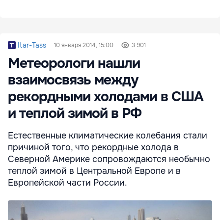
Itar-Tass
10 января 2014, 15:00
3 901
Метеорологи нашли
взаимосвязь между
рекордными холодами в США
и теплой зимой в РФ
Естественные климатические колебания стали
причиной того, что рекордные холода в
Северной Америке сопровождаются необычно
теплой зимой в Центральной Европе и в
Европейской части России.