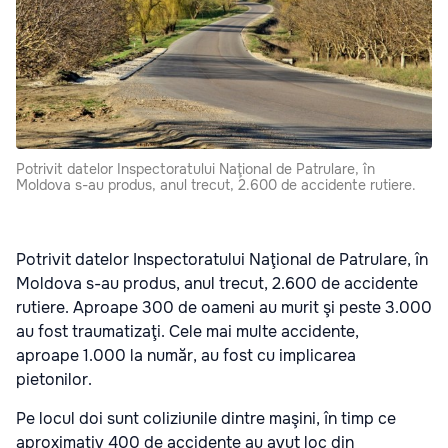
Potrivit datelor Inspectoratului Naţional de Patrulare, în
Moldova s-au produs, anul trecut, 2.600 de accidente rutiere.
Potrivit datelor Inspectoratului Naţional de Patrulare, în
Moldova s-au produs, anul trecut, 2.600 de accidente
rutiere. Aproape 300 de oameni au murit şi peste 3.000
au fost traumatizaţi. Cele mai multe accidente,
aproape 1.000 la număr, au fost cu implicarea
pietonilor.
Pe locul doi sunt coliziunile dintre maşini, în timp ce
aproximativ 400 de accidente au avut loc din