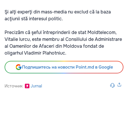
Şi alţi experţi din mass-media nu exclud că la baza
acţiunii stă interesul politic.
Precizăm că şeful întreprinderii de stat Moldtelecom,
Vitalie Iurcu, este membru al Consiliului de Administrare
al Oamenilor de Afaceri din Moldova fondat de
oligarhul Vladimir Plahotniuc.
Подпишитесь на новости Point.md в Google
Источник
Jurnal