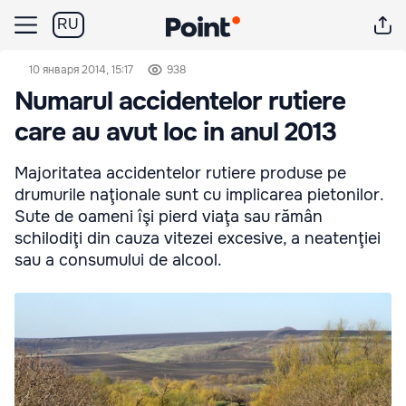
RU
10 января 2014, 15:17
938
Numarul accidentelor rutiere
care au avut loc in anul 2013
Majoritatea accidentelor rutiere produse pe
drumurile naţionale sunt cu implicarea pietonilor.
Sute de oameni îşi pierd viaţa sau rămân
schilodiţi din cauza vitezei excesive, a neatenţiei
sau a consumului de alcool.