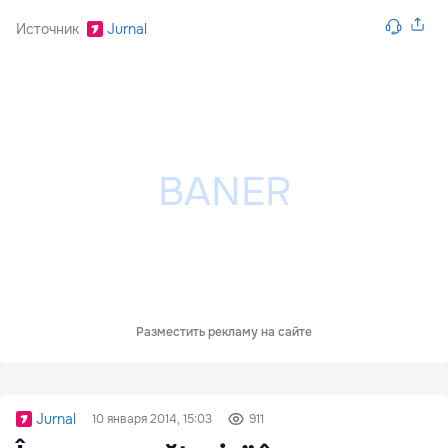
Источник
Jurnal
Разместить рекламу на сайте
Jurnal
10 января 2014, 15:03
911