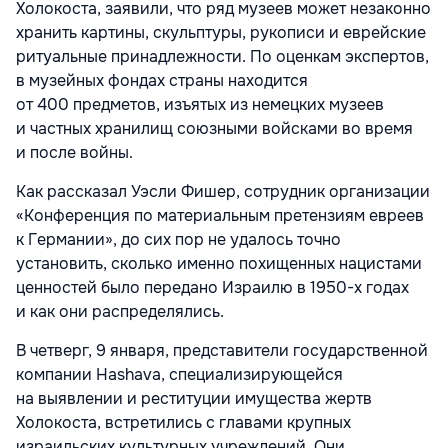
Холокоста, заявили, что ряд музеев может незаконно
хранить картины, скульптуры, рукописи и еврейские
ритуальные принадлежности. По оценкам экспертов,
в музейных фондах страны находится
от 400 предметов, изъятых из немецких музеев
и частных хранилищ союзными войсками во время
и после войны.
Как рассказал Уэсли Фишер, сотрудник организации
«Конференция по материальным претензиям евреев
к Германии», до сих пор не удалось точно
установить, сколько именно похищенных нацистами
ценностей было передано Израилю в 1950-х годах
и как они распределялись.
В четверг, 9 января, представители государственной
компании Hashava, специализирующейся
на выявлении и реституции имущества жертв
Холокоста, встретились с главами крупных
израильских культурных учреждений. Они