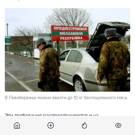
В Левобережье можно ввезти до 10 кг беспошлинного мяса.
Эти требования распространяются и на
организации, которые функционируют менее года.
Исключение составляют лишь организации, которые