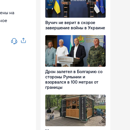
лены на
ьное
Вучич не верит в скорое
завершение войны в Украине
Дрон залетел в Болгарию со
стороны Румынии и
взорвался в 100 метрах от
границы