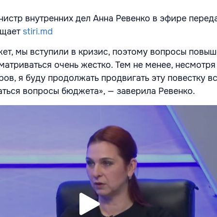
нистр внутренних дел Анна Ревенко в эфире перед
бщает
stiri.md
жет, мы вступили в кризис, поэтому вопросы повыш
матриваться очень жестко. Тем не менее, несмотря
ов, я буду продолжать продвигать эту повестку вс
аться вопросы бюджета», — заверила Ревенко.