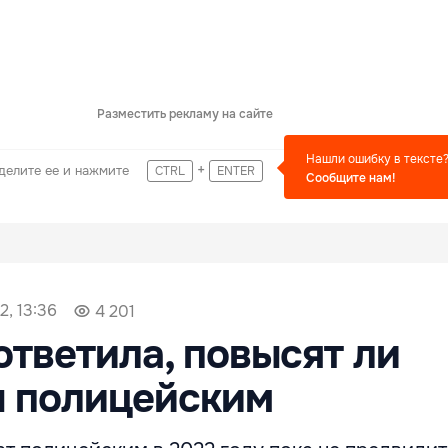
Разместить рекламу на сайте
Нашли ошибку в тексте
+
делите ее и нажмите
CTRL
ENTER
Сообщите нам!
2, 13:36
4 201
ответила, повысят ли
ы полицейским