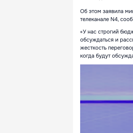
Об этом заявила ми
телеканале N4, соо
«У нас строгий бюд
обсуждаться и расс
жесткость переговор
когда будут обсужд