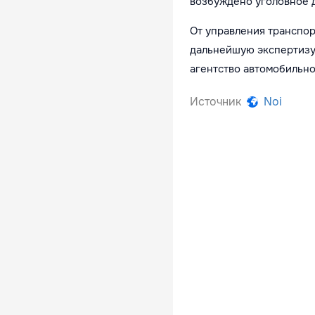
возбуждено уголовное 
От управления транспор
дальнейшую экспертизу
агентство автомобильно
Источник
Noi