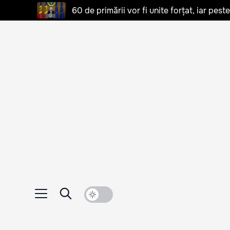
60 de primării vor fi unite forțat, iar pes