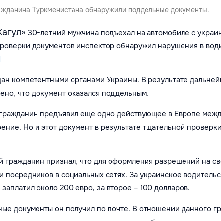
ажданина Туркменистана обнаружили поддельные документы.
Кагул»
30-летний мужчина подъехал
на автомобиле с украи
проверки документов инспектор обнаружил нарушения в вод
d
дан компетентными органами Украины. В результате дальне
ено, что документ оказался поддельным.
 гражданин предъявил еще одно действующее в Европе меж
ение. Но и этот документ в результате тщательной проверки
 гражданин признал, что для оформления разрешений на св
и посредников в социальных сетях. За украинское водитель
заплатил около 200 евро, за второе – 100 долларов.
ные документы он получил по почте. В отношении данного г