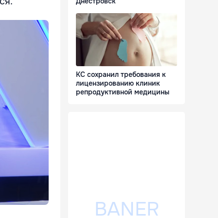
ся.
Днестровск
КС сохранил требования к
лицензированию клиник
репродуктивной медицины