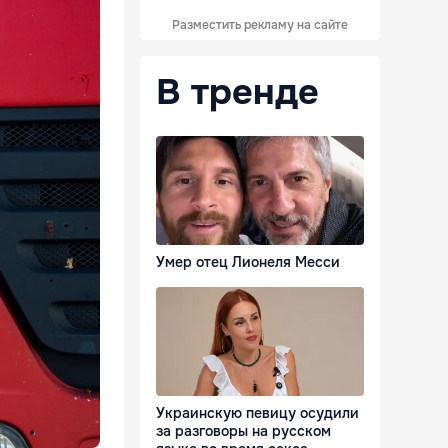
Разместить рекламу на сайте
В тренде
Умер отец Лионеля Месси
Украинскую певицу осудили
за разговоры на русском