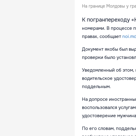
На границе Молдовы у гр
К погранпереходу «
номерами. В процессе 
правах, сообщает
noi.m
Документ якобы был вы
проверки было установл
Уведомленный об этом,
водительское удостовер
поддельным.
На допросе иностранный
воспользовался услугам
удостоверение мужчина 
По его словам, поддель