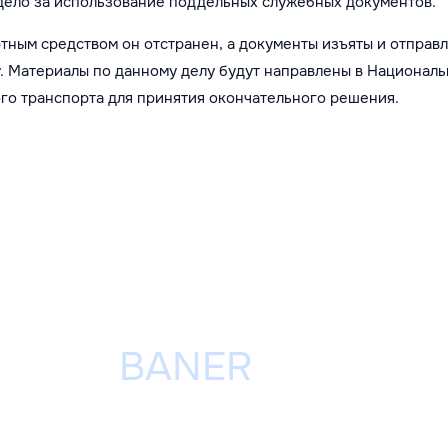
дело за использование поддельных служебных документов.
тным средством он отстранен, а документы изъяты и отправ
. Материалы по данному делу будут направлены в Национал
го транспорта для принятия окончательного решения.