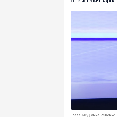
Повышения зарпла
Глава МВД Анна Ревенко.