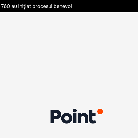
te 760 au inițiat procesul benevol