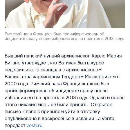
Римский папа Франциск был проинформирован об
инциденте сразу после избрания его на престол в 2013 году.
Бывший папский нунций архиепископ Карло Мария
Вигано утверждает, что Ватикан был в курсе
педофильского скандала с архиепископом
Вашингтона кардиналом Теодором Маккэрриком с
2000 года. Римский папа Франциск также был
проинформирован об инциденте сразу после
избрания его на престол в 2013 году. Однако и после
этого никакие меры не были приняты. Открытое
письмо к папе с призывом уйти в отставку
опубликовано в воскресенье в издании La Verita,
передает
vesti.ru