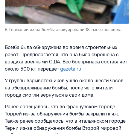
В Германии из-за бомбы эвакуировали 18 тысяч человек.
Бомба была обнаружена во время строительных
работ. Предполагается, что она была сброшена с
воздуха военными США. Вес боеприпаса составляет
около 500 кг, передает
gazeta.ru
У группы взрывотехников ушло около шести часов
на обезвреживание бомбы, после чего жители
города смогли вернуться в свои дома.
Ранее сообщалось, что во французском городе
Торрей из-за обнаружения бомбы закрыли пляж.
Также ранее сообщалось, что в итальянском городе
Терни из-за обнаружения бомбы Второй мировой