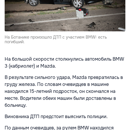
На Ботанике произошло ДТП с участием BMW: есть
погибший.
На большой скорости столкнулись автомобиль BMW
3 (кабриолет) и Mazda.
В результате сильного удара, Mazda превратилась в
груду железа. По словам очевидцев в машине
находился 15-летний подросток, он скончался на
месте. Водители обеих машин были доставлены в
больницу.
Виновника ДТП предстоит выяснить полиции.
По данным очевидцев, за рулем BMW находился