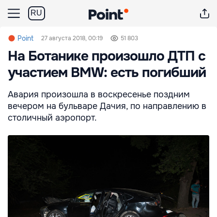
RU
Point
27 августа 2018, 00:19
51 803
На Ботанике произошло ДТП с
участием BMW: есть погибший
Авария произошла в воскресенье поздним
вечером на бульваре Дачия, по направлению в
столичный аэропорт.