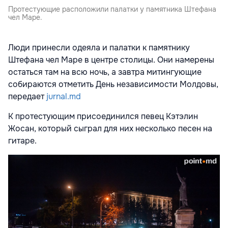
Протестующие расположили палатки у памятника Штефана
чел Маре.
Люди принесли одеяла и палатки к памятнику
Штефана чел Маре в центре столицы. Они намерены
остаться там на всю ночь, а завтра митингующие
собираются отметить День независимости Молдовы,
передает
jurnal.md
К протестующим присоединился певец Кэтэлин
Жосан, который сыграл для них несколько песен на
гитаре.