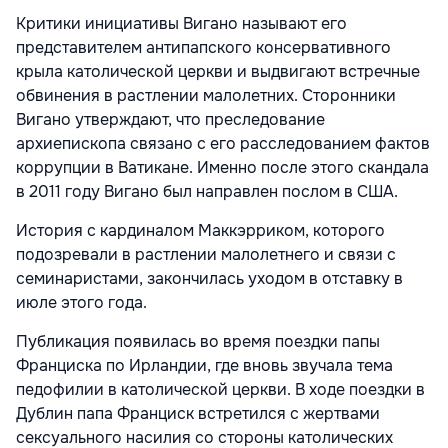
Критики инициативы Вигано называют его
представителем антипапского консервативного
крыла католической церкви и выдвигают встречные
обвинения в растлении малолетних. Сторонники
Вигано утверждают, что преследование
архиепископа связано с его расследованием фактов
коррупции в Ватикане. Именно после этого скандала
в 2011 году Вигано был направлен послом в США.
История с кардиналом Маккэрриком, которого
подозревали в растлении малолетнего и связи с
семинаристами, закончилась уходом в отставку в
июле этого года.
Публикация появилась во время поездки папы
Франциска по Ирландии, где вновь звучала тема
педофилии в католической церкви. В ходе поездки в
Дублин папа Франциск встретился с жертвами
сексуального насилия со стороны католических