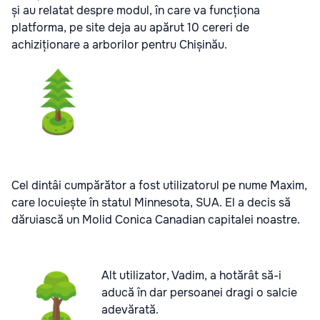
și au relatat despre modul, în care va funcționa
platforma, pe site deja au apărut 10 cereri de
achiziționare a arborilor pentru Chișinău.
Cel dintâi cumpărător a fost utilizatorul pe nume Maxim,
care locuiește în statul Minnesota, SUA. El a decis să
dăruiască un Molid Conica Canadian capitalei noastre.
Alt utilizator, Vadim, a hotărât să-i
aducă în dar persoanei dragi o salcie
adevărată.