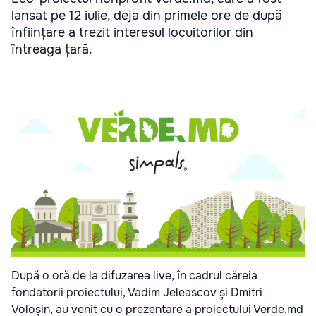
lansat pe 12 iulie, deja din primele ore de după
înființare a trezit interesul locuitorilor din
întreaga țară.
După o oră de la difuzarea live, în cadrul căreia
fondatorii proiectului, Vadim Jeleascov și Dmitri
Voloșin, au venit cu o prezentare a proiectului Verde.md