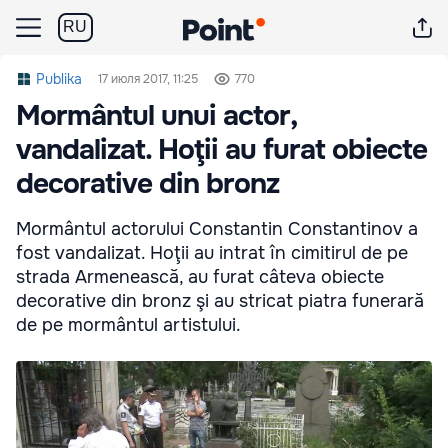
RU
Publika
17 июля 2017, 11:25
770
Mormântul unui actor,
vandalizat. Hoţii au furat obiecte
decorative din bronz
Mormântul actorului Constantin Constantinov a
fost vandalizat. Hoţii au intrat în cimitirul de pe
strada Armenească, au furat câteva obiecte
decorative din bronz şi au stricat piatra funerară
de pe mormântul artistului.