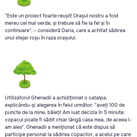
“Este un proiect foarte reușit! Orașul nostru a fost
mereu cel mai verde, și trebuie să fie la fel și în
continuare”, – consideră Daria, care a achitat sădirea
unui stejar roșu în raza orașului.
Utilizatorul Ghenadii a achiziționat o catalpa,
explicându-și alegerea în felul următor: “aveți 100 de
puncte de la mine, băieți! Am luat decizia în 5 minute:
copacul poate fi sădit chiar lângă casa mea, de aceea l-
am ales". Ghenadii a menționat că este dispus să
participe personal la sădirea copacilor, a acelui pe care