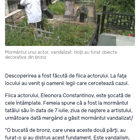
Mormântul unui actor, vandalizat. Hoţii au furat obiecte
decorative din bronz
Descoperirea a fost făcută de fiica actorului. La faţa
locului au venit şi oamenii legii care cercetează cazul.
Fiica actorului, Eleonora Constantinov, este şocată de
cele întâmplate. Femeia spune că a fost la mormântul
tatălui său în data de 7 iulie, ziua de naştere a artistului,
următoare dată mergând a găsit mormântul vandalizat/
"O bucată de bronz, care unea aceste două părţi, au
furat-o şi au distrus acest fundament. Este vandalism,