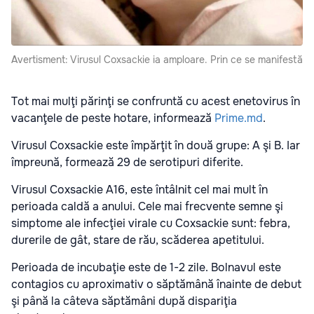
Avertisment: Virusul Coxsackie ia amploare. Prin ce se manifestă
Tot mai mulţi părinţi se confruntă cu acest enetovirus în
vacanţele de peste hotare, informează
Prime.md
.
Virusul Coxsackie este împărţit în două grupe: A şi B. Iar
împreună, formează 29 de serotipuri diferite.
Virusul Coxsackie A16, este întâlnit cel mai mult în
perioada caldă a anului. Cele mai frecvente semne şi
simptome ale infecţiei virale cu Coxsackie sunt: febra,
durerile de gât, stare de rău, scăderea apetitului.
Perioada de incubaţie este de 1-2 zile. Bolnavul este
contagios cu aproximativ o săptămână înainte de debut
şi până la câteva săptămâni după dispariţia