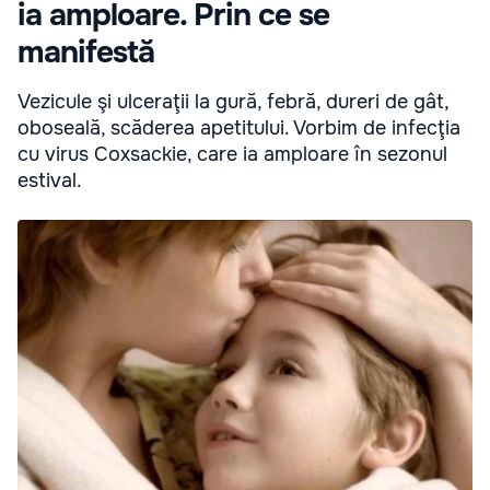
ia amploare. Prin ce se
manifestă
Vezicule şi ulceraţii la gură, febră, dureri de gât,
oboseală, scăderea apetitului. Vorbim de infecţia
cu virus Coxsackie, care ia amploare în sezonul
estival.