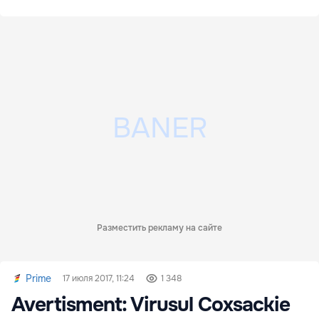
Разместить рекламу на сайте
Prime
17 июля 2017, 11:24
1 348
Avertisment: Virusul Coxsackie