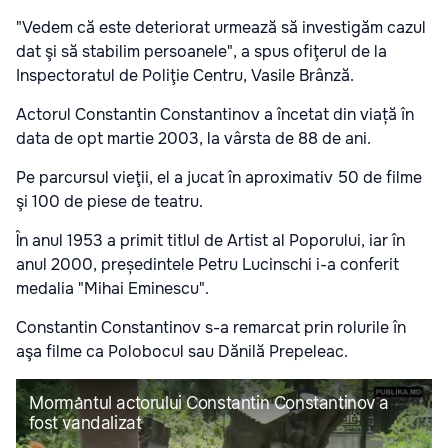
"Vedem că este deteriorat urmează să investigăm cazul
dat şi să stabilim persoanele", a spus ofiţerul de la
Inspectoratul de Poliţie Centru, Vasile Brânză.
Actorul Constantin Constantinov a încetat din viață în
data de opt martie 2003, la vârsta de 88 de ani.
Pe parcursul vieţii, el a jucat în aproximativ 50 de filme
şi 100 de piese de teatru.
În anul 1953 a primit titlul de Artist al Poporului, iar în
anul 2000, președintele Petru Lucinschi i-a conferit
medalia "Mihai Eminescu".
Constantin Constantinov s-a remarcat prin rolurile în
aşa filme ca Polobocul sau Dănilă Prepeleac.