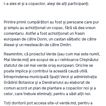
l-a ales el și a copacilor, aleși de alți participanți.
Printre primii cumpărători au fost și persoane care pur
și simplu au achiziționat un copac, fără să dea vreun
comentariu. Astfel a fost achiziționat un frasin
european de către Dorin, un castan sălbatic de către
Alexei și un mesteacăn de către Dmitri.
Reamintim, că proiectul Verde (sau cum mai este numit,
Mai Verde.md) are scopul de a-i reîntoarce Chișinăului
statutul de cel mai verde oraș european. Oricine se
poate implica și contribui la această cauză utilă.
Întreprinderea municipală Spații Verzi și administrația
Grădinii Botanice și a Dendrariului au elaborat de
comun acord un plan de plantare a copacilor noi și a
celor, care trebuie eliminați, pentru a sădi alții noi.
Toți doritorii pot accesa site-ul verde.md, pentru a