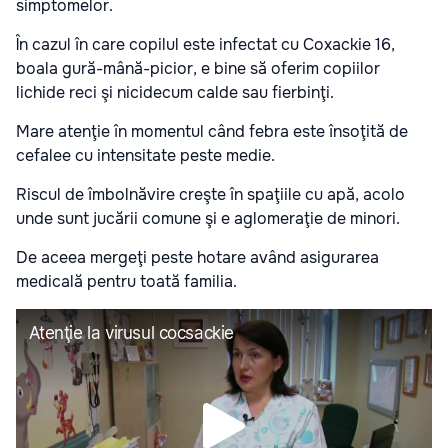
simptomelor.
În cazul în care copilul este infectat cu Coxackie 16,
boala gură-mână-picior, e bine să oferim copiilor
lichide reci şi nicidecum calde sau fierbinţi.
Mare atenţie în momentul când febra este însoţită de
cefalee cu intensitate peste medie.
Riscul de îmbolnăvire creşte în spaţiile cu apă, acolo
unde sunt jucării comune şi e aglomeraţie de minori.
De aceea mergeţi peste hotare având asigurarea
medicală pentru toată familia.