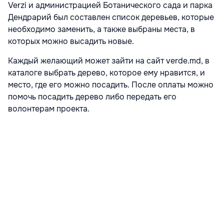
Verzi и администрацией Ботанического сада и парка
Дендрарий был составлен список деревьев, которые
необходимо заменить, а также выбраны места, в
которых можно высадить новые.
Каждый желающий может зайти на сайт verde.md, в
каталоге выбрать дерево, которое ему нравится, и
место, где его можно посадить. После оплаты можно
помочь посадить дерево либо передать его
волонтерам проекта.