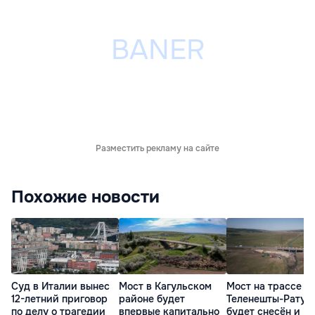
Разместить рекламу на сайте
Похожие новости
Суд в Италии вынес
Мост в Кагульском
Мост на трассе
12-летний приговор
районе будет
Теленешты-Ратуш
по делу о трагедии
впервые капитально
будет снесён и