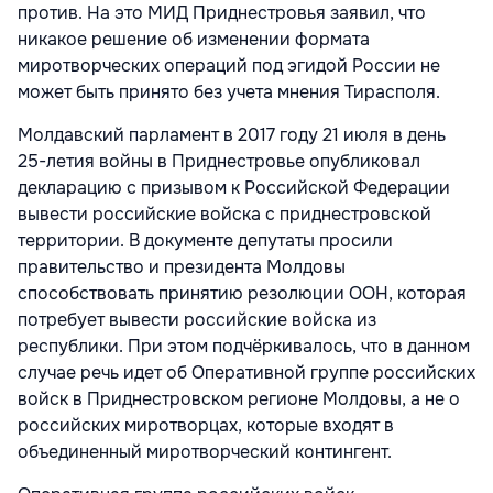
против. На это МИД Приднестровья заявил, что
никакое решение об изменении формата
миротворческих операций под эгидой России не
может быть принято без учета мнения Тирасполя.
Молдавский парламент в 2017 году 21 июля в день
25-летия войны в Приднестровье опубликовал
декларацию с призывом к Российской Федерации
вывести российские войска с приднестровской
территории. В документе депутаты просили
правительство и президента Молдовы
способствовать принятию резолюции ООН, которая
потребует вывести российские войска из
республики. При этом подчёркивалось, что в данном
случае речь идет об Оперативной группе российских
войск в Приднестровском регионе Молдовы, а не о
российских миротворцах, которые входят в
объединенный миротворческий контингент.