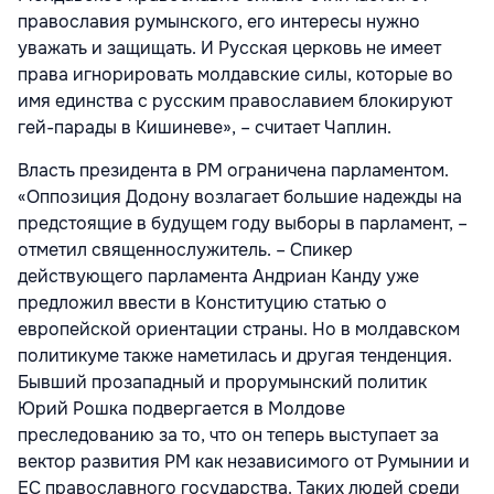
православия румынского, его интересы нужно
уважать и защищать. И Русская церковь не имеет
права игнорировать молдавские силы, которые во
имя единства с русским православием блокируют
гей-парады в Кишиневе», – считает Чаплин.
Власть президента в РМ ограничена парламентом.
«Оппозиция Додону возлагает большие надежды на
предстоящие в будущем году выборы в парламент, –
отметил священнослужитель. – Спикер
действующего парламента Андриан Канду уже
предложил ввести в Конституцию статью о
европейской ориентации страны. Но в молдавском
политикуме также наметилась и другая тенденция.
Бывший прозападный и прорумынский политик
Юрий Рошка подвергается в Молдове
преследованию за то, что он теперь выступает за
вектор развития РМ как независимого от Румынии и
ЕС православного государства. Таких людей среди