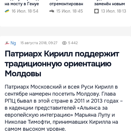
на мосту в Генуе
отремонтирован
заменён новым
16 Июл. 18:54
15 Июл. 18:45
13 Июл. 18:13
Ng
15 августа 2018, 09:27
5 442
Патриарх Кирилл поддержит
традиционную ориентацию
Молдовы
Патриарх Московский и всея Руси Кирилл в
сентябре намерен посетить Молдову. Глава
РПЦ бывал в этой стране в 2011 и 2013 годах –
в каденции представителей «Альянса за
европейскую интеграцию» Марьяна Лупу и
Николае Тимофти, принимавших Кирилла на
самом высоком уровне.