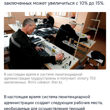
заключенных может увеличиться с 10% до 15%.
В настоящее время в системе пенитенциарной
администрации трудоустроены и получают оплату 703
заключенных. Фото символ: liter.kz.
В настоящее время система пенитенциарной
администрации создает следующие рабочие места,
необходимые для осуществления текущей