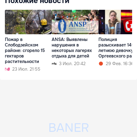
Похожие новости
Пожар в
ANSА: Выявлены
Полиция
Слободзейском
нарушения в
разыскивает 14-
районе: сгорело 15
некоторых лагерях
летнюю девочку 
гектаров
отдыха для детей
Оргеевского рай
растительности
3 Июл. 20:42
29 Фев. 16:36
23 Июл. 21:55