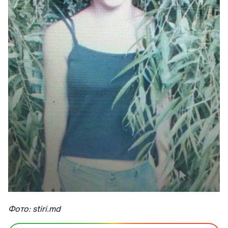
Фото: stiri.md