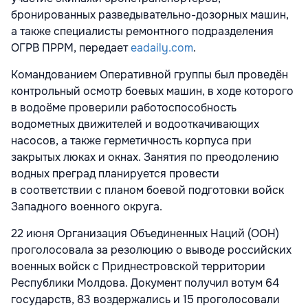
бронированных разведывательно-дозорных машин,
а также специалисты ремонтного подразделения
ОГРВ ПРРМ, передает
eadaily.com
.
Командованием Оперативной группы был проведён
контрольный осмотр боевых машин, в ходе которого
в водоёме проверили работоспособность
водометных движителей и водооткачивающих
насосов, а также герметичность корпуса при
закрытых люках и окнах. Занятия по преодолению
водных преград планируется провести
в соответствии с планом боевой подготовки войск
Западного военного округа.
22 июня Организация Объединенных Наций (ООН)
проголосовала за резолюцию о выводе российских
военных войск с Приднестровской территории
Республики Молдова. Документ получил вотум 64
государств, 83 воздержались и 15 проголосовали