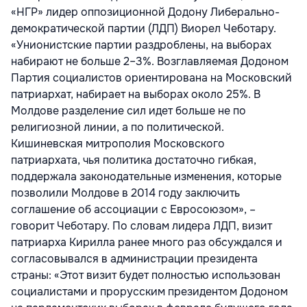
«НГР» лидер оппозиционной Додону Либерально-
демократической партии (ЛДП) Виорел Чеботару.
«Унионистские партии раздроблены, на выборах
набирают не больше 2–3%. Возглавляемая Додоном
Партия социалистов ориентирована на Московский
патриархат, набирает на выборах около 25%. В
Молдове разделение сил идет больше не по
религиозной линии, а по политической.
Кишиневская митрополия Московского
патриархата, чья политика достаточно гибкая,
поддержала законодательные изменения, которые
позволили Молдове в 2014 году заключить
соглашение об ассоциации с Евросоюзом», –
говорит Чеботару. По словам лидера ЛДП, визит
патриарха Кирилла ранее много раз обсуждался и
согласовывался в администрации президента
страны: «Этот визит будет полностью использован
социалистами и прорусским президентом Додоном