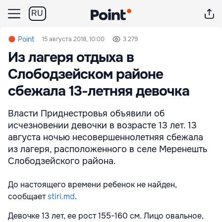
RU
Point
15 августа 2018, 10:00
3 279
Из лагеря отдыха в
Слободзейском районе
сбежала 13-летняя девочка
Власти Приднестровья объявили об
исчезновении девочки в возрасте 13 лет. 13
августа ночью несовершеннолетняя сбежала
из лагеря, расположенного в селе Меренешть
Слободзейского района.
До настоящего времени ребенок не найден,
сообщает
stiri.md
.
Девочке 13 лет, ее рост 155-160 см. Лицо овальное,