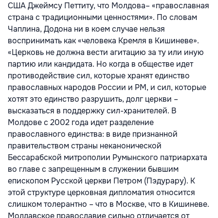
США Джеймсу Петтиту, что Молдова– «православная
страна с традиционными ценностями». По словам
Чаплина, Додона ни в коем случае нельзя
воспринимать как «человека Кремля в Кишиневе».
«Церковь не должна вести агитацию за ту или иную
партию или кандидата. Но когда в обществе идет
противодействие сил, которые хранят единство
православных народов России и РМ, и сил, которые
хотят это единство разрушить, долг церкви –
высказаться в поддержку сил-хранителей. В
Молдове с 2002 года идет разделение
православного единства: в виде признанной
правительством страны неканонической
Бессарабской митрополии Румынского патриархата
во главе с запрещенным в служении бывшим
епископом Русской церкви Петром (Пэдурару). К
этой структуре церковная дипломатия относится
слишком толерантно – что в Москве, что в Кишиневе.
Молдавское православие сильно отличается от