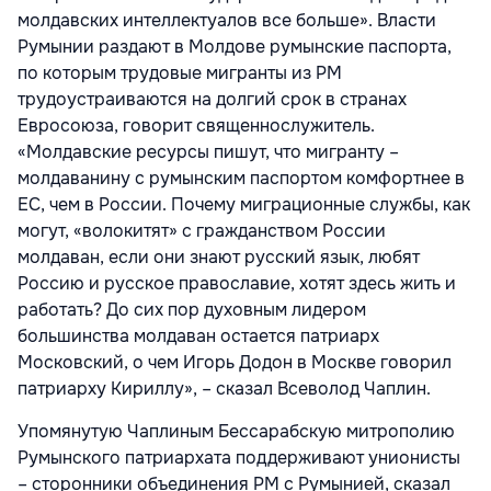
молдавских интеллектуалов все больше». Власти
Румынии раздают в Молдове румынские паспорта,
по которым трудовые мигранты из РМ
трудоустраиваются на долгий срок в странах
Евросоюза, говорит священнослужитель.
«Молдавские ресурсы пишут, что мигранту –
молдаванину с румынским паспортом комфортнее в
ЕС, чем в России. Почему миграционные службы, как
могут, «волокитят» с гражданством России
молдаван, если они знают русский язык, любят
Россию и русское православие, хотят здесь жить и
работать? До сих пор духовным лидером
большинства молдаван остается патриарх
Московский, о чем Игорь Додон в Москве говорил
патриарху Кириллу», – сказал Всеволод Чаплин.
Упомянутую Чаплиным Бессарабскую митрополию
Румынского патриархата поддерживают унионисты
– сторонники объединения РМ с Румынией, сказал