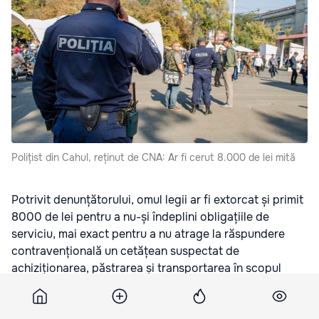
Polițist din Cahul, reținut de CNA: Ar fi cerut 8.000 de lei mită
Potrivit denunțătorului, omul legii ar fi extorcat și primit
8000 de lei pentru a nu-și îndeplini obligațiile de
serviciu, mai exact pentru a nu
atrage la răspundere
contravențională un cetățean suspectat de
achiziționarea, păstrarea și transportarea în scopul
comercializării a 20 litri de băuturi alcoolice fără acte
de proveniență.