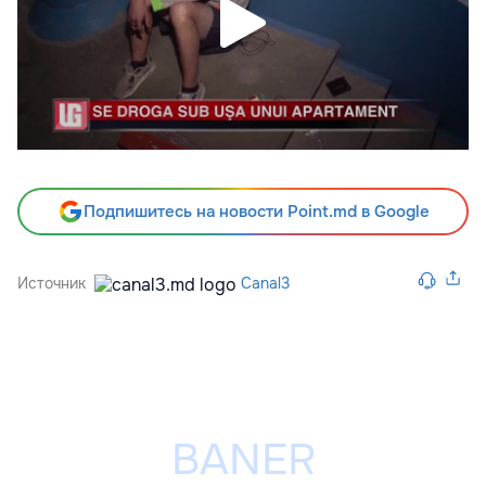
Подпишитесь на новости Point.md в Google
Источник
Canal3