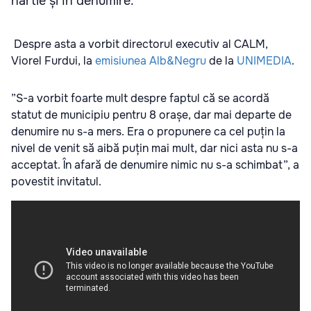
hârtie și în denumire.
Despre asta a vorbit directorul executiv al CALM,
Viorel Furdui, la
emisiunea Alb&Negru
de la
UNIMEDIA
.
”S-a vorbit foarte mult despre faptul că se acordă
statut de municipiu pentru 8 orașe, dar mai departe de
denumire nu s-a mers. Era o propunere ca cel puțin la
nivel de venit să aibă puțin mai mult, dar nici asta nu s-a
acceptat. În afară de denumire nimic nu s-a schimbat”, a
povestit invitatul.