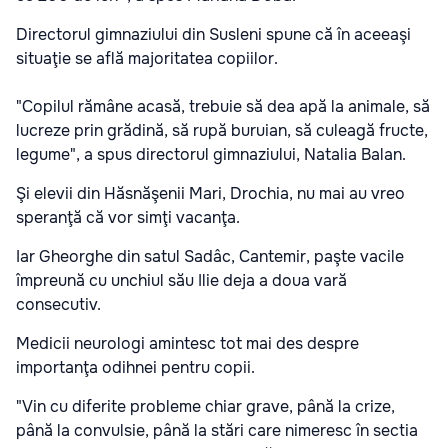
Directorul gimnaziului din Susleni spune că în aceeaşi
situaţie se află majoritatea copiilor.
"Copilul rămâne acasă, trebuie să dea apă la animale, să
lucreze prin grădină, să rupă buruian, să culeagă fructe,
legume", a spus directorul gimnaziului, Natalia Balan.
Şi elevii din Hăsnăşenii Mari, Drochia, nu mai au vreo
speranţă că vor simţi vacanţa.
Iar Gheorghe din satul Sadâc, Cantemir, paşte vacile
împreună cu unchiul său Ilie deja a doua vară
consecutiv.
Medicii neurologi amintesc tot mai des despre
importanţa odihnei pentru copii.
"Vin cu diferite probleme chiar grave, până la crize,
până la convulsie, până la stări care nimeresc în sectia