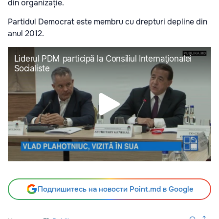
din organizație.
Partidul Democrat este membru cu drepturi depline din
anul 2012.
Подпишитесь на новости Point.md в Google