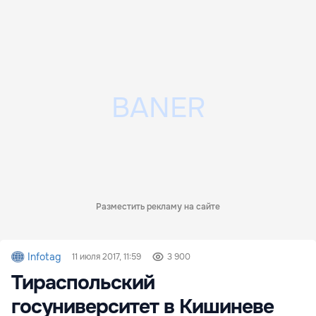
Разместить рекламу на сайте
Infotag
11 июля 2017, 11:59
3 900
Тираспольский
госуниверситет в Кишиневе