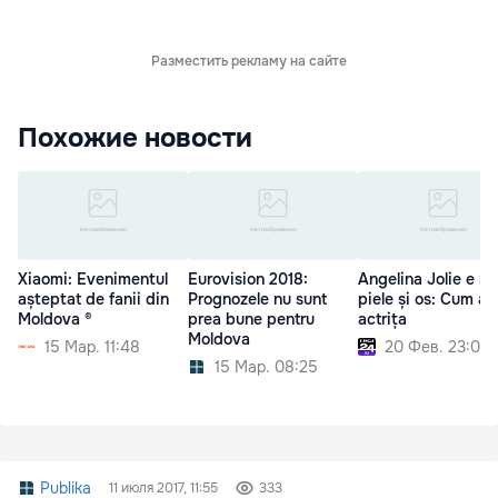
Разместить рекламу на сайте
Похожие новости
Xiaomi: Evenimentul
Eurovision 2018:
Angelina Jolie e n
așteptat de fanii din
Prognozele nu sunt
piele și os: Cum ar
Moldova ®
prea bune pentru
actrița
Moldova
15 Мар. 11:48
20 Фев. 23:00
15 Мар. 08:25
Publika
11 июля 2017, 11:55
333