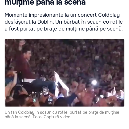
mulțime până la scenă
Momente impresionante la un concert Coldplay
desfăşurat la Dublin. Un bărbat în scaun cu rotile
a fost purtat pe braţe de mulţime până pe scenă.
Un fan Coldplay în scaun cu rotile, purtat pe brațe de mulțime
până la scenă. Foto: Captură video