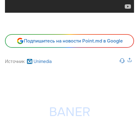
Подпишитесь на новости Point.md в Google
Источник
Unimedia