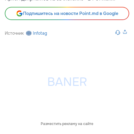
Подпишитесь на новости Point.md в Google
Источник
Infotag
Разместить рекламу на сайте