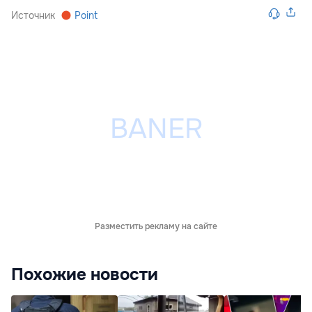
Источник
Point
Разместить рекламу на сайте
Похожие новости