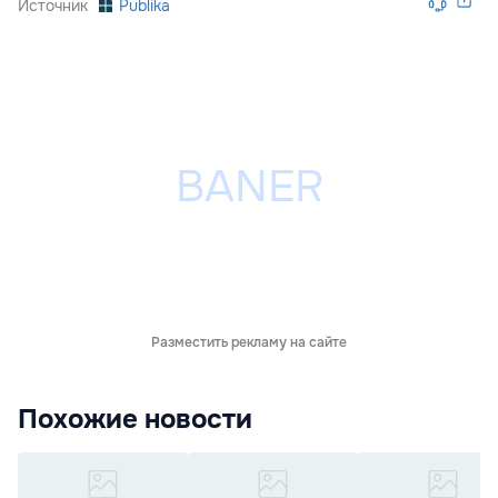
Источник
Publika
Разместить рекламу на сайте
Похожие новости