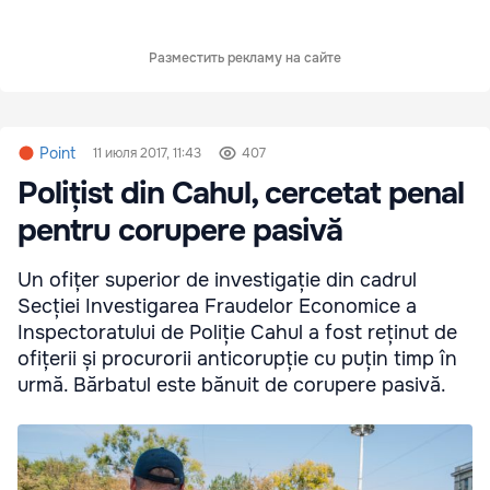
Разместить рекламу на сайте
Point
11 июля 2017, 11:43
407
Polițist din Cahul, cercetat penal
pentru corupere pasivă
Un ofițer superior de investigație din cadrul
Secției Investigarea Fraudelor Economice a
Inspectoratului de Poliție Cahul a fost reținut de
ofițerii și procurorii anticorupție cu puțin timp în
urmă. Bărbatul este bănuit de corupere pasivă.