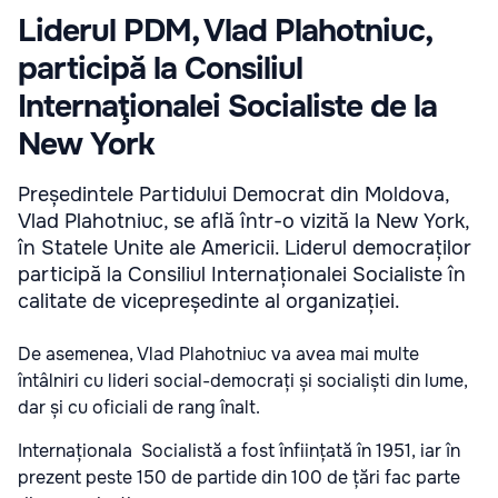
Liderul PDM, Vlad Plahotniuc,
participă la Consiliul
Internaţionalei Socialiste de la
New York
Președintele Partidului Democrat din Moldova,
Vlad Plahotniuc, se află într-o vizită la New York,
în Statele Unite ale Americii. Liderul democraților
participă la Consiliul Internaționalei Socialiste în
calitate de vicepreședinte al organizației.
De asemenea, Vlad Plahotniuc
va avea mai multe
întâlniri cu lideri social-democrați și socialiști din lume,
dar și cu oficiali de rang înalt.
Internaționala Socialistă a fost înființată în 1951, iar în
prezent peste 150 de partide din 100 de țări fac parte