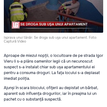
Isprava unui tânăr: Se droga sub uşa unui apartament. Foto:
Captură Video
Aproape de miezul nopții, o locuitoare de pe strada Igor
Vieru li s-a plâns oamenilor legii că un necunoscut
suspect s-a instalat chiar sub ușa apartamentului ei
pentru a consuma droguri. La fața locului s-a deplasat
imediat poliția.
Ajunși în scara blocului, ofiţerii au depistat un bărbat,
aparent sub influența drogurilor, iar în preajma lui un
pachet cu o substanță suspectă.