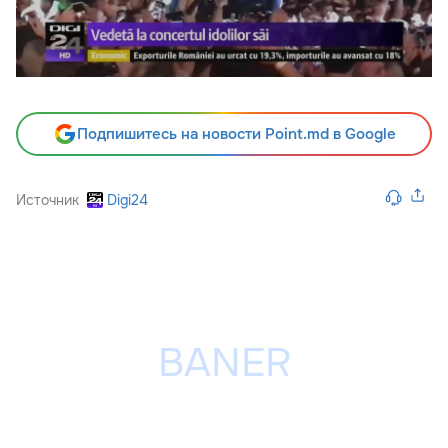
Подпишитесь на новости Point.md в Google
Источник
Digi24