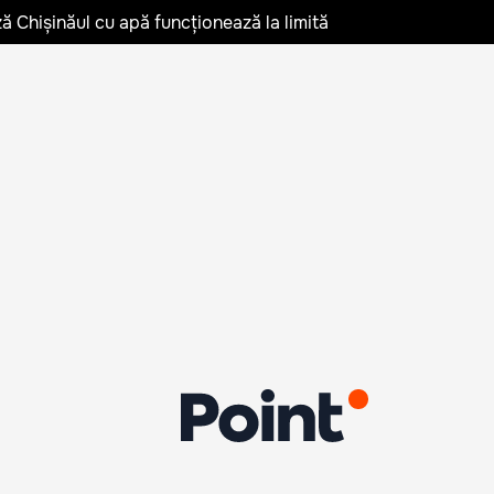
ză Chișinăul cu apă funcționează la limită