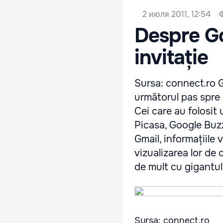
2 июля 2011, 12:54
Despre Go
invitație
Sursa: connect.ro G
următorul pas spre 
Cei care au folosit
Picasa, Google Buz
Gmail, informațiile
vizualizarea lor de
de mult cu gigantul
Sursa: connect.ro