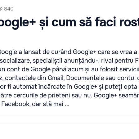
840
ogle+ și cum să faci ros
oogle a lansat de curând Google+ care se vrea a 
socializare, specialiștii anunțându-l rival pentru
 un cont de Google până acum și au folosit servic
z, contactele din Gmail, Documentele sau contul 
 vor fi automat încărcate în Google+ și puteți opta
 către cercurile de prieteni sau nu. Google+ seamă
 Facebook, dar stă mai ...