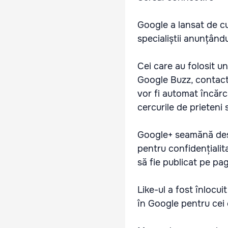
Google a lansat de cu
specialiștii anunțând
Cei care au folosit u
Google Buzz, contacte
vor fi automat încărc
cercurile de prieteni 
Google+ seamănă dest
pentru confidențialita
să fie publicat pe p
Like-ul a fost înlocu
în Google pentru cei c