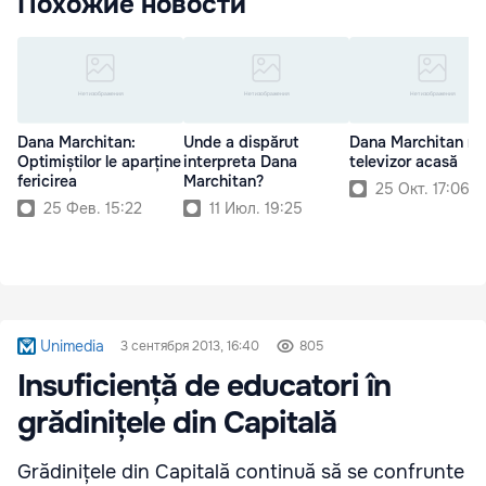
Похожие новости
Dana Marchitan:
Unde a dispărut
Dana Marchitan nu
Optimiștilor le aparține
interpreta Dana
televizor acasă
fericirea
Marchitan?
25 Окт. 17:06
25 Фев. 15:22
11 Июл. 19:25
Unimedia
3 сентября 2013, 16:40
805
Insuficiență de educatori în
grădinițele din Capitală
Grădinițele din Capitală continuă să se confrunte