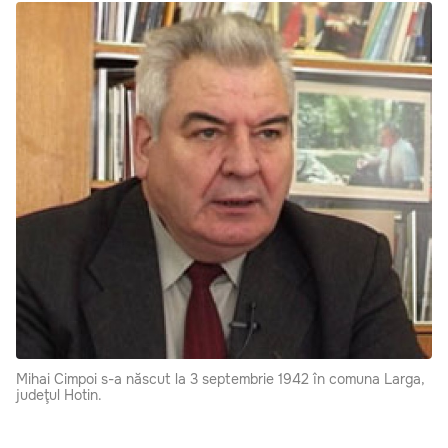
Mihai Cimpoi s-a născut la 3 septembrie 1942 în comuna Larga,
judeţul Hotin.