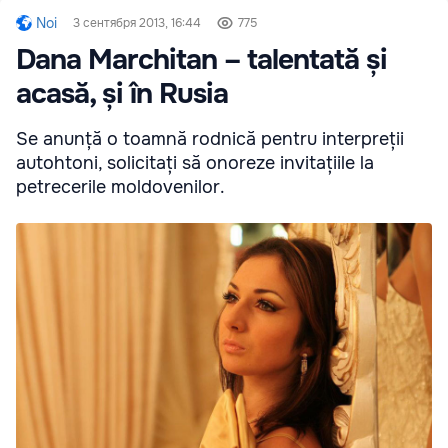
Noi
3 сентября 2013, 16:44
775
Dana Marchitan – talentată și
acasă, și în Rusia
Se anunță o toamnă rodnică pentru interpreții
autohtoni, solicitați să onoreze invitațiile la
petrecerile moldovenilor.