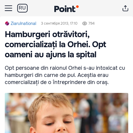
RU
Ziarulnational
3 сентября 2013, 17:10
794
Hamburgeri otrăvitori,
comercializați la Orhei. Opt
oameni au ajuns la spital
Opt persoane din raionul Orhei s-au intoxicat cu
hamburgeri din carne de pui. Aceștia erau
comercializați de o întreprindere din oraș.