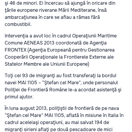
şi 46 de minori. Ei încercau să ajungă în oricare din
ţările europene riverane Mării Mediterane, însă
ambarcaţiunea în care se aflau a rămas fără
combustibil.
Intervenţia a avut loc în cadrul Operaţiunii Maritime
Comune AENEAS 2013 coordonată de Agenţia
FRONTEX (Agenţia Europeană pentru Gestionarea
Cooperării Operaţionale la Frontierele Externe ale
Statelor Membre ale Uniunii Europene)
Toţi cei 93 de imigranţi au fost transferaţi la bordul
navei MAI 1105 – “Ştefan cel Mare”, unde personalul
Poliţiei de Frontieră Române le-a acordat asistenţă şi
primul ajutor.
În luna august 2013, poliţiştii de frontieră de pe nava
“Ştefan cel Mare” MAI 1105, aflată în misiune în Italia în
cadrul aceleiaşi operaţiuni, au mai salvat 194 de
migranţi sirieni aflaţi pe două pescadoare de mici