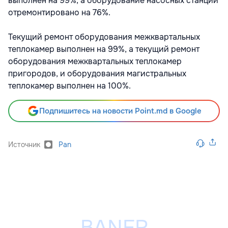
выполнен на 99%, а оборудование насосных станций
отремонтировано на 76%.
Текущий ремонт оборудования межквартальных
теплокамер выполнен на 99%, а текущий ремонт
оборудования межквартальных теплокамер
пригородов, и оборудования магистральных
теплокамер выполнен на 100%.
Подпишитесь на новости Point.md в Google
Источник
Pan