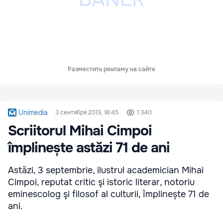
Разместить рекламу на сайте
Unimedia
3 сентября 2013, 16:45
1 340
Scriitorul Mihai Cimpoi
împlinește astăzi 71 de ani
Astăzi, 3 septembrie, ilustrul academician Mihai
Cimpoi, reputat critic şi istoric literar, notoriu
eminescolog şi filosof al culturii, împlinește 71 de
ani.