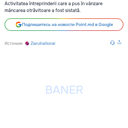
Activitatea întreprinderii care a pus în vânzare
mâncarea otrăvitoare a fost sistată.
Подпишитесь на новости Point.md в Google
Источник
Ziarulnational