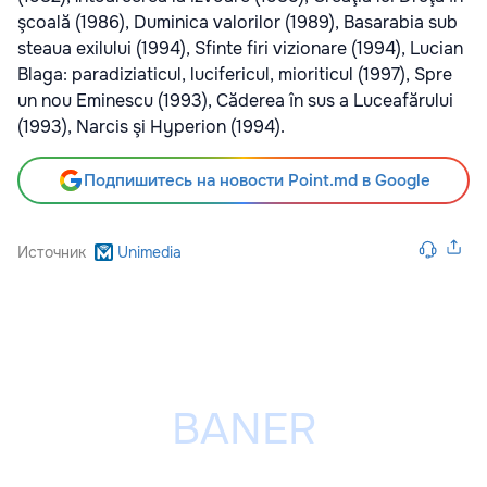
şcoală (1986), Duminica valorilor (1989), Basarabia sub
steaua exilului (1994), Sfinte firi vizionare (1994), Lucian
Blaga: paradiziaticul, lucifericul, mioriticul (1997), Spre
un nou Eminescu (1993), Căderea în sus a Luceafărului
(1993), Narcis şi Hyperion (1994).
Подпишитесь на новости Point.md в Google
Источник
Unimedia