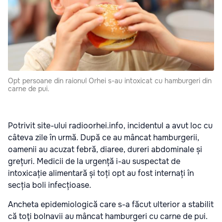
Opt persoane din raionul Orhei s-au intoxicat cu hamburgeri din
carne de pui.
Potrivit site-ului radioorhei.info, incidentul a avut loc cu
câteva zile în urmă. După ce au mâncat hamburgerii,
oamenii au acuzat febră, diaree, dureri abdominale și
grețuri. Medicii de la urgență i-au suspectat de
intoxicație alimentară și toți opt au fost internați în
secția boli infecțioase.
Ancheta epidemiologică care s-a făcut ulterior a stabilit
că toţi bolnavii au mâncat hamburgeri cu carne de pui.