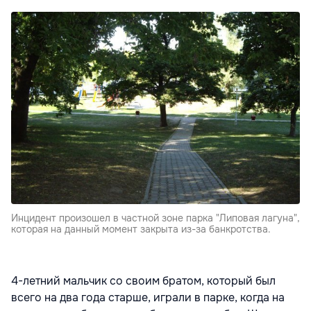
Инцидент произошел в частной зоне парка "Липовая лагуна",
которая на данный момент закрыта из-за банкротства.
4-летний мальчик со своим братом, который был
всего на два года старше, играли в парке, когда на