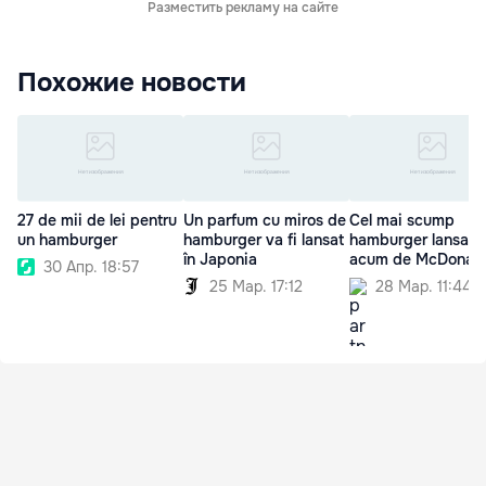
Разместить рекламу на сайте
Похожие новости
27 de mii de lei pentru
Un parfum cu miros de
Cel mai scump
un hamburger
hamburger va fi lansat
hamburger lansat 
în Japonia
acum de McDonald
30 Апр. 18:57
25 Мар. 17:12
28 Мар. 11:44