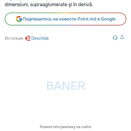
dimensiuni, supraaglomerate şi în derivă.
Подпишитесь на новости Point.md в Google
Источник
Deschide
Разместить рекламу на сайте