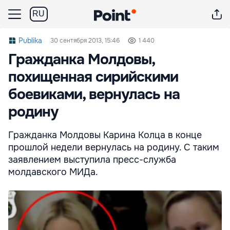
RU
Publika
30 сентября 2013, 15:46
1 440
Гражданка Молдовы,
похищенная сирийскими
боевиками, вернулась на
родину
Гражданка Молдовы Карина Колца в конце
прошлой недели вернулась на родину. С таким
заявлением выступила пресс-служба
молдавского МИДа.