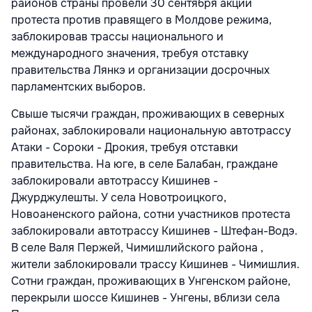
районов страны провели 30 сентября акции
протеста против правящего в Молдове режима,
заблокировав трассы национального и
международного значения, требуя отставку
правительства Лянкэ и организации досрочных
парламентских выборов.
Свыше тысячи граждан, проживающих в северных
районах, заблокировали национальную автотрассу
Атаки - Сороки - Дрокия, требуя отставки
правительства. На юге, в селе Балабан, граждане
заблокировали автотрассу Кишинев -
Джурджулешты. У села Новотроицкого,
Новоаненского района, сотни участников протеста
заблокировали автотрассу Кишинев - Штефан-Водэ.
В селе Валя Пержей, Чимишлийского района ,
жители заблокировали трассу Кишинев - Чимишлия.
Сотни граждан, проживающих в Унгенском районе,
перекрыли шоссе Кишинев - Унгены, вблизи села