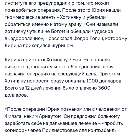
институте его предупредили о том, что может
понадобиться операция. После этого Юрия нашли
«коммерческие агенты» Хотиняну и убедили
обратиться именно к этому врачу. «Они называли
Хотиняну чуть ли не Богом и обещали чудесное
выздоровление», - рассказал Федор Гелич, которому
Кирица приходился шурином.
Кирица приехал к Хотиняну 7 мая. Не проведя
никакого дополнительного обследования, врач
назначил операцию на следующий день. При этом
Хотиняну попросил сразу оплатить 1000 долларов.
Всего за 12 дней лечения было оплачено 3600
долларов.
«После операции Юрия познакомили с человеком от
Филата, неким Арнаутом. Он предложил больному
заработать себе на дальнейшее лечение – «пробить
коридор» через Приднестровье для контрабанды