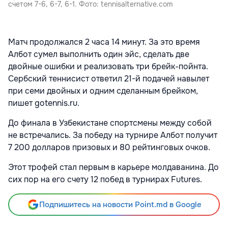
счетом 7-6, 6-7, 6-1. Фото: tennisalternative.com
Матч продолжался 2 часа 14 минут. За это время
Албот сумел выполнить один эйс, сделать две
двойные ошибки и реализовать три брейк-пойнта.
Сербский теннисист ответил 21-й подачей навылет
при семи двойных и одним сделанным брейком,
пишет gotennis.ru.
До финала в Узбекистане спортсмены между собой
не встречались. За победу на турнире Албот получит
7 200 долларов призовых и 80 рейтинговых очков.
Этот трофей стал первым в карьере молдаванина. До
сих пор на его счету 12 побед в турнирах Futures.
Подпишитесь на новости Point.md в Google