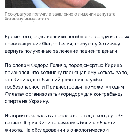
Прокуратура получила заявление о лишении депутата
Хотиняну иммунитета.
Кроме того, родственники погибшего, среди которых
правозащитник Федор Гелич, требуют у Хотиняну
вернуть полученные за лечение пациента деньги.
По словам Федора Гелича, перед смертью Кирица
признался, что Хотиняну пообещал ему «откат» за то,
что Кирица, как бывший работник службы
госбезопасности Приднестровья, поможет «людям
Филата» организовать «коридор» для контрабанды
спирта на Украину.
История началась в апреле этого года, когда у 53-
летнего Юрия Кирицы начались боли в области
живота. На обследовании в онкологическом