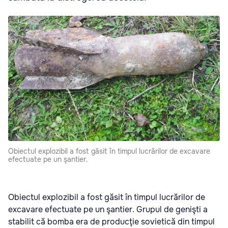
Obiectul explozibil a fost găsit în timpul lucrărilor de excavare
efectuate pe un şantier.
Obiectul explozibil a fost găsit în timpul lucrărilor de
excavare efectuate pe un şantier. Grupul de genişti a
stabilit că bomba era de producţie sovietică din timpul