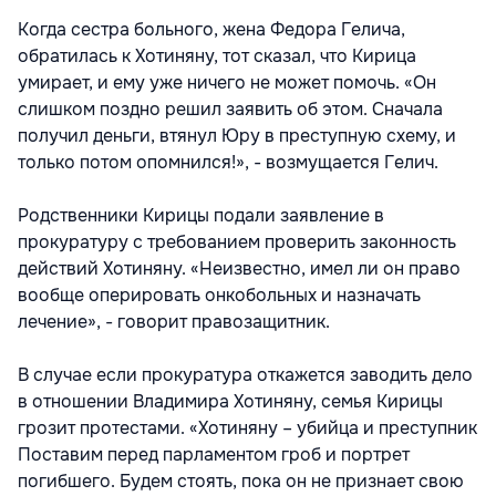
Когда сестра больного, жена Федора Гелича,
обратилась к Хотиняну, тот сказал, что Кирица
умирает, и ему уже ничего не может помочь. «Он
слишком поздно решил заявить об этом. Сначала
получил деньги, втянул Юру в преступную схему, и
только потом опомнился!», - возмущается Гелич.
Родственники Кирицы подали заявление в
прокуратуру с требованием проверить законность
действий Хотиняну. «Неизвестно, имел ли он право
вообще оперировать онкобольных и назначать
лечение», - говорит правозащитник.
В случае если прокуратура откажется заводить дело
в отношении Владимира Хотиняну, семья Кирицы
грозит протестами. «Хотиняну – убийца и преступник
Поставим перед парламентом гроб и портрет
погибшего. Будем стоять, пока он не признает свою