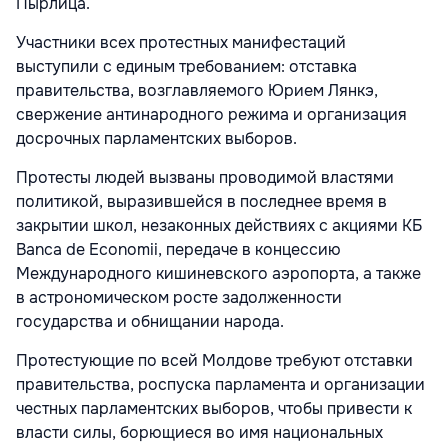
Пырлица.
Участники всех протестных манифестаций
выступили с единым требованием: отставка
правительства, возглавляемого Юрием Лянкэ,
свержение антинародного режима и организация
досрочных парламентских выборов.
Протесты людей вызваны проводимой властями
политикой, выразившейся в последнее время в
закрытии школ, незаконных действиях с акциями КБ
Banca de Economii, передаче в концессию
Международного кишиневского аэропорта, а также
в астрономическом росте задолженности
государства и обнищании народа.
Протестующие по всей Молдове требуют отставки
правительства, роспуска парламента и организации
честных парламентских выборов, чтобы привести к
власти силы, борющиеся во имя национальных