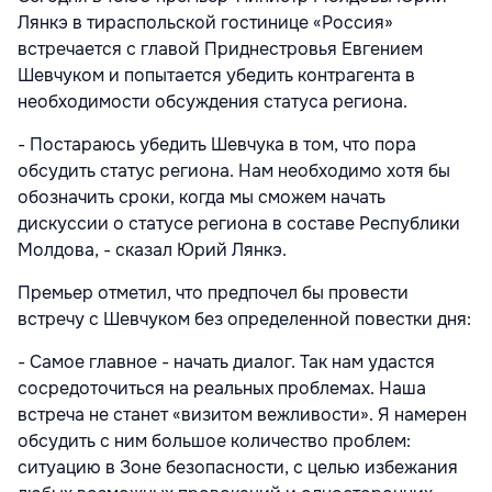
Лянкэ в тираспольской гостинице «Россия»
встречается с главой Приднестровья Евгением
Шевчуком и попытается убедить контрагента в
необходимости обсуждения статуса региона.
- Постараюсь убедить Шевчука в том, что пора
обсудить статус региона. Нам необходимо хотя бы
обозначить сроки, когда мы сможем начать
дискуссии о статусе региона в составе Респуб­лики
Молдова, - сказал Юрий Лянкэ.
Премьер отметил, что предпочел бы провести
встречу с Шевчуком без определенной повестки дня:
- Самое главное - начать диалог. Так нам удастся
сосредоточиться на реальных проблемах. Наша
встреча не станет «визитом вежливости». Я намерен
обсудить с ним большое количество проблем:
ситуацию в Зоне безопасности, с целью избежания