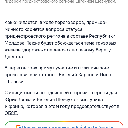
лидером приднестровского региона Евгением Шевчуком.
Как ожидается, в ходе переговоров, премьер-
министр коснется вопроса статуса
приднестровского региона в составе Республики
Молдова. Также будет обсуждаться тема грузовых
железнодорожных перевозок по левому берегу
Днестра.
В переговорах примут участие и политические
представители сторон - Евгений Карпов и Нина
Штански.
С инициативой сегодняшней встречи - первой для
Юрия Лянкэ и Евгения Шевчука - выступила
Украина, которая в этом году председательствует в
ОБСЕ.
Подпишитесь на новости Point.md в Google