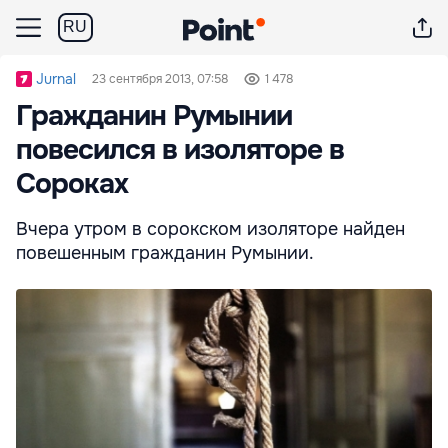
RU
Jurnal
23 сентября 2013, 07:58
1 478
Гражданин Румынии
повесился в изоляторе в
Сороках
Вчера утром в сорокском изоляторе найден
повешенным гражданин Румынии.