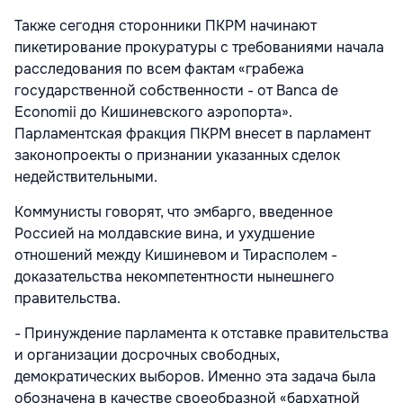
Также сегодня сторонники ПКРМ начинают
пикетирование прокуратуры с требованиями начала
расследования по всем фактам «грабежа
государственной собственности - от Banca de
Economii до Кишиневского аэропорта».
Парламентская фракция ПКРМ внесет в парламент
законопроекты о признании указанных сделок
недействительными.
Коммунисты говорят, что эмбарго, введенное
Россией на молдавские вина, и ухудшение
отношений между Кишиневом и Тирасполем -
доказательства некомпетентности нынешнего
правительства.
- Принуждение парламента к отставке правительства
и организации досрочных свободных,
демократических выборов. Именно эта задача была
обозначена в качестве свое­образной «бархатной