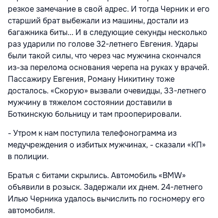
резкое замечание в свой адрес. И тогда Черник и его
старший брат выбежали из машины, достали из
багажника биты... И в следующие секунды несколько
раз ударили по голове 32-летнего Евгения. Удары
были такой силы, что через час мужчина скончался
из-за перелома основания черепа на руках у врачей.
Пассажиру Евгения, Роману Никитину тоже
досталось. «Скорую» вызвали очевидцы, 33-летнего
мужчину в тяжелом состоянии доставили в
Боткинскую больницу и там прооперировали.
- Утром к нам поступила телефонограмма из
медучреждения о избитых мужчинах, - сказали «КП»
в полиции.
Братья с битами скрылись. Автомобиль «BMW»
объявили в розыск. Задержали их днем. 24-летнего
Илью Черника удалось вычислить по госномеру его
автомобиля.