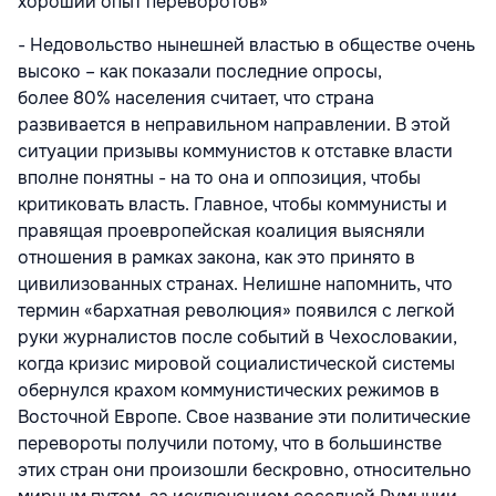
хороший опыт переворотов»
- Недовольство нынешней властью в обществе очень
высоко – как показали последние опросы,
более 80% населения считает, что страна
развивается в неправильном направлении. В этой
ситуации призывы коммунистов к отставке власти
вполне понятны - на то она и оппозиция, чтобы
критиковать власть. Главное, чтобы коммунисты и
правящая проевропейская коалиция выясняли
отношения в рамках закона, как это принято в
цивилизованных странах. Нелишне напомнить, что
термин «бархатная революция» появился с легкой
руки журналистов после событий в Чехословакии,
когда кризис мировой социалистической системы
обернулся крахом коммунистических режимов в
Восточной Европе. Свое название эти политические
перевороты получили потому, что в большинстве
этих стран они произошли бескровно, относительно