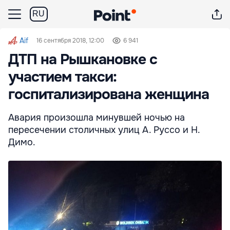
RU
Aif
16 сентября 2018, 12:00
6 941
ДТП на Рышкановке с
участием такси:
госпитализирована женщина
Авария произошла минувшей ночью на
пересечении столичных улиц А. Руссо и Н.
Димо.