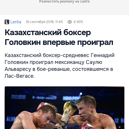
Разместить рекламу на сайте
Lenta
16 сентября 2018, 11:45
4 905
Казахстанский боксер
Головкин впервые проиграл
Казахстанский боксер-средневес Геннадий
Головкин проиграл мексиканцу Саулю
Альваресу в бое-реванше, состоявшемся в
Лас-Вегасе.