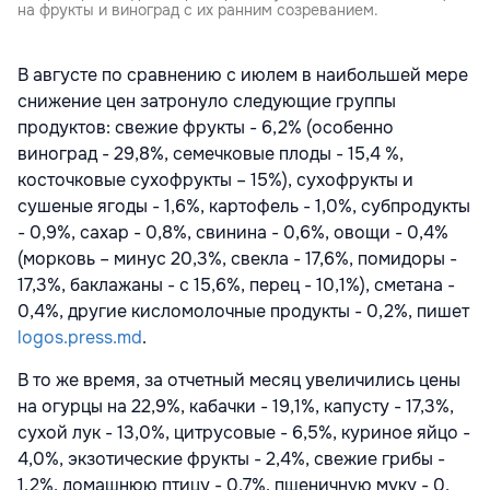
на фрукты и виноград с их ранним созреванием.
В августе по сравнению с июлем в наибольшей мере
снижение цен затронуло следующие группы
продуктов: свежие фрукты - 6,2% (особенно
виноград - 29,8%, семечковые плоды - 15,4 %,
косточковые сухофрукты – 15%), сухофрукты и
сушеные ягоды - 1,6%, картофель - 1,0%, субпродукты
- 0,9%, сахар - 0,8%, свинина - 0,6%, овощи - 0,4%
(морковь – минус 20,3%, свекла - 17,6%, помидоры -
17,3%, баклажаны - с 15,6%, перец - 10,1%), сметана -
0,4%, другие кисломолочные продукты - 0,2%, пишет
logos.press.md
.
В то же время, за отчетный месяц увеличились цены
на огурцы на 22,9%, кабачки - 19,1%, капусту - 17,3%,
сухой лук - 13,0%, цитрусовые - 6,5%, куриное яйцо -
4,0%, экзотические фрукты - 2,4%, свежие грибы -
1,2%, домашнюю птицу - 0,7%, пшеничную муку - 0,