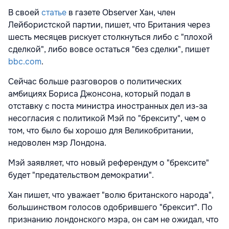
В своей
статье
в газете Observer Хан, член
Лейбористской партии, пишет, что Британия через
шесть месяцев рискует столкнуться либо с "плохой
сделкой", либо вовсе остаться "без сделки", пишет
bbc.com
.
Сейчас больше разговоров о политических
амбициях Бориса Джонсона, который подал в
отставку с поста министра иностранных дел из-за
несогласия с политикой Мэй по "брекситу", чем о
том, что было бы хорошо для Великобритании,
недоволен мэр Лондона.
Мэй заявляет, что новый референдум о "брексите"
будет "предательством демократии".
Хан пишет, что уважает "волю британского народа",
большинством голосов одобрившего "брексит". По
признанию лондонского мэра, он сам не ожидал, что