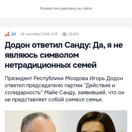
Разместить рекламу на сайте
Aif
16 сентября 2018, 11:15
29 601
Додон ответил Санду: Да, я не
являюсь символом
нетрадиционных семей
Президент Республики Молдова Игорь Додон
ответил председателю партии “Действие и
солидарность” Майе Санду, заявившей, что он
не представляет собой символ семьи.