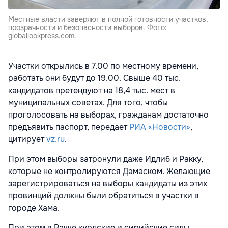
Местные власти заверяют в полной готовности участков,
прозрачности и безопасности выборов. Фото:
globallookpress.com.
Участки открылись в 7.00 по местному времени,
работать они будут до 19.00. Свыше 40 тыс.
кандидатов претендуют на 18,4 тыс. мест в
муниципальных советах. Для того, чтобы
проголосовать на выборах, гражданам достаточно
предъявить паспорт, передает
РИА «Новости»
,
цитирует
vz.ru
.
При этом выборы затронули даже Идлиб и Ракку,
которые не контролируются Дамаском. Желающие
зарегистрироваться на выборы кандидаты из этих
провинций должны были обратиться в участки в
городе Хама.
При этом в Ракке курдские и сирийские силы,