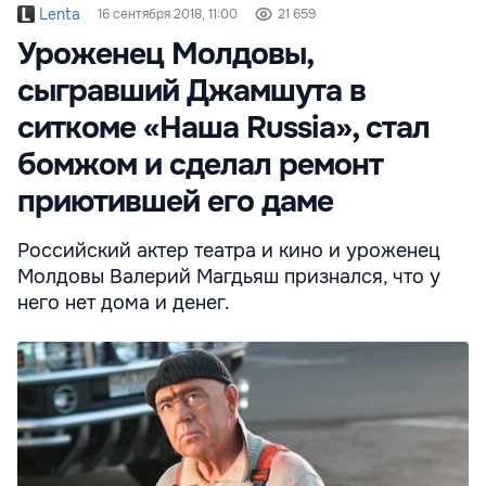
Lenta
16 сентября 2018, 11:00
21 659
Уроженец Молдовы,
сыгравший Джамшута в
ситкоме «Наша Russia», стал
бомжом и сделал ремонт
приютившей его даме
Российский актер театра и кино и уроженец
Молдовы Валерий Магдьяш признался, что у
него нет дома и денег.