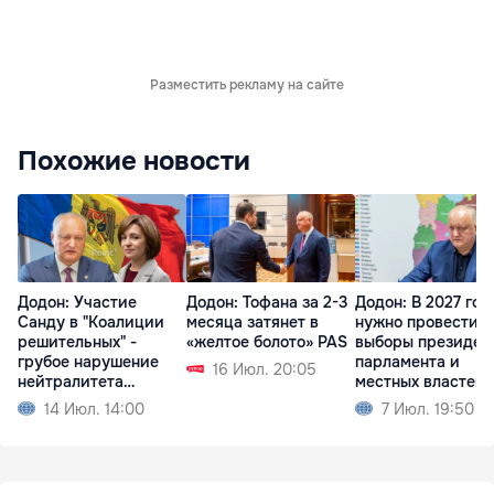
Разместить рекламу на сайте
Похожие новости
Додон: Участие
Додон: Тофана за 2-3
Додон: В 2027 год
Санду в "Коалиции
месяца затянет в
нужно провести
решительных" -
«желтое болото» PAS
выборы президен
грубое нарушение
парламента и
16 Июл. 20:05
нейтралитета
местных властей
Молдовы
14 Июл. 14:00
7 Июл. 19:50