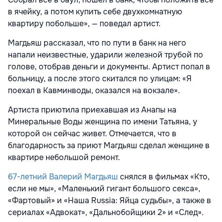
в ячейку, а потом купить себе двухкомнатную
квартиру побольше», — поведал артист.
Магдьяш рассказал, что по пути в банк на него
напали неизвестные, ударили железной трубой по
голове, отобрав деньги и документы. Артист попал в
больницу, а после этого скитался по улицам: «Я
поехал в Кавминводы, оказался на вокзале».
Артиста приютила приехавшая из Анапы на
Минеральные Воды женщина по имени Татьяна, у
которой он сейчас живет. Отмечается, что в
благодарность за приют Магдьяш сделал женщине в
квартире небольшой ремонт.
67-летний Валерий Магдьяш
снялся в фильмах «Кто,
если не мы», «Маленький гигант большого секса»,
«Фартовый» и «Наша Russia: Яйца судьбы», а также в
сериалах «Адвокат», «Дальнобойщики 2» и «След».