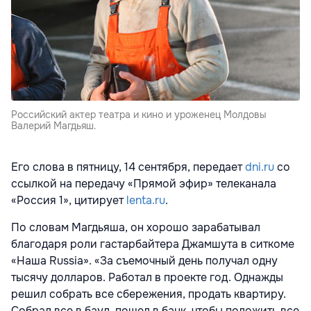
Российский актер театра и кино и уроженец Молдовы
Валерий Магдьяш.
Его слова в пятницу, 14 сентября, передает
dni.ru
со
ссылкой на передачу «Прямой эфир» телеканала
«Россия 1», цитирует
lenta.ru
.
По словам Магдьяша, он хорошо зарабатывал
благодаря роли гастарбайтера Джамшута в ситкоме
«Наша Russia». «За съемочный день получал одну
тысячу долларов. Работал в проекте год. Однажды
решил собрать все сбережения, продать квартиру.
Собрал все в баул, пошел в банк, чтобы положить все