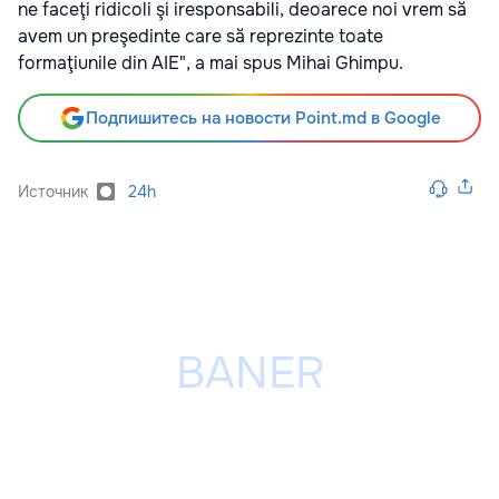
ne faceţi ridicoli şi iresponsabili, deoarece noi vrem să
avem un preşedinte care să reprezinte toate
formaţiunile din AIE", a mai spus Mihai Ghimpu.
Подпишитесь на новости Point.md в Google
Источник
24h