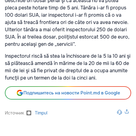
deschide un dosar penal şi că aceasta nu va putea
pleca peste hotare timp de 5 ani. Tânăra i-ar fi propus
100 dolari SUA, iar inspectorul i-ar fi promis că o va
ajuta să treacă frontiera ori de câte ori va avea nevoie.
Ulterior tânăra a mai oferit inspectorului 250 de dolari
SUA. În al treilea dosar, poliţistul estorcat 500 de euro,
pentru acelaşi gen de „servicii”.
Inspectorul riscă să stea la închisoare de la 5 la 10 ani şi
să plătească amendă în mărime de la 20 de mii la 60 de
mii de lei şi să fie privat de dreptul de a ocupa anumite
funcţii pe un termen de la doi la cinci ani.
Подпишитесь на новости Point.md в Google
Источник
Timpul