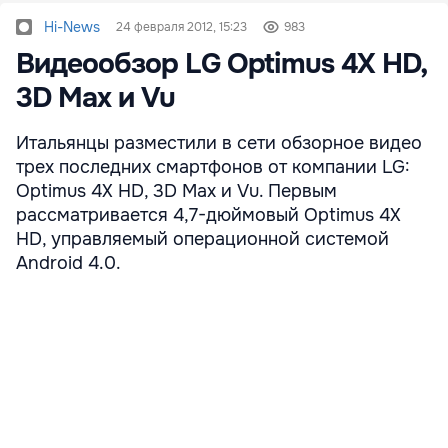
Hi-News
24 февраля 2012, 15:23
983
Видеообзор LG Optimus 4X HD,
3D Max и Vu
Итальянцы разместили в сети обзорное видео
трех последних смартфонов от компании LG:
Optimus 4X HD, 3D Max и Vu. Первым
рассматривается 4,7-дюймовый Optimus 4X
HD, управляемый операционной системой
Android 4.0.