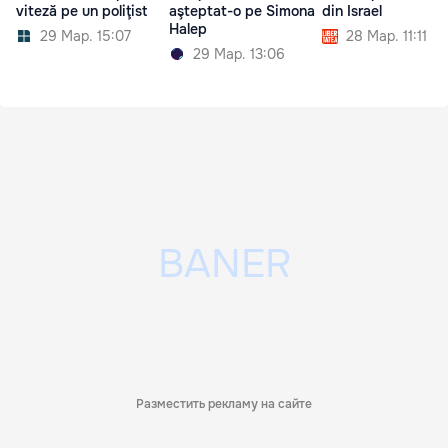
viteză pe un poliţist
aşteptat-o pe Simona
din Israel
Halep
29 Мар. 15:07
28 Мар. 11:11
29 Мар. 13:06
Разместить рекламу на сайте