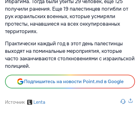
Ибрагима. Тогда были убиты 29 человек, еще 125
получили ранения. Еще 19 палестинцев погибли от
рук израильских военных, которые усмиряли
протесты, начавшиеся на всех оккупированных
территориях.
Практически каждый год в этот день палестинцы
выходят на поминальные мероприятия, которые
часто заканчиваются столкновениями с израильской
полицией.
Подпишитесь на новости Point.md в Google
Источник
Lenta