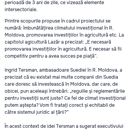
perioadă de 3 ani de zile, ce vizează elemente
intersectoriale.
Printre scopurile propuse în cadrul proiectului se
numără: îmbunătățirea climatului investițional în R.
Moldova, promovarea investițiilor în agricultură etc. La
capitolul agicultură Lazăr a precizat: „E necesară
promovarea investițiilor în agricultură. E necesar să fii
competitiv pentru a avea succes pe piață”.
Ingrid Tersman, ambasadoare Suediei în R. Moldova, a
precizat că eu existat mai multe companii din Suedia
care doresc să investească în Moldova, dar care, de
obicei, pun aceleași întrebări: „regulile și reglementările
pentru investiții sunt juste? Ce fel de climat investițional
putem aștepta? Vom fi tratați corect și echitabil de
către sistemul juridic al țării?”
În acest context de idei Tersman a sugerat executivului