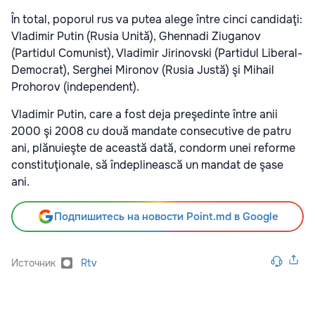
În total, poporul rus va putea alege între cinci candidaţi:
Vladimir Putin (Rusia Unită), Ghennadi Ziuganov
(Partidul Comunist), Vladimir Jirinovski (Partidul Liberal-
Democrat), Serghei Mironov (Rusia Justă) şi Mihail
Prohorov (independent).
Vladimir Putin, care a fost deja preşedinte între anii
2000 şi 2008 cu două mandate consecutive de patru
ani, plănuieşte de această dată, condorm unei reforme
constituţionale, să îndeplinească un mandat de şase
ani.
Подпишитесь на новости Point.md в Google
Источник
Rtv