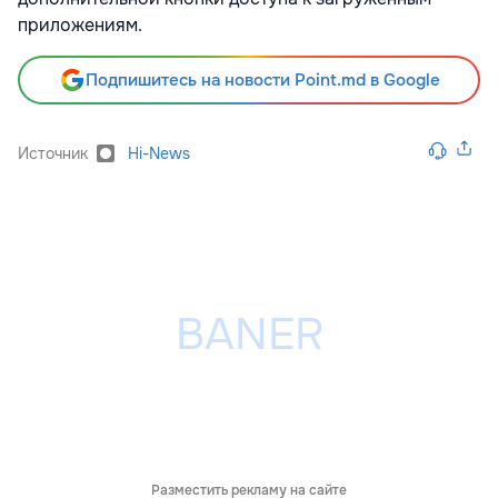
приложениям.
Подпишитесь на новости Point.md в Google
Источник
Hi-News
Разместить рекламу на сайте