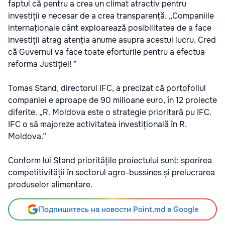
faptul că pentru a crea un climat atractiv pentru
investiții e necesar de a crea transparență. „Companiile
internaționale cânt exploarează posibilitatea de a face
investiții atrag atenția anume asupra acestui lucru. Cred
că Guvernul va face toate eforturile pentru a efectua
reforma Justiției! ”
Tomas Stand, directorul IFC, a precizat că portofoliul
companiei e aproape de 90 milioane euro, în 12 proiecte
diferite. „R. Moldova este o strategie prioritară pu IFC.
IFC o să majoreze activitatea investițională în R.
Moldova.”
Conform lui Stand prioritățile proiectului sunt: sporirea
competitivității în sectorul agro-bussines și prelucrarea
produselor alimentare.
Подпишитесь на новости Point.md в Google