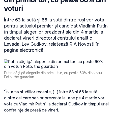
din primul tur, cu peste 60% din
voturi
Între 63 la sută şi 66 la sută dintre ruşi vor vota
pentru actualul premier şi candidat Vladimir Putin
în timpul alegerilor prezidenţiale din 4 martie, a
declarat vineri directorul centrului analitic
Levada, Lev Gudkov, relatează RIA Novosti în
pagina electronică.
Putin câştigă alegerile din primul tur, cu peste 60% din voturi
Foto: the guardian
"În urma studiilor recente, (...) între 63 şi 66 la sută
dintre cei care se vor prezenta la urne pe 4 martie vor
vota cu Vladimir Putin", a declarat Gudkov în timpul unei
conferinţe de presă de vineri.