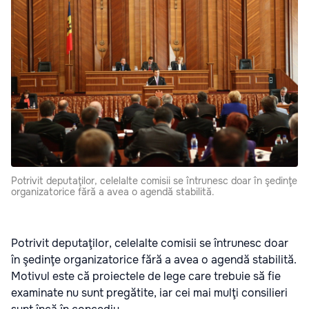
Potrivit deputaţilor, celelalte comisii se întrunesc doar în şedinţe
organizatorice fără a avea o agendă stabilită.
Potrivit deputaţilor, celelalte comisii se întrunesc doar
în şedinţe organizatorice fără a avea o agendă stabilită.
Motivul este că proiectele de lege care trebuie să fie
examinate nu sunt pregătite, iar cei mai mulţi consilieri