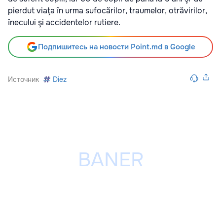
pierdut viaţa în urma sufocărilor, traumelor, otrăvirilor,
înecului şi accidentelor rutiere.
Подпишитесь на новости Point.md в Google
Источник
Diez