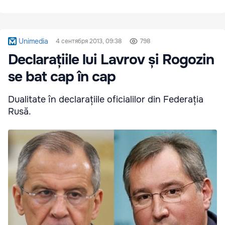
Unimedia
4 сентября 2013, 09:38
798
Declarațiile lui Lavrov și Rogozin
se bat cap în cap
Dualitate în declarațiile oficialilor din Federația
Rusă.