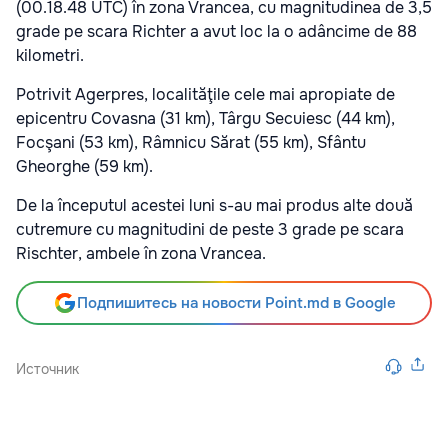
(00.18.48 UTC) în zona Vrancea, cu magnitudinea de 3,5
grade pe scara Richter a avut loc la o adâncime de 88
kilometri.
Potrivit Agerpres, localităţile cele mai apropiate de
epicentru Covasna (31 km), Târgu Secuiesc (44 km),
Focşani (53 km), Râmnicu Sărat (55 km), Sfântu
Gheorghe (59 km).
De la începutul acestei luni s-au mai produs alte două
cutremure cu magnitudini de peste 3 grade pe scara
Rischter, ambele în zona Vrancea.
Подпишитесь на новости Point.md в Google
Источник