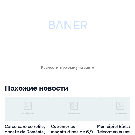
Разместить рекламу на сайте
Похожие новости
Cărucioare cu rotile,
Cutremur cu
Municipiul Bârlad ș
donate de România,
magnitudinea de 6,9
Teleorman au semn