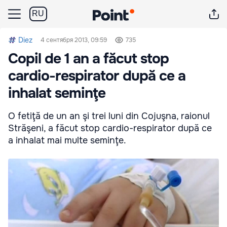
RU
Diez
4 сентября 2013, 09:59
735
Copil de 1 an a făcut stop
cardio-respirator după ce a
inhalat seminţe
O fetiţă de un an şi trei luni din Cojuşna, raionul
Străşeni, a făcut stop cardio-respirator după ce
a inhalat mai multe seminţe.