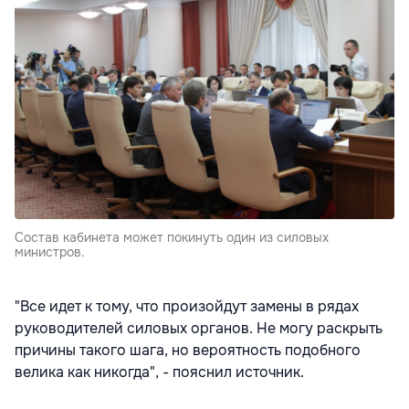
Состав кабинета может покинуть один из силовых
министров.
"Все идет к тому, что произойдут замены в рядах
руководителей силовых органов. Не могу раскрыть
причины такого шага, но вероятность подобного
велика как никогда", - пояснил источник.