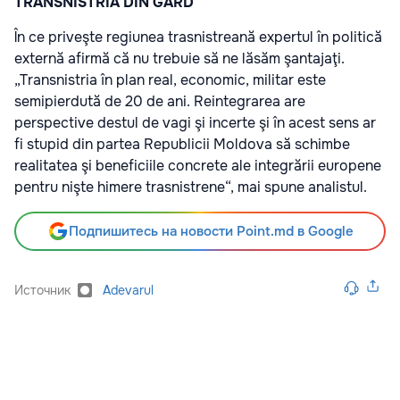
TRANSNISTRIA DIN GARD
În ce priveşte regiunea trasnistreană expertul în politică
externă afirmă că nu trebuie să ne lăsăm şantajaţi.
„Transnistria în plan real, economic, militar este
semipierdută de 20 de ani. Reintegrarea are
perspective destul de vagi şi incerte şi în acest sens ar
fi stupid din partea Republicii Moldova să schimbe
realitatea şi beneficiile concrete ale integrării europene
pentru nişte himere trasnistrene“, mai spune analistul.
Подпишитесь на новости Point.md в Google
Источник
Adevarul