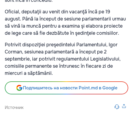
sunt încă în concediu.
Oficial, deputaţii au venit din vacanţă încă pe 19
august. Până la început de sesiune parlamentarii urmau
să vină la muncă pentru a examina şi elabora proiecte
de lege care să fie dezbătute în şedinţele comisiilor.
Potrivit dispoziţiei preşedintelui Parlamentului, Igor
Corman, sesiunea parlamentară a început pe 2
septembrie, iar potrivit regulamentului Legislativului,
comisiile permanente se întrunesc în fiecare zi de
miercuri a săptămânii.
Подпишитесь на новости Point.md в Google
Источник