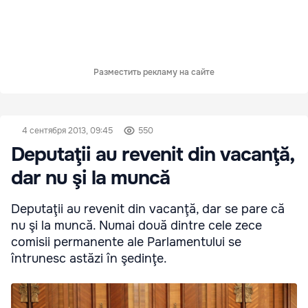
Разместить рекламу на сайте
4 сентября 2013, 09:45
550
Deputaţii au revenit din vacanţă,
dar nu şi la muncă
Deputaţii au revenit din vacanţă, dar se pare că
nu şi la muncă. Numai două dintre cele zece
comisii permanente ale Parlamentului se
întrunesc astăzi în şedinţe.