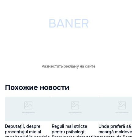
Разместить рекламу на сайте
Похожие новости
Deputații, despre
Reguli mai stricte
Unde preferă să
procentajul mic al
pentru psihologi.
meargă moldovenii