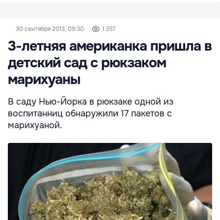
30 сентября 2013, 09:30
1 357
3-летняя американка пришла в
детский сад с рюкзаком
марихуаны
В саду Нью-Йорка в рюкзаке одной из
воспитанниц обнаружили 17 пакетов с
марихуаной.