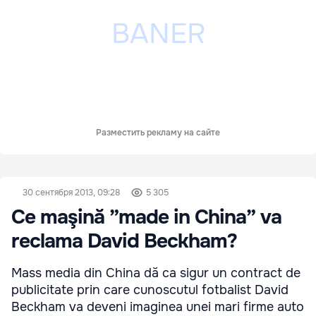
Разместить рекламу на сайте
30 сентября 2013, 09:28
5 305
Ce maşină ”made in China” va
reclama David Beckham?
Mass media din China dă ca sigur un contract de
publicitate prin care cunoscutul fotbalist David
Beckham va deveni imaginea unei mari firme auto