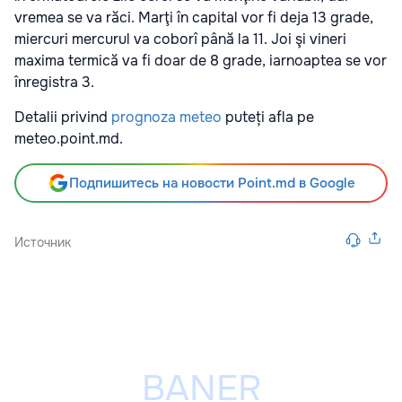
vremea se va răci. Marţi în capital vor fi deja 13 grade,
miercuri mercurul va coborî până la 11. Joi şi vineri
maxima termică va fi doar de 8 grade, iarnoaptea se vor
înregistra 3.
Detalii privind
prognoza meteo
puteți afla pe
meteo.point.md.
Подпишитесь на новости Point.md в Google
Источник