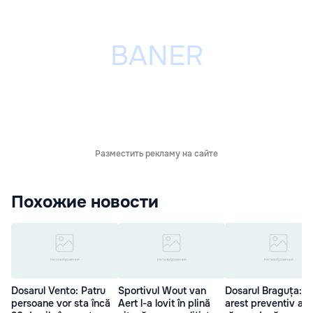
Разместить рекламу на сайте
Похожие новости
Dosarul Vento: Patru
Sportivul Wout van
Dosarul Braguța: În
persoane vor sta încă
Aert l-a lovit în plină
arest preventiv au