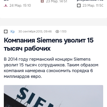
23 Мар. 14:51
24 Мар. 15:10
23 Мар. 11:50
Kp
30 сентября 2013, 09:46
1 513
Компания Siemens уволит 15
тысяч рабочих
В 2014 году германский концерн Siemens
уволит 15 тысяч сотрудников. Таким образом
компания намерена сэкономить порядка 6
миллиардов евро.