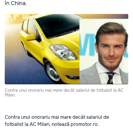
în China.
Contra unui onorariu mai mare decât salariul de fotbalist la AC
Milan.
Contra unui onorariu mai mare decât salariul de
fotbalist la AC Milan, notează promotor.ro.