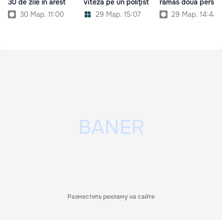
30 de zile în arest
viteză pe un poliţist
rămas două perso
30 Мар. 11:00
29 Мар. 15:07
29 Мар. 14:44
Разместить рекламу на сайте