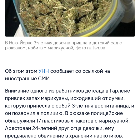
В Нью-Йорке 3-летняя девочка пришла в детский сад с
рюкзаком, набитым марихуаной, фото ru.tsn.ua.
Об этом этом
УНН
сообщает со ссылкой на
иностранные СМИ.
Внимание одного из работников детсада в Гарлеме
привлек запах марихуаны, исходивший от сумки,
которую принесла с собой 3-летняя воспитанница, и
он позвонил в полицию. В рюкзаке полицейские
обнаружили 17 пластиковых пакетов с марихуаной.
Арестован 24-летний друг отца девочки, ему
предъявлено обвинение в хранении наркотиков.