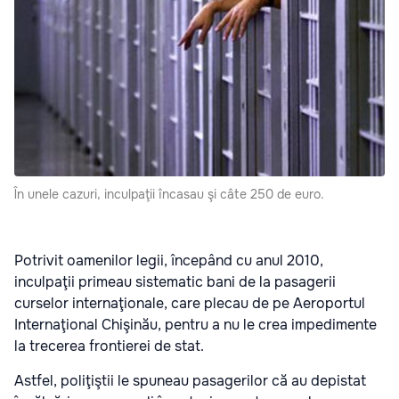
În unele cazuri, inculpaţii încasau şi câte 250 de euro.
Potrivit oamenilor legii, începând cu anul 2010,
inculpaţii primeau sistematic bani de la pasagerii
curselor internaţionale, care plecau de pe Aeroportul
Internaţional Chişinău, pentru a nu le crea impedimente
la trecerea frontierei de stat.
Astfel, poliţiştii le spuneau pasagerilor că au depistat