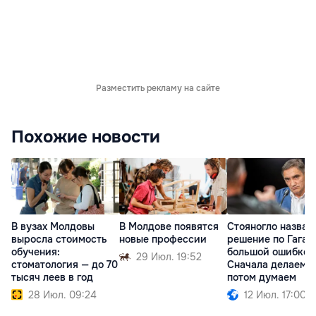
Разместить рекламу на сайте
Похожие новости
В вузах Молдовы
В Молдове появятся
Стояногло назвал
выросла стоимость
новые профессии
решение по Гагау
обучения:
большой ошибкой
29 Июл. 19:52
стоматология — до 70
Сначала делаем,
тысяч леев в год
потом думаем
28 Июл. 09:24
12 Июл. 17:00