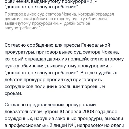
Приговор вынес суд сектора Чокана, который оправдал
двоих из полицейских по второму пункту обвинения,
выдвинутому прокурорами, - "должностное
злоупотребление".
Согласно сообщению для прессы Генеральной
прокуратуры, приговор вынес суд сектора Чокана,
который оправдал двоих из полицейских по второму
пункту обвинения, выдвинутому прокурорами, -
"должностное злоупотребление". В ходе судебных
дебатов прокурор просил суд приговорить
сотрудников полиции к реальным тюремным
срокам.
Согласно представленным прокурорами
доказательствам, утром 10 апреля 2009 года двое
осужденных, нарушив законные процедуры, выехали
в профессиональный лицей №1, неправомочно одели