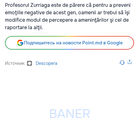
Profesorul Zurriaga este de părere că pentru a preveni
emoţiile negative de acest gen, oamenii ar trebui să îşi
modifice modul de percepere a ameninţărilor şi cel de
raportare la alţii.
Подпишитесь на новости Point.md в Google
Источник
Descopera