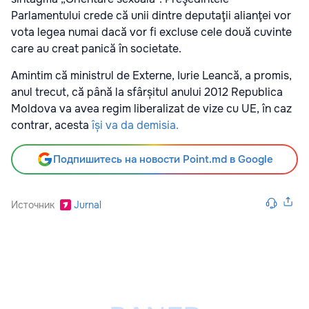
Parlamentului crede că unii dintre deputaţii alianţei vor
vota legea numai dacă vor fi excluse cele două cuvinte
care au creat panică în societate.
Amintim că ministrul de Externe, Iurie Leancă, a promis,
anul trecut, că până la sfârșitul anului 2012 Republica
Moldova va avea regim liberalizat de vize cu UE, în caz
contrar, acesta
își va da demisia.
Подпишитесь на новости Point.md в Google
Источник
Jurnal