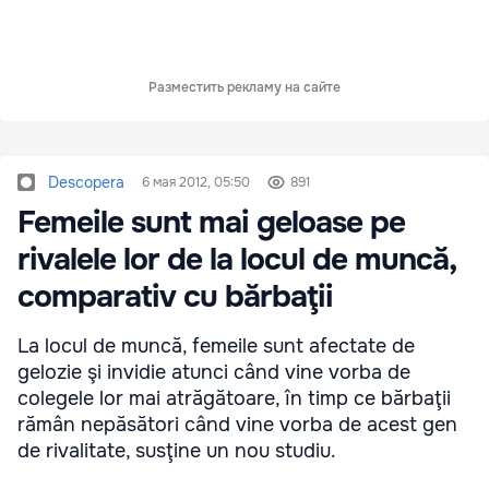
Разместить рекламу на сайте
Descopera
6 мая 2012, 05:50
891
Femeile sunt mai geloase pe
rivalele lor de la locul de muncă,
comparativ cu bărbaţii
La locul de muncă, femeile sunt afectate de
gelozie şi invidie atunci când vine vorba de
colegele lor mai atrăgătoare, în timp ce bărbaţii
rămân nepăsători când vine vorba de acest gen
de rivalitate, susţine un nou studiu.