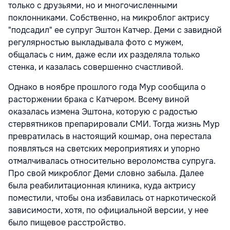
только с друзьями, но и многочисленными
поклонниками. Собственно, на микроблог актрису
"подсадил" ее супруг Эштон Катчер. Деми с завидной
регулярностью выкладывала фото с мужем,
общалась с ним, даже если их разделяла только
стенка, и казалась совершенно счастливой.
Однако в ноябре прошлого года Мур сообщила о
расторжении брака с Катчером. Всему виной
оказалась измена Эштона, которую с радостью
стервятников препарировали СМИ. Тогда жизнь Мур
превратилась в настоящий кошмар, она перестала
появляться на светских мероприятиях и упорно
отмалчивалась относительно вероломства супруга.
Про свой микроблог Деми словно забыла. Далее
была реабилитационная клиника, куда актрису
поместили, чтобы она избавилась от наркотической
зависимости, хотя, по официальной версии, у нее
было пищевое расстройство.