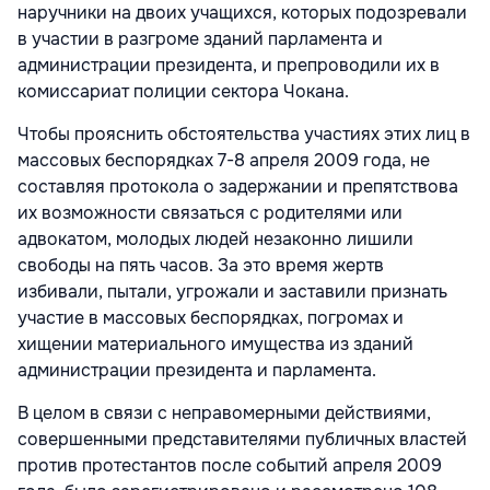
наручники на двоих учащихся, которых подозревали
в участии в разгроме зданий парламента и
администрации президента, и препроводили их в
комиссариат полиции сектора Чокана.
Чтобы прояснить обстоятельства участиях этих лиц в
массовых беспорядках 7-8 апреля 2009 года, не
составляя протокола о задержании и препятствова
их возможности связаться с родителями или
адвокатом, молодых людей незаконно лишили
свободы на пять часов. За это время жертв
избивали, пытали, угрожали и заставили признать
участие в массовых беспорядках, погромах и
хищении материального имущества из зданий
администрации президента и парламента.
В целом в связи с неправомерными действиями,
совершенными представителями публичных властей
против протестантов после событий апреля 2009