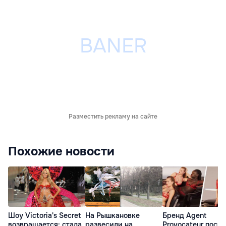
Разместить рекламу на сайте
Похожие новости
Шоу Victoria's Secret
На Рышкановке
Бренд Agent
возвращается: стала
развесили на
Provocateur посв