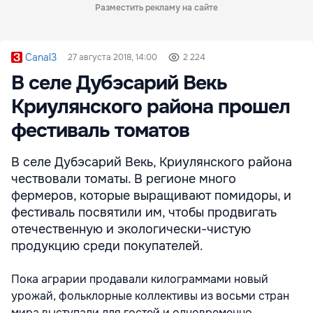
Разместить рекламу на сайте
Canal3
27 августа 2018, 14:00
2 224
В селе Дубэсарий Векь
Криулянского района прошел
фестиваль томатов
В селе Дубэсарий Векь, Криулянского района
чествовали томаты. В регионе много
фермеров, которые выращивают помидоры, и
фестиваль посвятили им, чтобы продвигать
отечественную и экологически-чистую
продукцию среди покупателей.
Пока аграрии продавали килограммами новый
урожай, фольклорные коллективы из восьми стран
мира выступали для гостей и одновременно