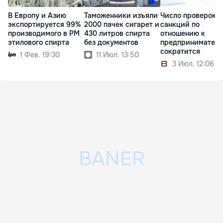
В Европу и Азию
Таможенники изъяли
Число проверок и
экспортируется 99%
2000 пачек сигарет и
санкций по
производимого в РМ
430 литров спирта
отношению к
этилового спирта
без документов
предпринимател
сократится
1 Фев. 19:30
11 Июл. 13:50
3 Июл. 12:06