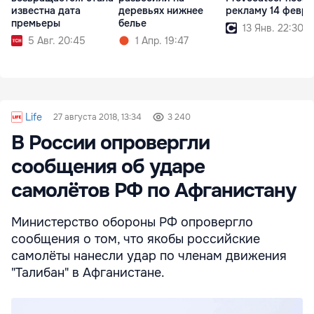
известна дата
деревьях нижнее
рекламу 14 февра
премьеры
белье
13 Янв. 22:30
5 Авг. 20:45
1 Апр. 19:47
Life
27 августа 2018, 13:34
3 240
В России опровергли
сообщения об ударе
самолётов РФ по Афганистану
Министерство обороны РФ опровергло
сообщения о том, что якобы российские
самолёты нанесли удар по членам движения
"Талибан" в Афганистане.