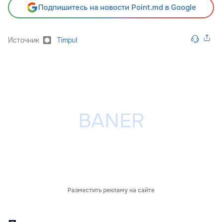
Подпишитесь на новости Point.md в Google
Источник
Timpul
Разместить рекламу на сайте