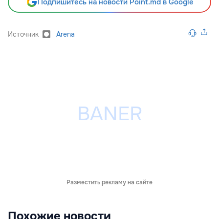
Подпишитесь на новости Point.md в Google
Источник
Arena
Разместить рекламу на сайте
Похожие новости