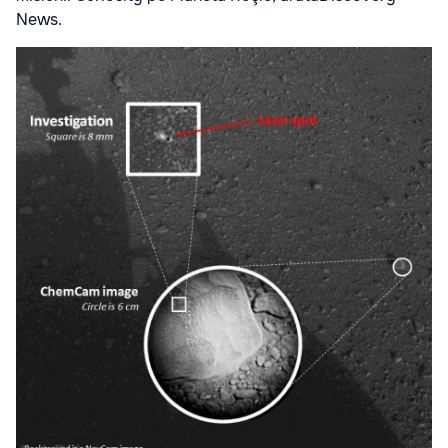
News.