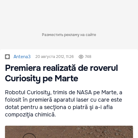
Разместить рекламу на сайте
Antena3
20 августа 2012, 11:26
748
Premiera realizată de roverul
Curiosity pe Marte
Robotul Curiosity, trimis de NASA pe Marte, a
folosit în premieră aparatul laser cu care este
dotat pentru a secţiona o piatră şi a-i afla
compoziţia chimică.