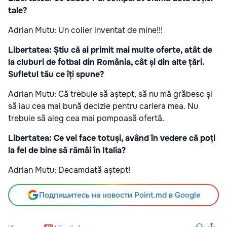
tale?
Adrian Mutu: Un colier inventat de mine!!!
Libertatea: Știu că ai primit mai multe oferte, atât de
la cluburi de fotbal din România, cât și din alte țări.
Sufletul tău ce îți spune?
Adrian Mutu: Că trebuie să aștept, să nu mă grăbesc și
să iau cea mai bună decizie pentru cariera mea. Nu
trebuie să aleg cea mai pompoasă ofertă.
Libertatea: Ce vei face totuși, având în vedere că poți
la fel de bine să rămâi în Italia?
Adrian Mutu: Decamdată aștept!
Подпишитесь на новости Point.md в Google