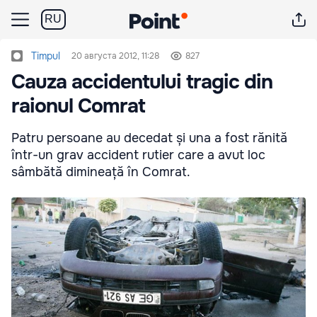
RU
Timpul
20 августа 2012, 11:28
827
Cauza accidentului tragic din
raionul Comrat
Patru persoane au decedat și una a fost rănită
într-un grav accident rutier care a avut loc
sâmbătă dimineață în Comrat.