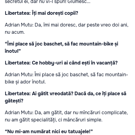
secretul ei, dar nu vi-l spun! Glumesc...
Libertatea: Îți mai dorești copii?
Adrian Mutu: Da, îmi mai doresc, dar peste vreo doi ani,
nu acum.
“Îmi place să joc baschet, să fac mountain-bike și
înotul”
Libertatea: Ce hobby-uri ai când ești în vacanță?
Adrian Mutu: Îmi place să joc baschet, să fac mountain-
bike și ador înotul.
Libertatea: Ai gătit vreodată? Dacă da, ce îți place să
gătești?
Adrian Mutu: Da, am gătit, dar nu mîncăruri complicate,
nu am gătit specialități, ci mâncăruri simple.
“Nu mi-am numărat nici eu tatuajele!”