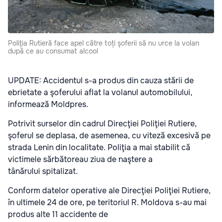
Poliţia Rutieră face apel către toți şoferii să nu urce la volan
după ce au consumat alcool
UPDATE: Accidentul s-a produs din cauza stării de
ebrietate a şoferului aflat la volanul automobilului,
informează Moldpres.
Potrivit surselor din cadrul Direcţiei Poliţiei Rutiere,
şoferul se deplasa, de asemenea, cu viteză excesivă pe
strada Lenin din localitate. Poliţia a mai stabilit că
victimele sărbătoreau ziua de naştere a
tânărului spitalizat.
Conform datelor operative ale Direcţiei Poliţiei Rutiere,
în ultimele 24 de ore, pe teritoriul R. Moldova s-au mai
produs alte 11 accidente de