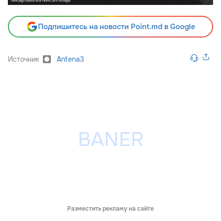
Подпишитесь на новости Point.md в Google
Источник
Antena3
Разместить рекламу на сайте