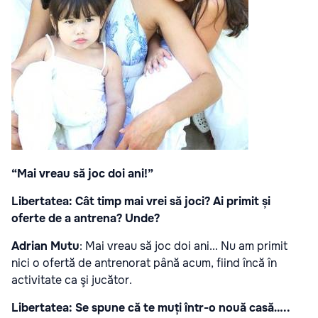
“Mai vreau să joc doi ani!”
Libertatea: Cât timp mai vrei să joci? Ai primit și
oferte de a antrena? Unde?
Adrian Mutu
: Mai vreau să joc doi ani... Nu am primit
nici o ofertă de antrenorat până acum, fiind încă în
activitate ca şi jucător.
Libertatea: Se spune că te muți într-o nouă casă…..