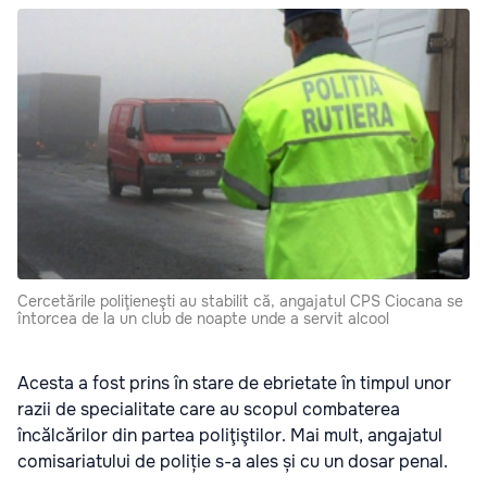
Cercetările poliţieneşti au stabilit că, angajatul CPS Ciocana se
întorcea de la un club de noapte unde a servit alcool
Acesta a fost prins în stare de ebrietate în timpul unor
razii de specialitate care au scopul combaterea
încălcărilor din partea poliţiştilor. Mai mult, angajatul
comisariatului de poliție s-a ales și cu un dosar penal.