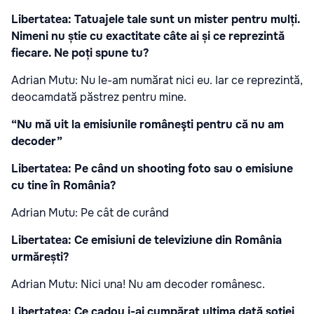
Libertatea: Tatuajele tale sunt un mister pentru mulți.
Nimeni nu știe cu exactitate câte ai și ce reprezintă
fiecare. Ne poți spune tu?
Adrian Mutu: Nu le-am numărat nici eu. Iar ce reprezintă,
deocamdată păstrez pentru mine.
“Nu mă uit la emisiunile româneşti pentru că nu am
decoder”
Libertatea: Pe când un shooting foto sau o emisiune
cu tine în România?
Adrian Mutu: Pe cât de curând
Libertatea: Ce emisiuni de televiziune din România
urmărești?
Adrian Mutu: Nici una! Nu am decoder românesc.
Libertatea: Ce cadou i-ai cumpărat ultima dată soției