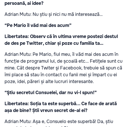
persoană, ai idee?
Adrian Mutu: Nu știu și nici nu mă interesează…
“Pe Mario îl văd mai des acum”
Libertatea: Observ că în ultima vreme postezi destul
de des pe Twitter, chiar și poze cu familia ta…
Adrian Mutu: Pe Mario, fiul meu, îl văd mai des acum în
funcție de programul lui, de școală etc... Fetițele sunt cu
mine. Cât despre Twiter şi Facebook, trebuie să spun că
îmi place să stau în contact cu fanii mei și împart cu ei
poze, idei, păreri și alte lucruri interesante.
“Ştiu secretul Consuelei, dar nu vi-l spun!”
Libertatea: Soția ta este superbă... Ce face de arată
așa de bine? Știi vreun secret de-al ei?
Adrian Mutu: Așa e, Consuelo este superbă! Da, știu