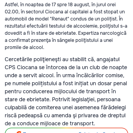
Astfel, în noaptea de 17 spre 18 august, în jurul orei
02.00, în sectorul Ciocana al capitalei a fost stopat un
automobil de model "Renaut" condus de un polițist. În
rezultatul efectuării testului de alcoolemie, poliţistul s-a
dovedit a fi în stare de ebrietate. Expertiza narcologică
a confirmat prezenţa în sângele poliţistului a unei
promile de alcool.
Cercetările poliţieneşti au stabilit că, angajatul
CPS Ciocana se întorcea de la un club de noapte
unde a servit alcool. În urma încălcărilor comise,
pe numele polițistului a fost inițiat un dosar penal
pentru conducerea mijlocului de transport în
stare de ebrietate. Potrivit legislaţiei, persoana
culpabilă de comiterea unei asemenea fărădelegi
riscă pedeapsă cu amenda şi privarea de dreptul
de a conduce mijloace de transport.