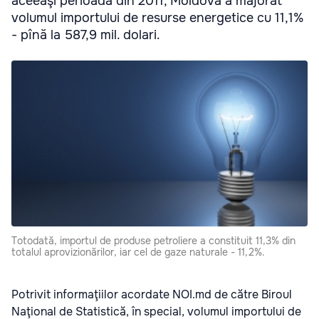
aceeaşi perioadă din 2011, Moldova a majorat
volumul importului de resurse energetice cu 11,1%
- pînă la 587,9 mil. dolari.
Totodată, importul de produse petroliere a constituit 11,3% din
totalul aprovizionărilor, iar cel de gaze naturale - 11,2%.
Potrivit informaţiilor acordate NOI.md de către Biroul
Naţional de Statistică, în special, volumul importului de