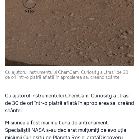
Cu ajutorul instrumentului ChemCam, Curiosity a „tras” de 30
de ori într-o piatră aflată în apropierea sa, creând scântei.
Cu ajutorul instrumentului ChemCam, Curiosity a „tras”
de 30 de ori într-o piatră aflată în apropierea sa, creând
scântei.
Misiunea a fost mai mult una de antrenament.
Specialiştii NASA s-au declarat mulţumiţi de evoluţia
misiunii Curiosity pe Planeta Roşie, aratăDiscovery