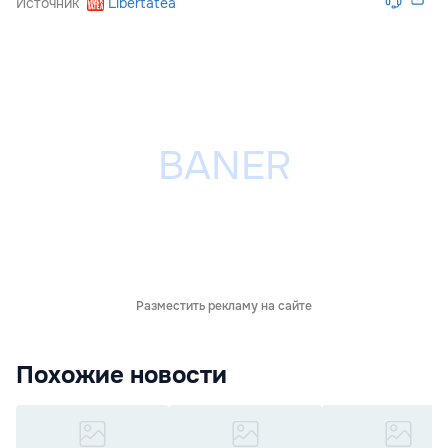
Источник
Libertatea
Разместить рекламу на сайте
Похожие новости