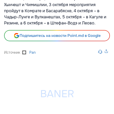
Хынчешт и Чимишлии, 3 октября мероприятия
пройдут в Комрате и Басарабяске, 4 октября – в
Чадыр-Лунге и Вулканештах, 5 октября – в Кагуле и
Резине, а 6 октября – в Штефан-Водэ и Леово.
Подпишитесь на новости Point.md в Google
Источник
Pan