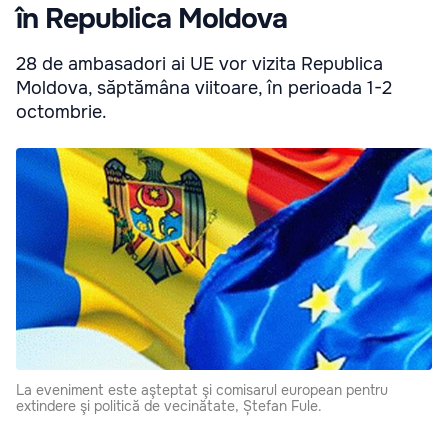
în Republica Moldova
28 de ambasadori ai UE vor vizita Republica
Moldova, săptămâna viitoare, în perioada 1-2
octombrie.
La eveniment este aşteptat şi comisarul european pentru
extindere şi politică de vecinătate, Ștefan Fule.