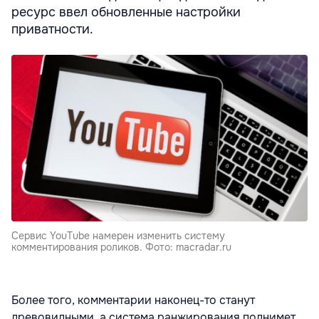
ресурс ввел обновленные настройки
приватности.
Cервис YouTube намерен изменить систему
комментирования роликов. Фото: macradar.ru
Более того, комментарии наконец-то станут
древовидными, а система ранжирования поднимет