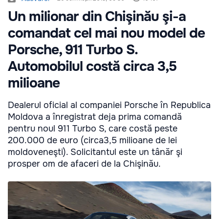
Un milionar din Chişinău şi-a
comandat cel mai nou model de
Porsche, 911 Turbo S.
Automobilul costă circa 3,5
milioane
Dealerul oficial al companiei Porsche în Republica
Moldova a înregistrat deja prima comandă
pentru noul 911 Turbo S, care costă peste
200.000 de euro (circa3,5 milioane de lei
moldoveneşti). Solicitantul este un tânăr şi
prosper om de afaceri de la Chişinău.