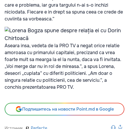
care e problema, iar gura targului n-ai s-o inchizi
niciodata. Fiecare e in drept sa spuna ceea ce crede de
cuviinta sa vorbeasca.”
Aseara insa, vedeta de la PRO TV a negat orice relatie
amoroasa cu primarului capitalei, precizand ca vrea
foarte mult sa mearga la el la nunta, daca va fi invitata.
„Voi merge dar nu in rol de mireasa.”, a spus Lorena,
deseori „cuplata” cu diferiti politicieni. „Am doar o
singura relatie cu politicienii, cea de serviciu.”, a
conchis prezentatoarea PRO TV.
Подпишитесь на новости Point.md в Google
Источник
Perfecte