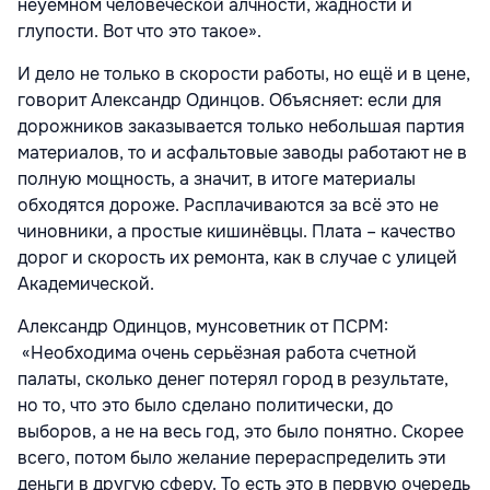
неуемном человеческой алчности, жадности и
глупости. Вот что это такое».
И дело не только в скорости работы, но ещё и в цене,
говорит Александр Одинцов. Объясняет: если для
дорожников заказывается только небольшая партия
материалов, то и асфальтовые заводы работают не в
полную мощность, а значит, в итоге материалы
обходятся дороже. Расплачиваются за всё это не
чиновники, а простые кишинёвцы. Плата – качество
дорог и скорость их ремонта, как в случае с улицей
Академической.
Александр Одинцов, мунсоветник от ПСРМ:
«Необходима очень серьёзная работа счетной
палаты, сколько денег потерял город в результате,
но то, что это было сделано политически, до
выборов, а не на весь год, это было понятно. Скорее
всего, потом было желание перераспределить эти
деньги в другую сферу. То есть это в первую очередь