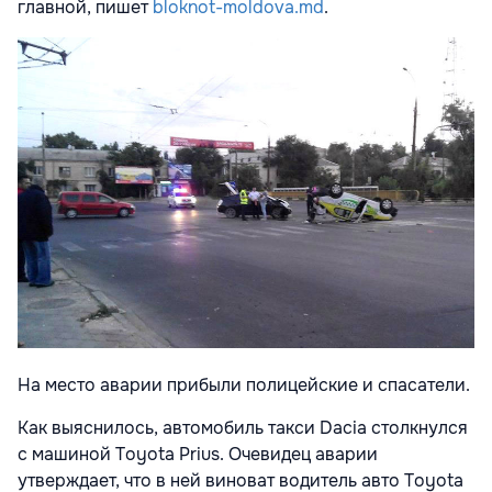
главной, пишет
bloknot-moldova.md
.
На место аварии прибыли полицейские и спасатели.
Как выяснилось, автомобиль такси Dacia столкнулся
с машиной Toyota Prius. Очевидец аварии
утверждает, что в ней виноват водитель авто Toyota