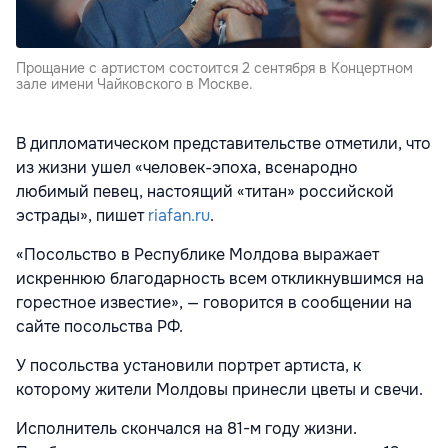
Прощание с артистом состоится 2 сентября в Концертном
зале имени Чайковского в Москве.
В дипломатическом представительстве отметили, что
из жизни ушел «человек-эпоха, всенародно
любимый певец, настоящий «титан» российской
эстрады», пишет
riafan.ru
.
«Посольство в Республике Молдова выражает
искреннюю благодарность всем откликнувшимся на
горестное известие», — говорится в сообщении на
сайте посольства РФ.
У посольства установили портрет артиста, к
которому жители Молдовы принесли цветы и свечи.
Исполнитель скончался на 81-м году жизни.