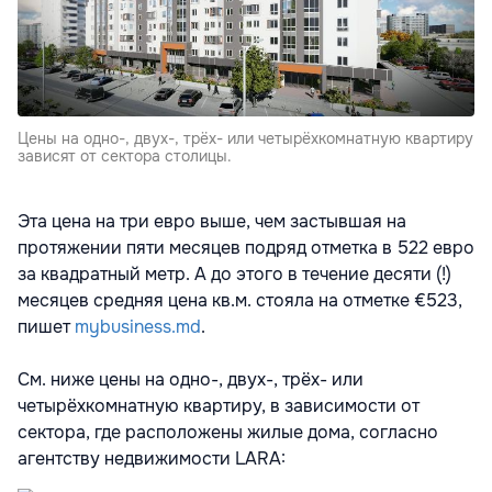
Цены на одно-, двух-, трёх- или четырёхкомнатную квартиру
зависят от сектора столицы.
Эта цена на три евро выше, чем застывшая на
протяжении пяти месяцев подряд отметка в 522 евро
за квадратный метр. А до этого в течение десяти (!)
месяцев средняя цена кв.м. стояла на отметке €523,
пишет
mybusiness.md
.
См. ниже цены на одно-, двух-, трёх- или
четырёхкомнатную квартиру, в зависимости от
сектора, где расположены жилые дома, согласно
агентству недвижимости LARA: