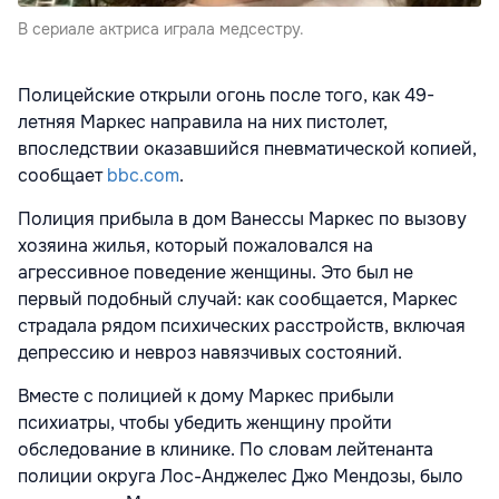
В сериале актриса играла медсестру.
Полицейские открыли огонь после того, как 49-
летняя Маркес направила на них пистолет,
впоследствии оказавшийся пневматической копией,
сообщает
bbc.com
.
Полиция прибыла в дом Ванессы Маркес по вызову
хозяина жилья, который пожаловался на
агрессивное поведение женщины. Это был не
первый подобный случай: как сообщается, Маркес
страдала рядом психических расстройств, включая
депрессию и невроз навязчивых состояний.
Вместе с полицией к дому Маркес прибыли
психиатры, чтобы убедить женщину пройти
обследование в клинике. По словам лейтенанта
полиции округа Лос-Анджелес Джо Мендозы, было