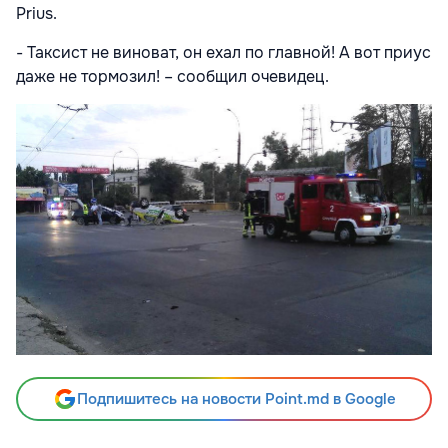
Prius.
- Таксист не виноват, он ехал по главной! А вот приус
даже не тормозил! – сообщил очевидец.
Подпишитесь на новости Point.md в Google