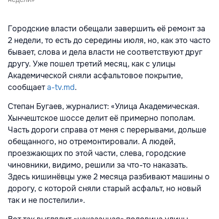
Городские власти обещали завершить её ремонт за
2 недели, то есть до середины июля, но, как это часто
бывает, слова и дела власти не соответствуют друг
другу. Уже пошел третий месяц, как с улицы
Академической сняли асфальтовое покрытие,
сообщает
a-tv.md
.
Степан Бугаев, журналист:
«Улица Академическая.
Хынчештское шоссе делит её примерно пополам.
Часть дороги справа от меня с перерывами, дольше
обещанного, но отремонтировали. А людей,
проезжающих по этой части, слева, городские
чиновники, видимо, решили за что-то наказать.
Здесь кишинёвцы уже 2 месяца разбивают машины о
дорогу, с которой сняли старый асфальт, но новый
так и не постелили».