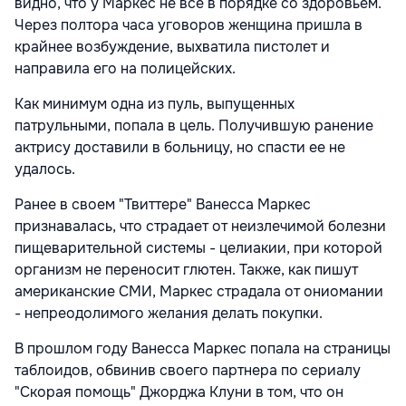
видно, что у Маркес не все в порядке со здоровьем.
Через полтора часа уговоров женщина пришла в
крайнее возбуждение, выхватила пистолет и
направила его на полицейских.
Как минимум одна из пуль, выпущенных
патрульными, попала в цель. Получившую ранение
актрису доставили в больницу, но спасти ее не
удалось.
Ранее в своем "Твиттере" Ванесса Маркес
признавалась, что страдает от неизлечимой болезни
пищеварительной системы - целиакии, при которой
организм не переносит глютен. Также, как пишут
американские СМИ, Маркес страдала от ониомании
- непреодолимого желания делать покупки.
В прошлом году Ванесса Маркес попала на страницы
таблоидов, обвинив своего партнера по сериалу
"Скорая помощь" Джорджа Клуни в том, что он