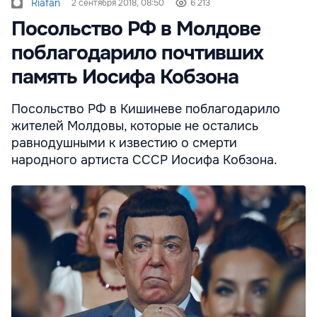
Riafan
2 сентября 2018, 08:50
6 213
Посольство РФ в Молдове
поблагодарило почтивших
память Иосифа Кобзона
Посольство РФ в Кишиневе поблагодарило
жителей Молдовы, которые не остались
равнодушными к известию о смерти
народного артиста СССР Иосифа Кобзона.