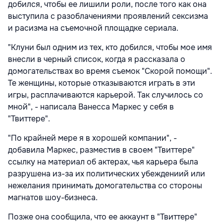
добился, чтобы ее лишили роли, после того как она
выступила с разоблачениями проявлений сексизма
и расизма на съемочной площадке сериала.
"Клуни был одним из тех, кто добился, чтобы мое имя
внесли в черный список, когда я рассказала о
домогательствах во время съемок "Скорой помощи".
Те женщины, которые отказываются играть в эти
игры, расплачиваются карьерой. Так случилось со
мной", - написала Ванесса Маркес у себя в
"Твиттере".
"По крайней мере я в хорошей компании", -
добавила Маркес, разместив в своем "Твиттере"
ссылку на материал об актерах, чья карьера была
разрушена из-за их политических убеждениий или
нежелания принимать домогательства со стороны
магнатов шоу-бизнеса.
Позже она сообщила, что ее аккаунт в "Твиттере"