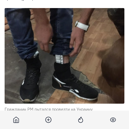
Гражданин РМ пытался провезти на Украину
омолаживающие препараты в носках © / Государственная
пограничная служба Украины.