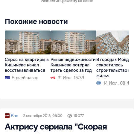
Разместить рекламу на сайте
Похожие новости
Спрос на квартиры в
Рынок недвижимости
В городах Молдо
Кишиневе начал
Кишинева потерял
сократилось
восстанавливаться
треть сделок за год
строительство но
жилья
5 дней назад
31 Июл. 15:39
14 Июл. 08:42
Bbc
2 сентября 2018, 09:00
15 077
Актрису сериала "Скорая