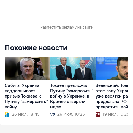
Разместить рекламу на сайте
Похожие новости
Сибига: Украина
Токаев предложил
Зеленский: Тольк
поддерживает
Путину "заморозить"
этом году Украин
призыв Токаева к
войну в Украине, в
уже десятки раз
Путину "заморозить"
Кремле отвергли
предлагала РФ
войну
идею
прекратить войну
26 Июл. 18:45
26 Июл. 10:25
19 Июл. 10:25