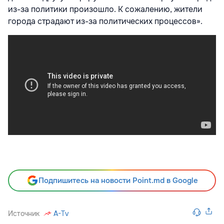
из-за политики произошло. К сожалению, жители
города страдают из-за политических процессов».
Подпишитесь на новости Point.md в Google
Источник
A-Tv