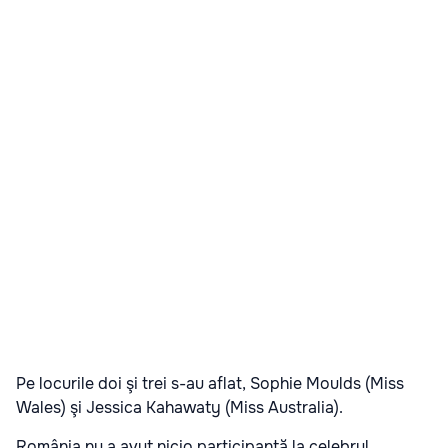
Pe locurile doi şi trei s-au aflat, Sophie Moulds (Miss
Wales) şi Jessica Kahawaty (Miss Australia).
România nu a avut nicio participantă la celebrul