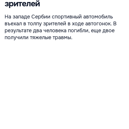
зрителей
На западе Сербии спортивный автомобиль
въехал в толпу зрителей в ходе автогонок. В
результате два человека погибли, еще двое
получили тяжелые травмы.