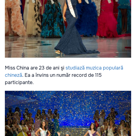
Miss China are 23 de ani şi
studiază muzica populară
chineză
. Ea a învins un număr record de 115
participante.