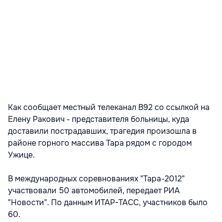
Как сообщает местный телеканал В92 со ссылкой на
Елену Ракович - представителя больницы, куда
доставили пострадавших, трагедия произошла в
районе горного массива Тара рядом с городом
Ужице.
В международных соревнованиях "Тара-2012"
участвовали 50 автомобилей, передает РИА
"Новости". По данным ИТАР-ТАСС, участников было
60.