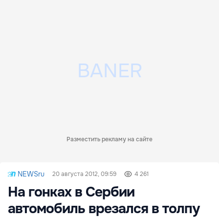
Разместить рекламу на сайте
NEWSru
20 августа 2012, 09:59
4 261
На гонках в Сербии
автомобиль врезался в толпу