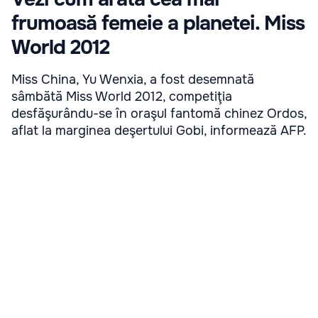
frumoasă femeie a planetei. Miss
World 2012
Miss China, Yu Wenxia, a fost desemnată
sâmbătă Miss World 2012, competiţia
desfăşurându-se în oraşul fantomă chinez Ordos,
aflat la marginea deşertului Gobi, informează AFP.