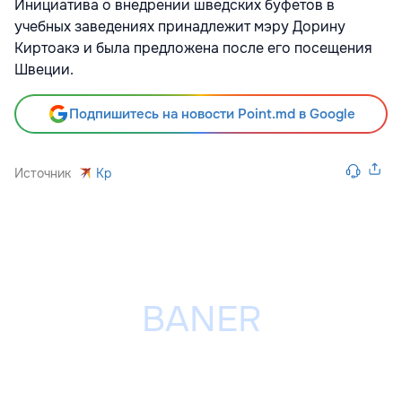
Инициатива о внедрении шведских буфетов в
учебных заведениях принадлежит мэру Дорину
Киртоакэ и была предложена после его посещения
Швеции.
Подпишитесь на новости Point.md в Google
Источник
Kp