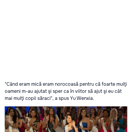
"Când eram mică eram norocoasă pentru că foarte mulţi
oameni m-au ajutat şi sper ca în viitor să ajut şi eu cât
mai mulţi copii săraci", a spus Yu Wenxia.