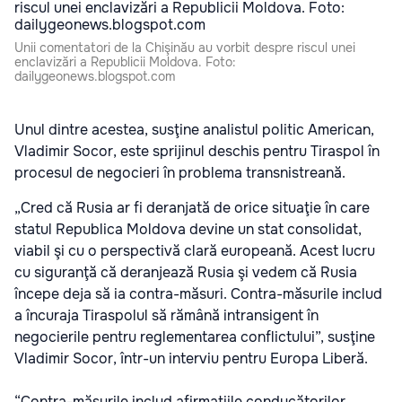
Unii comentatori de la Chişinău au vorbit despre riscul unei
enclavizări a Republicii Moldova. Foto:
dailygeonews.blogspot.com
Unul dintre acestea, susţine analistul politic American,
Vladimir Socor, este sprijinul deschis pentru Tiraspol în
procesul de negocieri în problema transnistreană.
„Cred că Rusia ar fi deranjată de orice situaţie în care
statul Republica Moldova devine un stat consolidat,
viabil şi cu o perspectivă clară europeană. Acest lucru
cu siguranţă că deranjează Rusia şi vedem că Rusia
începe deja să ia contra-măsuri. Contra-măsurile includ
a încuraja Tiraspolul să rămână intransigent în
negocierile pentru reglementarea conflictului”, susţine
Vladimir Socor, într-un interviu pentru Europa Liberă.
“Contra-măsurile includ afirmaţiile conducătorilor