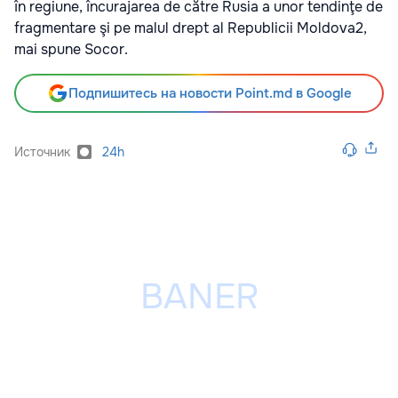
în regiune, încurajarea de către Rusia a unor tendinţe de
fragmentare şi pe malul drept al Republicii Moldova2,
mai spune Socor.
Подпишитесь на новости Point.md в Google
Источник
24h