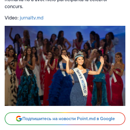
concurs.
Video:
jurnaltv.md
Подпишитесь на новости Point.md в Google