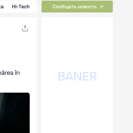
ка
Hi-Tech
Сообщить новость
părea în