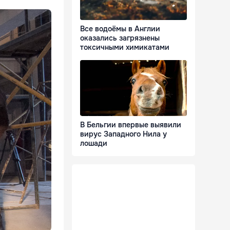
Все водоёмы в Англии
оказались загрязнены
токсичными химикатами
В Бельгии впервые выявили
вирус Западного Нила у
лошади