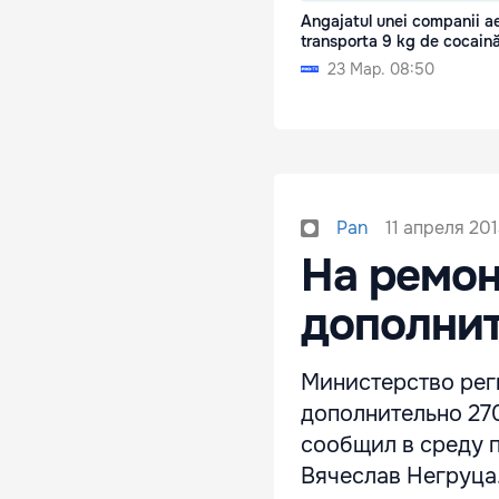
Angajatul unei companii a
transporta 9 kg de cocain
23 Мар. 08:50
11 апреля 201
Pan
На ремон
дополнит
Министерство рег
дополнительно 270
сообщил в среду п
Вячеслав Негруца