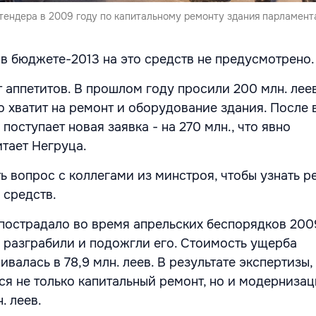
тендера в 2009 году по капитальному ремонту здания парламент
 в бюджете-2013 на это средств не предусмотрено.
 аппетитов. В прошлом году просили 200 млн. леев
го хватит на ремонт и оборудование здания. После
ь поступает новая заявка - на 270 млн., что явно
итает Негруца.
ь вопрос с коллегами из минстроя, чтобы узнать р
 средств.
пострадало во время апрельских беспорядков 2009
 разграбили и подожгли его. Стоимость ущерба
валась в 78,9 млн. леев. В результате экспертизы,
ся не только капитальный ремонт, но и модернизаци
. леев.