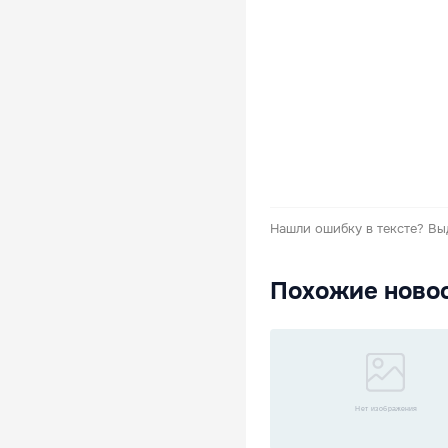
Нашли ошибку в тексте?
Вы
Похожие ново