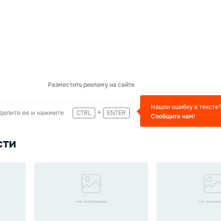
Разместить рекламу на сайте
Нашли ошибку в тексте
+
делите ее и нажмите
CTRL
ENTER
Сообщите нам!
сти