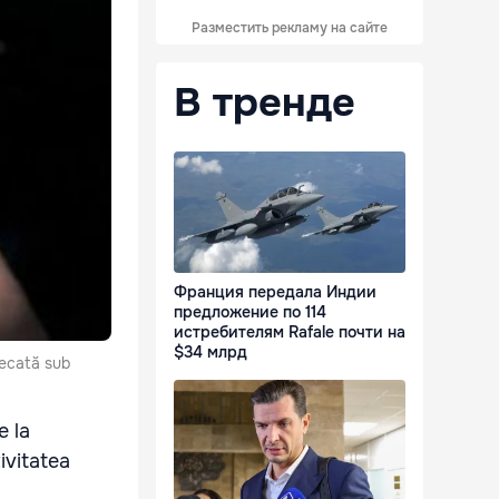
Разместить рекламу на сайте
В тренде
Франция передала Индии
предложение по 114
истребителям Rafale почти на
$34 млрд
decată sub
e la
ivitatea