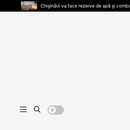
Chișinăul va face rezerve de apă și combu