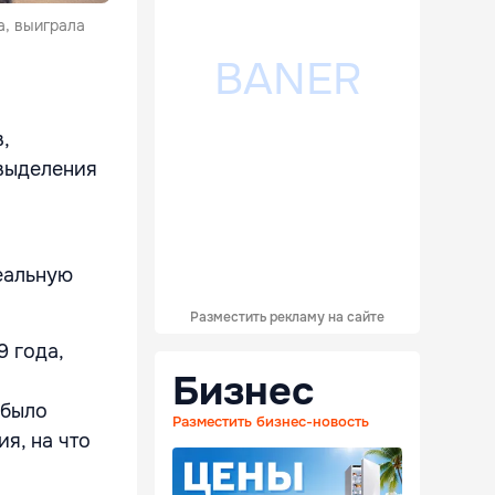
а, выиграла
,
 выделения
еальную
Разместить рекламу на сайте
 года,
Бизнес
 было
Разместить бизнес-новость
я, на что