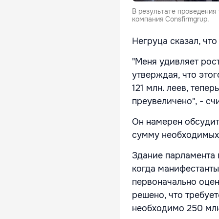
В результате проведения 
компания Consfirmgrup.
Негруца сказал, что
"Меня удивляет рост
утверждая, что это
121 млн. леев, тепер
преувеличено", - сч
Он намерен обсудит
сумму необходимых
Здание парламента 
когда манифестанты
первоначально оцени
решено, что требует
необходимо 250 млн