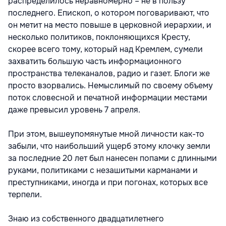
распределилось неравномерно – не в пользу
последнего. Епископ, о котором поговаривают, что
он метит на место повыше в церковной иерархии, и
несколько политиков, поклоняющихся Кресту,
скорее всего тому, который над Кремлем, сумели
захватить большую часть информационного
пространства телеканалов, радио и газет. Блоги же
просто взорвались. Немыслимый по своему объему
поток словесной и печатной информации местами
даже превысил уровень 7 апреля.
При этом, вышеупомянутые мной личности как-то
забыли, что наибольший ущерб этому клочку земли
за последние 20 лет был нанесен попами с длинными
руками, политиками с незашитыми карманами и
преступниками, иногда и при погонах, которых все
терпели.
Знаю из собственного двадцатилетнего