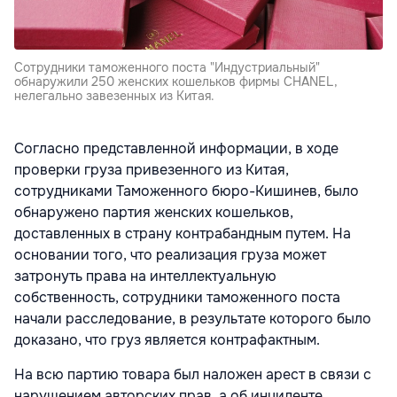
Сотрудники таможенного поста "Индустриальный"
обнаружили 250 женских кошельков фирмы СHANEL,
нелегально завезенных из Китая.
Согласно представленной информации, в ходе
проверки груза привезенного из Китая,
сотрудниками Таможенного бюро-Кишинев, было
обнаружено партия женских кошельков,
доставленных в страну контрабандным путем. На
основании того, что реализация груза может
затронуть права на интеллектуальную
собственность, сотрудники таможенного поста
начали расследование, в результате которого было
доказано, что груз является контрафактным.
На всю партию товара был наложен арест в связи с
нарушением авторских прав, а об инциденте