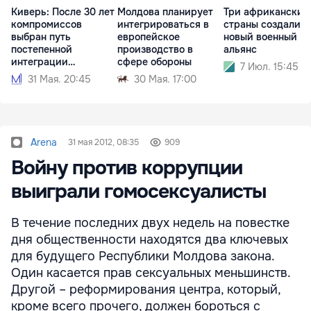
Киверь: После 30 лет
Молдова планирует
Три африканские
компромиссов
интегрироваться в
страны создали
выбран путь
европейское
новый военный
постепенной
производство в
альянс
интеграции
сфере обороны
7 Июл. 15:45
Приднестровья
31 Мая. 20:45
30 Мая. 17:00
Arena
31 мая 2012, 08:35
909
Войну против коррупции
выиграли гомосексуалисты
В течение последних двух недель на повестке
дня общественности находятся два ключевых
для будущего Республики Молдова закона.
Один касается прав сексуальных меньшинств.
Другой – реформирования центра, который,
кроме всего прочего, должен бороться с