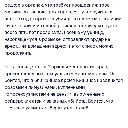
редкое в органах, что требует поощрения; трое
мужчин, укравшие трех коров, могут получить по
четыре года тюрьмы, а убийца со связями в полиции
сможет выйти из своей роскошной камеры спустя
всего пять лет после суда; наемному убийце,
находящемуся в розыске, отправляют ордер на
арест… на домашний адрес; и этот список можно
продолжить.
Так я понял, что же Маркел имеет против прав,
предоставленных сексуальным меньшинствам. Он
боится, что в ближайшее время Кишинев наводнится
розовыми лимузинами, купленными
гомосексуалистами на деньги, вырученные с
рейдерских атак и заказных убийств. Боится, что
гомосексуалисты отберут у него хлеб.