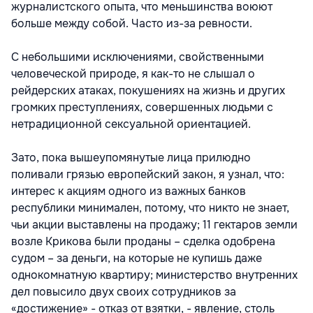
журналистского опыта, что меньшинства воюют
больше между собой. Часто из-за ревности.
С небольшими исключениями, свойственными
человеческой природе, я как-то не слышал о
рейдерских атаках, покушениях на жизнь и других
громких преступлениях, совершенных людьми с
нетрадиционной сексуальной ориентацией.
Зато, пока вышеупомянутые лица прилюдно
поливали грязью европейский закон, я узнал, что:
интерес к акциям одного из важных банков
республики минимален, потому, что никто не знает,
чьи акции выставлены на продажу; 11 гектаров земли
возле Крикова были проданы – сделка одобрена
судом – за деньги, на которые не купишь даже
однокомнатную квартиру; министерство внутренних
дел повысило двух своих сотрудников за
«достижение» - отказ от взятки, - явление, столь