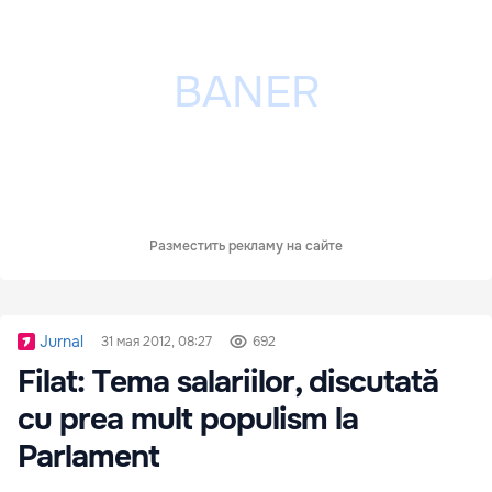
Разместить рекламу на сайте
Jurnal
31 мая 2012, 08:27
692
Filat: Tema salariilor, discutată
cu prea mult populism la
Parlament