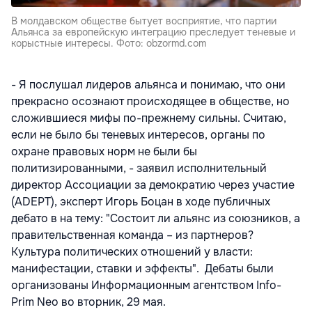
В молдавском обществе бытует восприятие, что партии
Альянса за европейскую интеграцию преследует теневые и
корыстные интересы. Фото: obzormd.com
- Я послушал лидеров альянса и понимаю, что они
прекрасно осознают происходящее в обществе, но
сложившиеся мифы по-прежнему сильны. Считаю,
если не было бы теневых интересов, органы по
охране правовых норм не были бы
политизированными, - заявил исполнительный
директор Ассоциации за демократию через участие
(ADEPT), эксперт Игорь Боцан в ходе публичных
дебато в на тему: "Состоит ли альянс из союзников, а
правительственная команда – из партнеров?
Культура политических отношений у власти:
манифестации, ставки и эффекты". Дебаты были
организованы Информационным агентством Info-
Prim Neo во вторник, 29 мая.