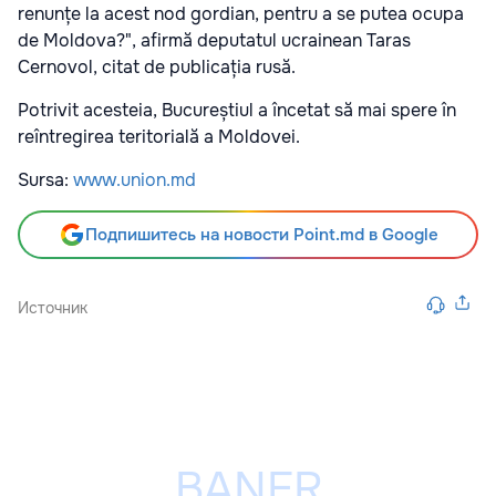
renunțe la acest nod gordian, pentru a se putea ocupa
de Moldova?", afirmă deputatul ucrainean Taras
Cernovol, citat de publicația rusă.
Potrivit acesteia, Bucureștiul a încetat să mai spere în
reîntregirea teritorială a Moldovei.
Sursa:
www.union.md
Подпишитесь на новости Point.md в Google
Источник