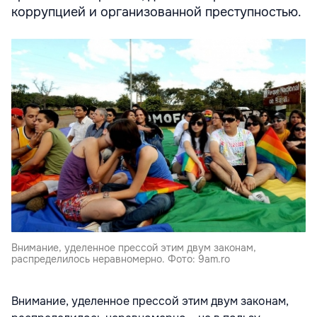
коррупцией и организованной преступностью.
Внимание, уделенное прессой этим двум законам,
распределилось неравномерно. Фото: 9am.ro
Внимание, уделенное прессой этим двум законам,