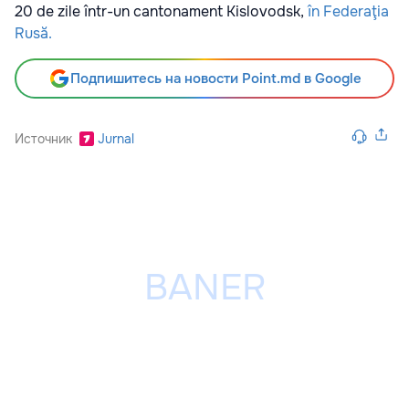
20 de zile într-un cantonament Kislovodsk,
în Federaţia
Rusă.
Подпишитесь на новости Point.md в Google
Источник
Jurnal