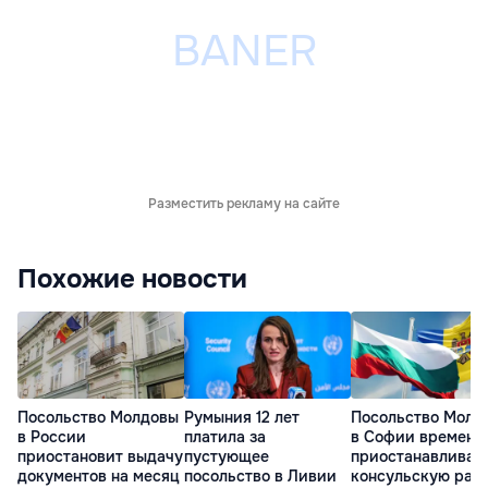
Разместить рекламу на сайте
Похожие новости
Посольство Молдовы
Румыния 12 лет
Посольство Молд
в России
платила за
в Софии временн
приостановит выдачу
пустующее
приостанавливае
документов на месяц
посольство в Ливии
консульскую раб