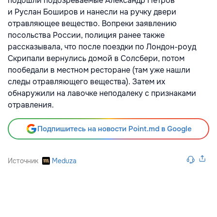
подошли подозреваемые
Александр Петров
и Руслан Боширов
и нанесли на ручку двери
отравляющее вещество. Вопреки заявлению
посольства России, полиция ранее также
рассказывала, что после поездки по Лондон-роуд
Скрипали вернулись домой в Солсбери, потом
пообедали в местном ресторане (там уже нашли
следы отравляющего вещества). Затем их
обнаружили на лавочке неподалеку с признаками
отравления.
Подпишитесь на новости Point.md в Google
Источник
Meduza