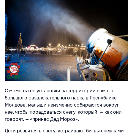
С момента ее установки на территории самого
большого развлекательного парка в Республике
Молдова, малыши неизменно собираются вокруг
нее, чтобы порадоваться снегу, который, — как они
говорят, — «принес Дед Мороз».
Дети резвятся в снегу, устраивают битвы снежками