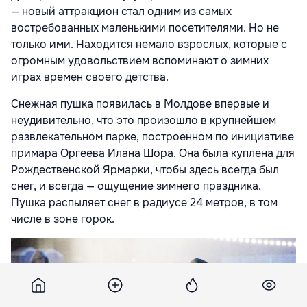
— новый аттракцион стал одним из самых
востребованных маленькими посетителями. Но не
только ими. Находится немало взрослых, которые с
огромным удовольствием вспоминают о зимних
играх времен своего детства.
Снежная пушка появилась в Молдове впервые и
неудивительно, что это произошло в крупнейшем
развлекательном парке, построенном по инициативе
примара Оргеева Илана Шора. Она была куплена для
Рождественской Ярмарки, чтобы здесь всегда был
снег, и всегда — ощущение зимнего праздника.
Пушка распыляет снег в радиусе 24 метров, в том
числе в зоне горок.