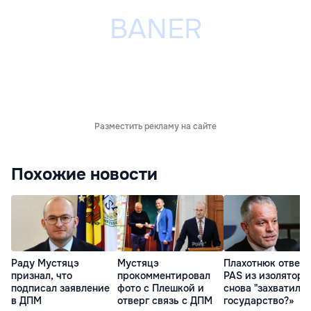
Разместить рекламу на сайте
Похожие новости
Раду Мустяцэ
Мустяцэ
Плахотнюк ответ
признал, что
прокомментировал
PAS из изолятора:
подписал заявление
фото с Плешкой и
снова "захватил"
в ДПМ
отверг связь с ДПМ
государство?»