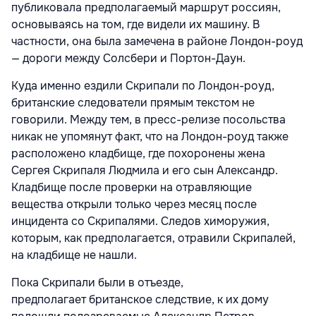
публиковала предполагаемый маршрут россиян,
основываясь на том, где видели их машину. В
частности, она была замечена в районе Лондон-роуд
— дороги между Солсбери и Портон-Даун.
Куда именно ездили Скрипали по Лондон-роуд,
британские следователи прямым текстом не
говорили. Между тем, в пресс-релизе посольства
никак не упомянут факт, что на Лондон-роуд также
расположено кладбище, где похоронены жена
Сергея Скрипаля Людмила и его сын Александр.
Кладбище после проверки на отравляющие
вещества открыли только через месяц после
инцидента со Скрипалями. Следов химоружия,
которым, как предполагается, отравили Скрипалей,
на кладбище не нашли.
Пока Скрипали были в отъезде,
предполагает
британское следствие, к их дому