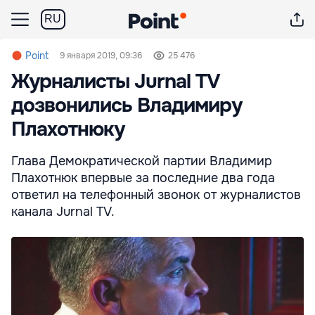
RU
Point
9 января 2019, 09:36
25 476
Журналисты Jurnal TV
дозвонились Владимиру
Плахотнюку
Глава Демократической партии Владимир
Плахотнюк впервые за последние два года
ответил на телефонный звонок от журналистов
канала Jurnal TV.