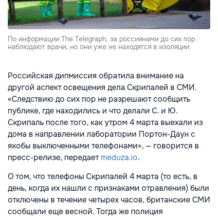
По информации The Telegraph, за россиянами до сих пор
наблюдают врачи, но они уже не находятся в изоляции.
Российская дипмиссия обратила внимание на
другой аспект освещения дела Скрипалей в СМИ.
«Следствию до сих пор не разрешают сообщить
публике, где находились и что делали С. и Ю.
Скрипаль после того, как утром 4 марта выехали из
дома в направлении лаборатории
Портон-Даун
с
якобы выключенными телефонами», — говорится в
пресс-релизе, передает
meduza.io
.
О том, что телефоны Скрипалей 4 марта (то есть, в
день, когда их нашли с признаками отравления) были
отключены в течение четырех часов, британские СМИ
сообщали еще весной. Тогда же полиция