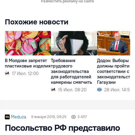
Разместить рекламу на сайте
Похожие новости
В Молдове запретят
Требования
Додон: Выборы в 
пластиковые изделия
трудового
должны пройти в
законодательства
соответствии с
17 Июл. 12:00
для работодателей
законодательств
намерены смягчить
Гагаузии
15 Июл. 08:20
28 Июл. 14:56
Meduza
9 января 2019, 09:25
3 457
Посольство РФ представило