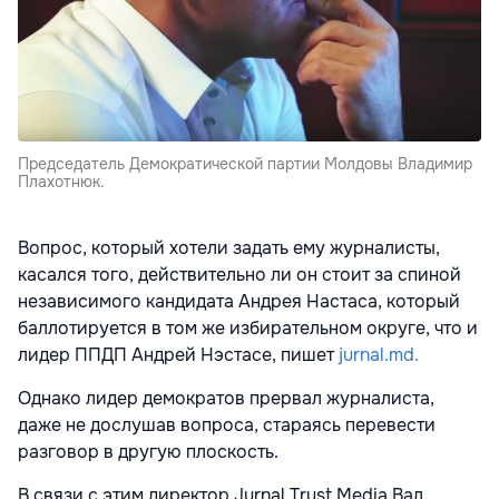
Председатель Демократической партии Молдовы Владимир
Плахотнюк.
Вопрос, который хотели задать ему журналисты,
касался того, действительно ли он стоит за спиной
независимого кандидата Андрея Настаса, который
баллотируется в том же избирательном округе, что и
лидер ППДП Андрей Нэстасе, пишет
jurnal.md.
Однако лидер демократов прервал журналиста,
даже не дослушав вопроса, стараясь перевести
разговор в другую плоскость.
В связи с этим директор Jurnal Trust Media Вал