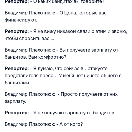
Репортер:
- О каких бандитах вы говорите?
Владимир Плахотнюк: - О Цопа, которые вас
финансируют.
Репортер:
- Я не вижу никакой связи с этим и звоню,
чтобы спросить вас …
Владимир Плахотнюк: - Вы получаете зарплату от
бандитов. Вам комфортно?
Репортер:
- Я думаю, что сейчас вы атакуете
представителя прессы. У меня нет ничего общего с
бандитами.
Владимир Плахотнюк: - Просто получаете от них
зарплату.
Репортер:
- Я не получаю зарплату от бандитов.
Владимир Плахотнюк: - А от кого?