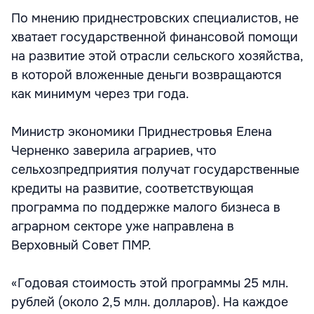
По мнению приднестровских специалистов, не
хватает государственной финансовой помощи
на развитие этой отрасли сельского хозяйства,
в которой вложенные деньги возвращаются
как минимум через три года.
Министр экономики Приднестровья Елена
Черненко заверила аграриев, что
сельхозпредприятия получат государственные
кредиты на развитие, соответствующая
программа по поддержке малого бизнеса в
аграрном секторе уже направлена в
Верховный Совет ПМР.
«Годовая стоимость этой программы 25 млн.
рублей (около 2,5 млн. долларов). На каждое