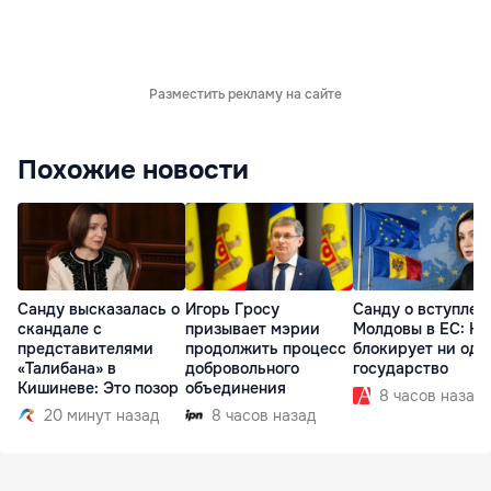
Разместить рекламу на сайте
Похожие новости
Санду высказалась о
Игорь Гросу
Санду о вступлен
скандале с
призывает мэрии
Молдовы в ЕС: На
представителями
продолжить процесс
блокирует ни одн
«Талибана» в
добровольного
государство
Кишиневе: Это позор
объединения
8 часов назад
20 минут назад
8 часов назад