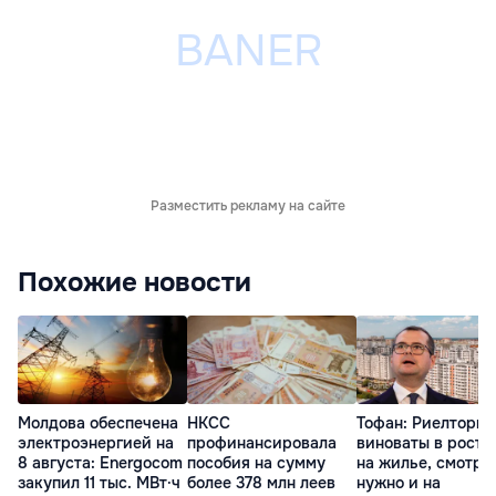
Разместить рекламу на сайте
Похожие новости
Молдова обеспечена
НКСС
Тофан: Риелторы 
электроэнергией на
профинансировала
виноваты в росте
8 августа: Energocom
пособия на сумму
на жилье, смотре
закупил 11 тыс. МВт·ч
более 378 млн леев
нужно и на