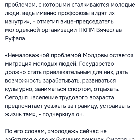
проблемам, с которыми сталкиваются молодые
люди, ведь именно профсоюзы видят их
изнутри», - отметил вице-председатель
молодежной организации НКПМ Вячеслав
Руфала.
«Немаловажной проблемой Молдовы остается
миграция молодых людей. Государство
должно стать привлекательным для них, дать
возможность зарабатывать, развиваться
культурно, заниматься спортом, отдыхать.
Сегодня население трудового возраста
предпочитает уезжать за границу, устраивать
жизнь там», - подчеркнул он.
По его словам, «молодежь сейчас не
заботится о своих будущих пенсиях. Смотря на