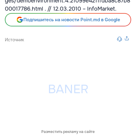
ges/demoenvironment.4.21099e4211fdba8c87b8
00017786.html . // 12.03.2010 – InfoMarket.
Подпишитесь на новости Point.md в Google
Источник
Разместить рекламу на сайте