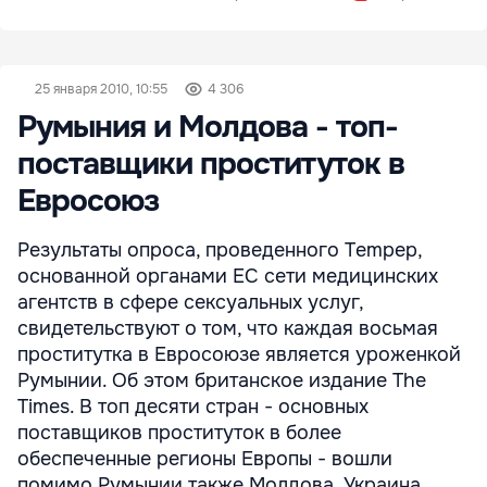
25 января 2010, 10:55
4 306
Румыния и Молдова - топ-
поставщики проституток в
Евросоюз
Результаты опроса, проведенного Tempep,
основанной органами ЕС сети медицинских
агентств в сфере сексуальных услуг,
свидетельствуют о том, что каждая восьмая
проститутка в Евросоюзе является уроженкой
Румынии. Об этом британское издание The
Times. В топ десяти стран - основных
поставщиков проституток в более
обеспеченные регионы Европы - вошли
помимо Румынии также Молдова, Украина,