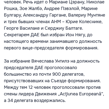
человек. Речь идет о Мариане Цэрану, Николае
Рошка, Зое Жалбэ, Андрее Пэвэлой, Марине
Булгару, Александру Гаргане, Валериу Мунтяне
и трех бывших членах АНМ – Юрие Колеснике,
Георге Василаке и Серджиу Балтаге.
Секретарем ДАЕ был избран Ион Нягу, до
настоящего времени занимавшего должность
первого вице-председателя формирования.
За избрание Вячеслава Унтилэ на должность
председателя ДАЕ проголосовало
большинство из почти 900 делегатов,
присутствовавших на Съезде формирования.
Между тем 12 человек проголосовали против
смены лидера Движения „Acţiunea Europeană”,
а 34 делегата воздержались.