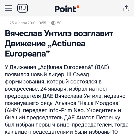
RU
25 января 2010, 10:55
581
Вячеслав Унтилэ возглавит
Движение „Actiunea
Europeana”
У Движения „Acţiunea Europeană” (ДАЕ)
появился новый лидер. III Съезд
формирования, который состоялся в
воскресенье, 24 января, избрал на пост
председателя ДАЕ Вячеслава Унтилэ, недавно
покинувшего ряды Альянса "Наша Молдова"
(АНМ), передает Info-Prim Neo. Учредитель и
бывший председатель ДАЕ Анатол Петренку
был избран первым вице-председателем, тогда
как вице-председателями были избраны 10