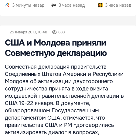
внедрить
3 минуты назад
3 часа назад
3 часа назад
25 января 2010, 10:48
888
США и Молдова приняли
Совместную декларацию
Совместная декларация правительств
Соединенных Штатов Америки и Республики
Молдова об активизации двустороннего
сотрудничества принята в ходе визита
молдавской правительственной делегации в
США 19-22 января. В документе,
обнародованном Государственным
департаментом США, отмечается, что
правительства США и РМ «договорились
активизировать диалог в вопросах,