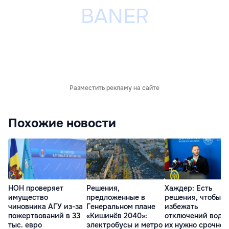
Разместить рекламу на сайте
Похожие новости
НОН проверяет
Решения,
Хаждер: Есть
имущество
предложенные в
решения, чтобы
чиновника АГУ из-за
Генеральном плане
избежать
пожертвований в 33
«Кишинёв 2040»:
отключений воды,
тыс. евро
электробусы и метро
их нужно срочно