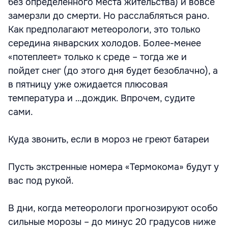
без определенного места жительства) и вовсе
замерзли до смерти. Но расслабляться рано.
Как предполагают метеорологи, это только
середина январских холодов. Более-менее
«потеплеет» только к среде – тогда же и
пойдет снег (до этого дня будет безоблачно), а
в пятницу уже ожидается плюсовая
температура и …дождик. Впрочем, судите
сами.
Куда звонить, если в мороз не греют батареи
Пусть экстренные номера «Термокома» будут у
вас под рукой.
В дни, когда метеорологи прогнозируют особо
сильные морозы – до минус 20 градусов ниже