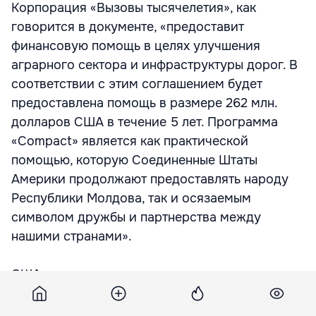
Корпорация «Вызовы тысячелетия», как
говорится в документе, «предоставит
финансовую помощь в целях улучшения
аграрного сектора и инфраструктуры дорог. В
соответствии с этим соглашением будет
предоставлена помощь в размере 262 млн.
долларов США в течение 5 лет. Программа
«Compact» является как практической
помощью, которую Соединенные Штаты
Америки продолжают предоставлять народу
Республики Молдова, так и осязаемым
символом дружбы и партнерства между
нашими странами».
США приветствуют намерение правительства
Молдовы развивать и далее программу
реформ и подтверждают постоянную