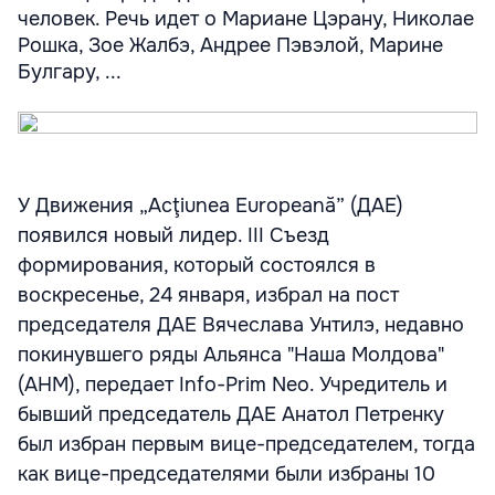
человек. Речь идет о Мариане Цэрану, Николае
Рошка, Зое Жалбэ, Андрее Пэвэлой, Марине
Булгару, ...
У Движения „Acţiunea Europeană” (ДАЕ)
появился новый лидер. III Съезд
формирования, который состоялся в
воскресенье, 24 января, избрал на пост
председателя ДАЕ Вячеслава Унтилэ, недавно
покинувшего ряды Альянса "Наша Молдова"
(АНМ), передает Info-Prim Neo. Учредитель и
бывший председатель ДАЕ Анатол Петренку
был избран первым вице-председателем, тогда
как вице-председателями были избраны 10