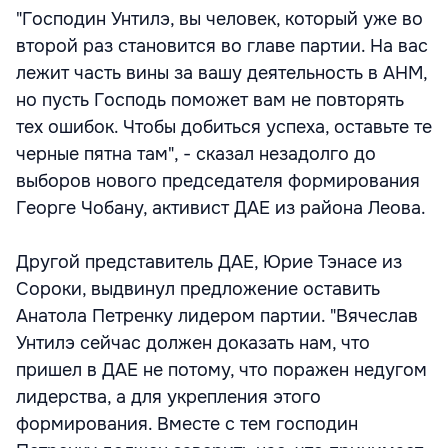
"Господин Унтилэ, вы человек, который уже во
второй раз становится во главе партии. На вас
лежит часть вины за вашу деятельность в АНМ,
но пусть Господь поможет вам не повторять
тех ошибок. Чтобы добиться успеха, оставьте те
черные пятна там", - сказал незадолго до
выборов нового председателя формирования
Георге Чобану, активист ДАЕ из района Леова.
Другой представитель ДАЕ, Юрие Тэнасе из
Сороки, выдвинул предложение оставить
Анатола Петренку лидером партии. "Вячеслав
Унтилэ сейчас должен доказать нам, что
пришел в ДАЕ не потому, что поражен недугом
лидерства, а для укрепления этого
формирования. Вместе с тем господин