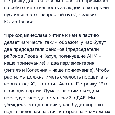
Петренку должен заверить нас, что принимает
на себя ответственность за людей, с которыми
пустился в этот непростой путь", - заявил
Юрие Тэнасе.
"Приход Вячеслава Унтилэ к нам в партию
делает нам честь, таким образом, у нас будут
два председателя районов (председатели
районов Леова и Кахул, покинувшие АНМ –
наше примечание) и два парламентария
(Унтилэ и Колесник – наше примечание). Чтобы
расти, мы должны иметь смелость продвигать
новых людей", - ответил Анатол Петренку. "Это
шанс для партии. Думаю, за этим съездом
последует череда вступлений в ДАЕ. Мы
убеждены, что до осени у нас будет хорошо
подготовленная партия, которая на возможных