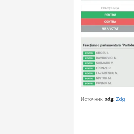
Источник
Zdg