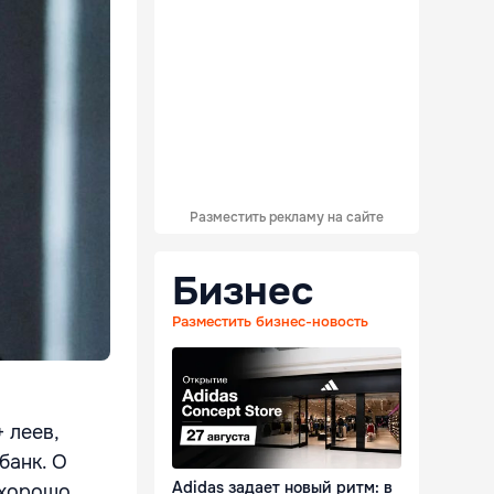
Разместить рекламу на сайте
Бизнес
Разместить бизнес-новость
 леев,
банк. О
Adidas задает новый ритм: в
 хорошо