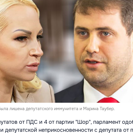
ыла лишена депутатского иммунитета и Марина Таубер.
утатов от ПДС и 4 от партии "Шор", парламент од
ии депутатской неприкосновенности с депутата от 