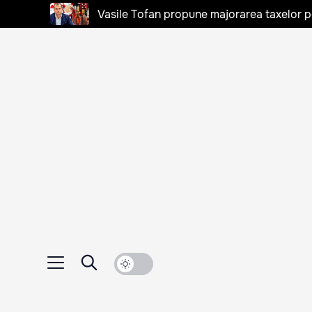
Vasile Tofan propune majorarea taxelor pen