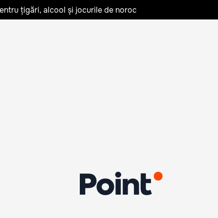
tru țigări, alcool și jocurile de noroc