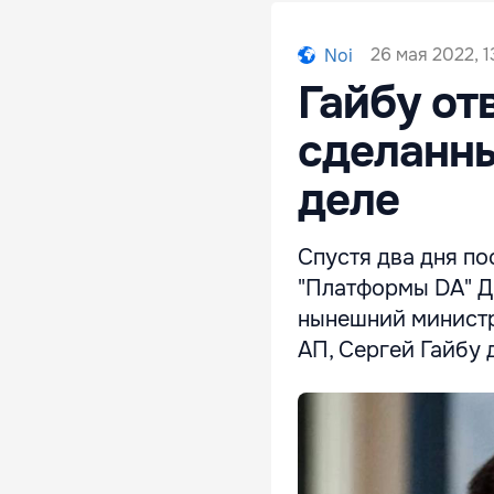
26 мая 2022, 1
Noi
Гайбу от
сделанны
деле
Спустя два дня п
"Платформы DA" Д
нынешний министр
АП, Сергей Гайбу 