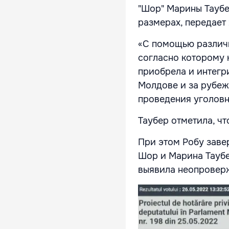
"Шор" Марины Таубе
размерах, передает
«С помощью различн
согласно которому 
приобрела и интегр
Молдове и за рубеж
проведения уголовн
Таубер отметила, чт
При этом Робу завер
Шор и Марина Таубе
выявила неопровер