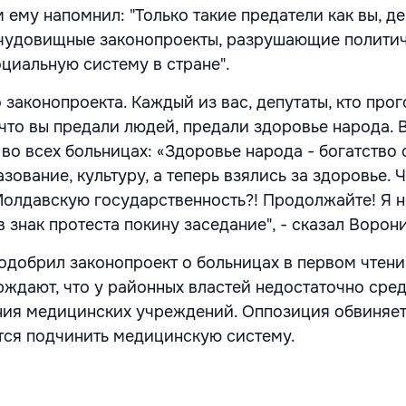
 ему напомнил: "Только такие предатели как вы, д
 чудовищные законопроекты, разрушающие полити
циальную систему в стране".
 законопроекта. Каждый из вас, депутаты, кто прог
 что вы предали людей, предали здоровье народа.
во всех больницах: «Здоровье народа - богатство 
зование, культуру, а теперь взялись за здоровье. 
олдавскую государственность?! Продолжайте! Я н
в знак протеста покину заседание", - сказал Ворон
одобрил законопроект о больницах в первом чтени
рждают, что у районных властей недостаточно сред
ия медицинских учреждений. Оппозиция обвиняет
ятся подчинить медицинскую систему.