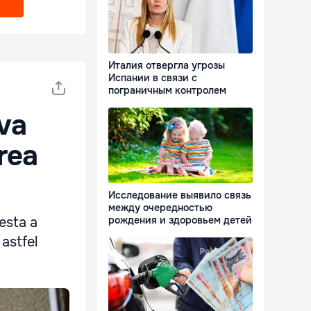
Италия отвергла угрозы
Испании в связи с
пограничным контролем
 va
rea
Исследование выявило связь
между очередностью
esta a
рождения и здоровьем детей
 astfel