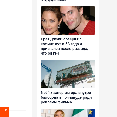
Брат Джоли совершил
каминг-аут в 53 года и
признался после развода,
что он гей
Netflix запер актера внутри
билборда в Голливуде ради
рекламы фильма
?