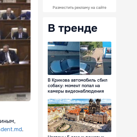
Разместить рекламу на сайте
В тренде
В Крикова автомобиль сбил
собаку: момент попал на
камеры видеонаблюдения
виным,
ndent.md
.