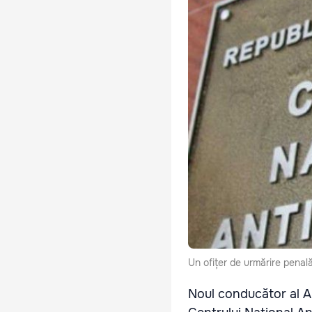
Un ofițer de urmărire penal
Noul conducător al AR