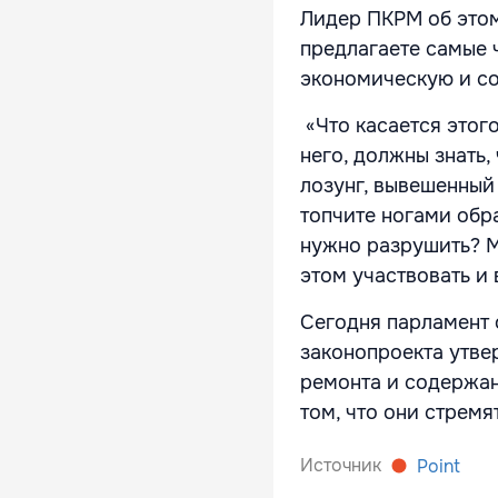
Лидер ПКРМ об этом
предлагаете самые
экономическую и со
«Что касается этого
него, должны знать,
лозунг, вывешенный 
топчите ногами обра
нужно разрушить? М
этом участвовать и 
Сегодня парламент 
законопроекта утве
ремонта и содержан
том, что они стрем
Источник
Point