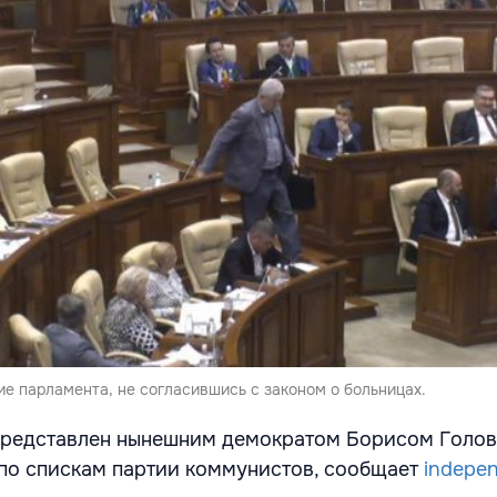
е парламента, не согласившись с законом о больницах.
 представлен нынешним демократом Борисом Голо
по спискам партии коммунистов, сообщает
indepe