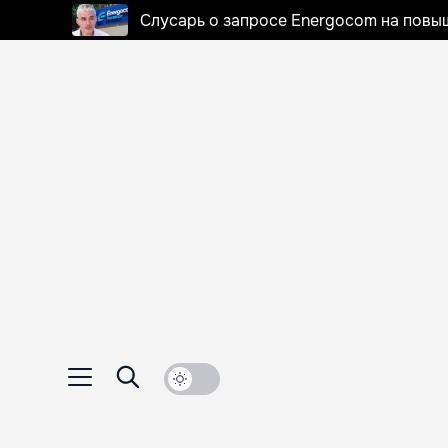
Слусарь о запросе Energocom на повы