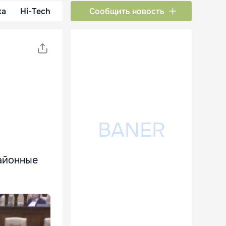
ка
Hi-Tech
Сообщить новость
районные