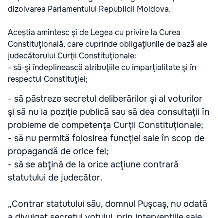
dizolvarea Parlamentului Republicii Moldova.
Aceștia amintesc și de Legea cu privire la Curea
Constituţională, care cuprinde obligaţiunile de bază ale
judecătorului Curţii Constituţionale:
- să-şi îndeplinească atribuţiile cu imparţialitate şi în
respectul Constituţiei;
- să păstreze secretul deliberărilor şi al voturilor
şi să nu ia poziţie publică sau să dea consultaţii în
probleme de competenţa Curţii Constituţionale;
- să nu permită folosirea funcţiei sale în scop de
propagandă de orice fel;
- să se abţină de la orice acţiune contrară
statutului de judecător.
„Contrar statutului său, domnul Puşcaş, nu odată
a divulgat secretul votului, prin intervenţiile sale