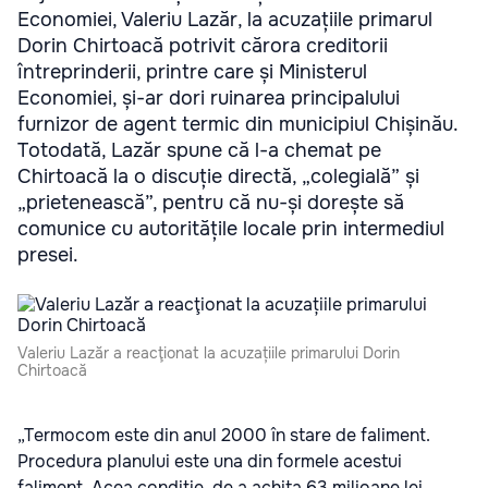
Economiei, Valeriu Lazăr, la acuzațiile primarul
Dorin Chirtoacă potrivit cărora creditorii
întreprinderii, printre care și Ministerul
Economiei, și-ar dori ruinarea principalului
furnizor de agent termic din municipiul Chișinău.
Totodată, Lazăr spune că l-a chemat pe
Chirtoacă la o discuție directă, „colegială” și
„prietenească”, pentru că nu-și dorește să
comunice cu autoritățile locale prin intermediul
presei.
Valeriu Lazăr a reacţionat la acuzațiile primarului Dorin
Chirtoacă
„Termocom este din anul 2000 în stare de faliment.
Procedura planului este una din formele acestui
faliment. Acea condiție, de a achita 63 milioane lei