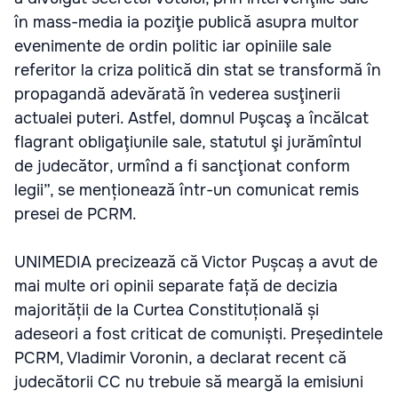
în mass-media ia poziţie publică asupra multor
evenimente de ordin politic iar opiniile sale
referitor la criza politică din stat se transformă în
propagandă adevărată în vederea susţinerii
actualei puteri. Astfel, domnul Puşcaş a încălcat
flagrant obligaţiunile sale, statutul şi jurămîntul
de judecător, urmînd a fi sancţionat conform
legii”, se menționează într-un comunicat remis
presei de PCRM.
UNIMEDIA precizează că Victor Pușcaș a avut de
mai multe ori opinii separate față de decizia
majorității de la Curtea Constituțională și
adeseori a fost criticat de comuniști. Președintele
PCRM, Vladimir Voronin, a declarat recent că
judecătorii CC nu trebuie să meargă la emisiuni