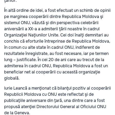
ţărilor.
În altă ordine de idei, a fost efectuat un schimb de opinii
pe marginea cooperării dintre Republica Moldova şi
sistemul ONU, văzută şi din perspectiva celebrării
aniversării a XX-a a admiterii ţării noastre în cadrul
Organizaţiei Naţiunilor Unite. Cei doi înalţi demnitari au
conchis că eforturile întreprinse de Republica Moldova,
în comun cu alte state în cadrul ONU, indiferent de
rezultatele înregistrate, au fost necesare, iar pe termen
lung – justificate. În cei 20 de ani care au trecut de la
admiterea în cadrul ONU, Republica Moldova a fost un
beneficiar net al cooperării cu această organizaţie
globală.
Iurie Leancă a menţionat că bilanţul pozitiv al cooperării
Republicii Moldova cu ONU este reflectat şi de
publicaţiile aniversare din ţară, una dintre care a fost
propusă atenţiei Directorului General al Oficiului ONU
de la Geneva.