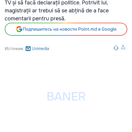
TV și să facă declarații politice. Potrivit lui,
magistrații ar trebui să se abțină de a face
comentarii pentru presă.
Подпишитесь на новости Point.md в Google
Источник
Unimedia