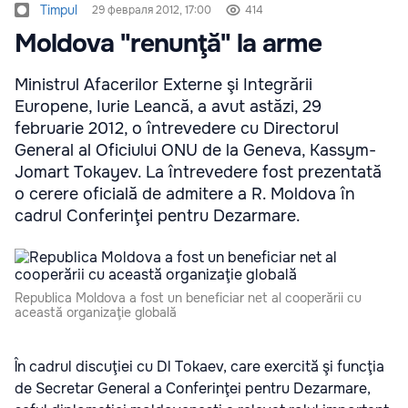
Timpul
29 февраля 2012, 17:00
414
Moldova "renunţă" la arme
Ministrul Afacerilor Externe şi Integrării
Europene, Iurie Leancă, a avut astăzi, 29
februarie 2012, o întrevedere cu Directorul
General al Oficiului ONU de la Geneva, Kassym-
Jomart Tokayev. La întrevedere fost prezentată
o cerere oficială de admitere a R. Moldova în
cadrul Conferinţei pentru Dezarmare.
Republica Moldova a fost un beneficiar net al cooperării cu
această organizaţie globală
În cadrul discuţiei cu Dl Tokaev, care exercită şi funcţia
de Secretar General a Conferinţei pentru Dezarmare,