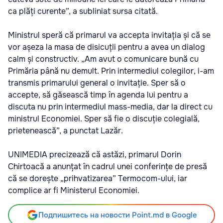
ca plăți curente”, a subliniat sursa citată.
Ministrul speră că primarul va accepta invitația și că se
vor așeza la masa de disicuții pentru a avea un dialog
calm și constructiv. „Am avut o comunicare bună cu
Primăria până nu demult. Prin intermediul colegilor, i-am
transmis primarului general o invitație. Sper să o
accepte, să găsească timp în agenda lui pentru a
discuta nu prin intermediul mass-media, dar la direct cu
ministrul Economiei. Sper să fie o discuție colegială,
prietenească”, a punctat Lazăr.
UNIMEDIA precizează că astăzi, primarul Dorin
Chirtoacă a anunțat în cadrul unei conferințe de presă
că se dorește „prihvatizarea” Termocom-ului, iar
complice ar fi Ministerul Economiei.
Подпишитесь на новости Point.md в Google