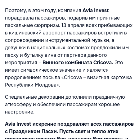
Поэтому, в этом году, компания
Avia Invest
порадовала пассажиров, подарив им приятные
пасхальные сюрпризы. 13 апреля всех прибывающих
в кишиневский аэропорт пассажиров встретили в
сопровождении инструментальной музыки, а
девушки в национальных костюмах предложили им
пасху и бутылку вина от партнера данного
мероприятия –
Винного комбината Cricova.
Это
имеет символическое значение и является
продолжением посыла «Cricova – визитная карточка
Республики Молдова».
Специальные декорации дополнили праздничную
атмосферу и обеспечили пассажирам хорошее
настроение.
Avia Invest искренне поздравляет всех пассажиров
с Праздником Пасхи. Пусть свет и тепло этих
праздников освятит Вас, принесет Вам радость и