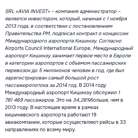
SRL «AVIA INVEST» –
компания администратор –
является инвестором, который, начиная с 1 ноября
2013 года, в соответствии с постановлением
Правительства РМ, подписал контракт о концессии
Международного аэропорта Кишинэу. Согласно
Airports Council International Europe
, Международный
аэропорт Кишинэу занимает первое место в Европе
в категории аэропортов с объемом пассажирских
перевозок до 5 миллионов человек в год, где был
зарегистрирован самый большой рост
пассажиропотока за 2014 год.
В 2014 году
Международный аэропорт Кишинэу обслужил
1
781 469
пассажиров
. Это на
34,28%
больше, чем в
2013 году. В настоящее время в рамках
кишиневского аэропорта работают 19
авиакомпании, которые осуществляют рейсы в 33
направлениях по всему миру.