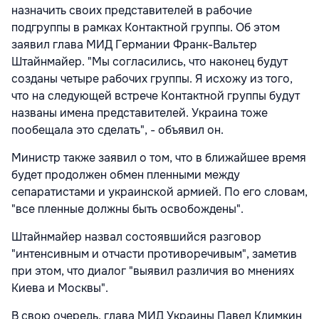
назначить своих представителей в рабочие
подгруппы в рамках Контактной группы. Об этом
заявил глава МИД Германии Франк-Вальтер
Штайнмайер. "Мы согласились, что наконец будут
созданы четыре рабочих группы. Я исхожу из того,
что на следующей встрече Контактной группы будут
названы имена представителей. Украина тоже
пообещала это сделать", - объявил он.
Министр также заявил о том, что в ближайшее время
будет продолжен обмен пленными между
сепаратистами и украинской армией. По его словам,
"все пленные должны быть освобождены".
Штайнмайер назвал состоявшийся разговор
"интенсивным и отчасти противоречивым", заметив
при этом, что диалог "выявил различия во мнениях
Киева и Москвы".
В свою очередь, глава МИД Украины Павел Климкин