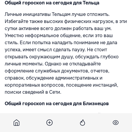
Общий гороскоп на сегодня для Тельца
Личные инициативы Тельцам лучше отложить.
Избегайте также высоких физических нагрузок, в эти
сутки активнее всего должен работать ваш ум.
Уместно неформальное общение, если это ваш
стиль. Если попытка наладить понимание не дала
успеха, имеет смысл сделать паузу. Не стоит
открывать окружающим душу, обсуждать глубоко
личные моменты. Однако не откладывайте
оформление служебных документов, отчетов,
справок, обсуждение административных и
корпоративных вопросов, посещение инстанций,
поиски сведений в Сети.
Общий гороскоп на сегодня для Близнецов
День удачен для встреч, договоренностей, обмена
мнениями и новостями, но не стоит терять ни
минуты. Близнецы, предпочитающие продуктивному