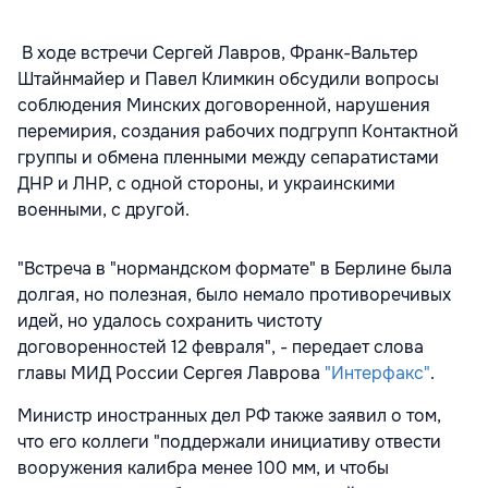
В ходе встречи Сергей Лавров, Франк-Вальтер
Штайнмайер и Павел Климкин обсудили вопросы
соблюдения Минских договоренной, нарушения
перемирия, создания рабочих подгрупп Контактной
группы и обмена пленными между сепаратистами
ДНР и ЛНР, с одной стороны, и украинскими
военными, с другой.
"Встреча в "нормандском формате" в Берлине была
долгая, но полезная, было немало противоречивых
идей, но удалось сохранить чистоту
договоренностей 12 февраля", - передает слова
главы МИД России Сергея Лаврова
"Интерфакс"
.
Министр иностранных дел РФ также заявил о том,
что его коллеги "поддержали инициативу отвести
вооружения калибра менее 100 мм, и чтобы