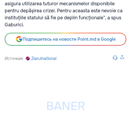
asigura utilizarea tuturor mecanismelor disponibile
pentru depășirea crizei. Pentru aceasta este nevoie ca
instituțiile statului să fie pe deplin funcționale”, a spus
Gaburici.
Подпишитесь на новости Point.md в Google
Источник
Ziarulnational