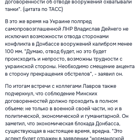
договоренности об отводе вооружений охватывали
танки". (цитата по ТАСС)
В это же время на Украине полпред
самопровозглашенной ЛНР Владислав Дейнего не
исключил возможности отвода сторонами
конфликта в Донбассе вооружений калибром менее
100 мм. "Думаю, отвод будет, но это будет
происходить и непросто, возможны трудности с
украинской стороны. Необходимо смещение акцента
в сторону прекращения обстрелов", - заявил он.
По итогам встречи с коллегами Лавров также
подчеркнул, что соблюдение Минских
договоренностей должно проходить в полном
объеме: не только в военной своей части, но и в
политической, экономической и гуманитарной. Он
заметил, что экономическая блокада Донбасса,
существующая в настоящее время, вредна. "Это
аспект будет отражен в заявлении "нормандской