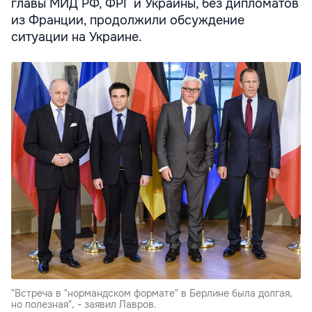
главы МИД РФ, ФРГ и Украины, без дипломатов
из Франции, продолжили обсуждение
ситуации на Украине.
"Встреча в "нормандском формате" в Берлине была долгая,
но полезная", - заявил Лавров.