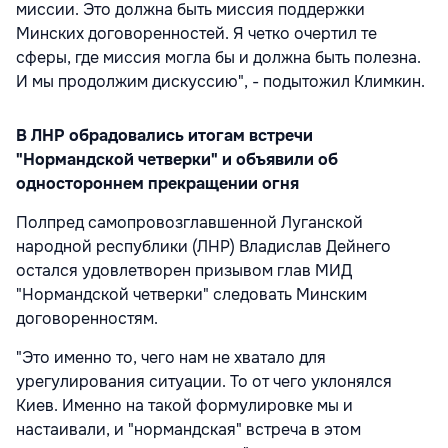
миссии. Это должна быть миссия поддержки
Минских договоренностей. Я четко очертил те
сферы, где миссия могла бы и должна быть полезна.
И мы продолжим дискуссию", - подытожил Климкин.
В ЛНР обрадовались итогам встречи
"Нормандской четверки" и объявили об
одностороннем прекращении огня
Полпред самопровозглавшенной Луганской
народной республики (ЛНР) Владислав Дейнего
остался удовлетворен призывом глав МИД
"Нормандской четверки" следовать Минским
договоренностям.
"Это именно то, чего нам не хватало для
урегулирования ситуации. То от чего уклонялся
Киев. Именно на такой формулировке мы и
настаивали, и "нормандская" встреча в этом