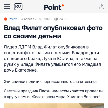
RU
Point
14 апреля 2015, 09:46
24 101
Влад Филат опубликовал фото
со своими детьми
Лидер ЛДПМ Влад Филат опубликовал в
соцсетях фотографии с детьми. В кадре дети
от первого брака, Лука и Юстина, а также на
руках у Влада Филата улыбается его младшая
дочь Екатерина.
Эти снимки политик подписал многозначительно:
Светлый праздник Пасхи нам всем хочется провести
в кругу семьи. Желаю всем мира. Христос Воскрес!