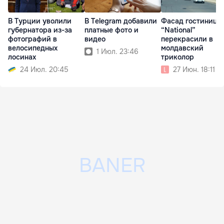
В Турции уволили
В Telegram добавили
Фасад гостиницы
губернатора из-за
платные фото и
“National”
фотографий в
видео
перекрасили в
велосипедных
молдавский
1 Июл. 23:46
лосинах
триколор
24 Июл. 20:45
27 Июн. 18:11