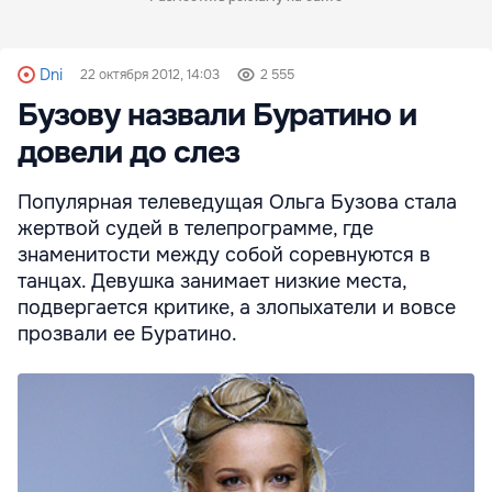
Dni
22 октября 2012, 14:03
2 555
Бузову назвали Буратино и
довели до слез
Популярная телеведущая Ольга Бузова стала
жертвой судей в телепрограмме, где
знаменитости между собой соревнуются в
танцах. Девушка занимает низкие места,
подвергается критике, а злопыхатели и вовсе
прозвали ее Буратино.