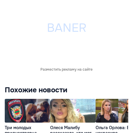
Разместить рекламу на сайте
Похожие новости
Три молодых
Олеся Малибу
Ольга Орлова: Бу
приднестровца
рассказала, кто мог
некрасиво