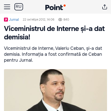
RU
Jurnal
22 октября 2012, 14:06
840
Viceministrul de Interne și-a dat
demisia!
Viceministrul de Interne, Valeriu Ceban, și-a dat
demisia. Informația a fost confirmată de Ceban
pentru Jurnal.