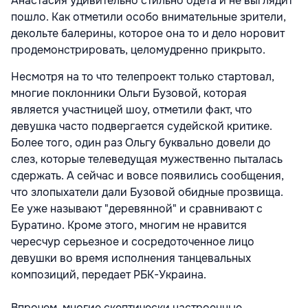
Анастасия удивительно стильно одета и не выглядит
пошло. Как отметили особо внимательные зрители,
декольте балерины, которое она то и дело норовит
продемонстрировать, целомудренно прикрыто.
Несмотря на то что телепроект только стартовал,
многие поклонники Ольги Бузовой, которая
является участницей шоу, отметили факт, что
девушка часто подвергается судейской критике.
Более того, один раз Ольгу буквально довели до
слез, которые телеведущая мужественно пыталась
сдержать. А сейчас и вовсе появились сообщения,
что злопыхатели дали Бузовой обидные прозвища.
Ее уже называют "деревянной" и сравнивают с
Буратино. Кроме этого, многим не нравится
чересчур серьезное и сосредоточенное лицо
девушки во время исполнения танцевальных
композиций, передает РБК-Украина.
Впрочем, многие скептически настроенные