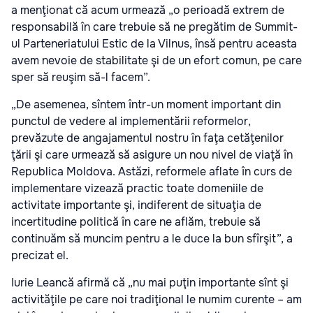
a menţionat că acum urmează „o perioadă extrem de
responsabilă în care trebuie să ne pregătim de Summit-
ul Parteneriatului Estic de la Vilnus, însă pentru aceasta
avem nevoie de stabilitate şi de un efort comun, pe care
sper să reuşim să-l facem”.
„De asemenea, sîntem într-un moment important din
punctul de vedere al implementării reformelor,
prevăzute de angajamentul nostru în faţa cetăţenilor
ţării şi care urmează să asigure un nou nivel de viaţă în
Republica Moldova. Astăzi, reformele aflate în curs de
implementare vizează practic toate domeniile de
activitate importante şi, indiferent de situaţia de
incertitudine politică în care ne aflăm, trebuie să
continuăm să muncim pentru a le duce la bun sfîrşit”, a
precizat el.
Iurie Leancă afirmă că „nu mai puţin importante sînt şi
activităţile pe care noi tradiţional le numim curente – am