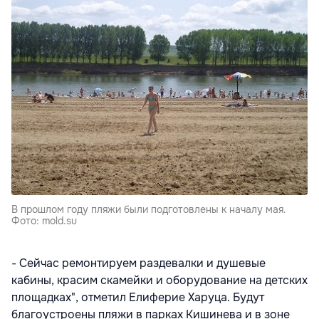
В прошлом году пляжи были подготовлены к началу мая.
Фото: mold.su
- Сейчас ремонтируем раздевалки и душевые
кабины, красим скамейки и оборудование на детских
площадках", отметил Елиферие Харуца. Будут
благоустроены пляжи в парках Кишинева и в зоне