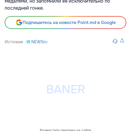
медалями, но запомнили ее исключительно по
последней гонке.
Подпишитесь на новости Point.md в Google
Источник
NEWSru
Разместить рекламу на сайте