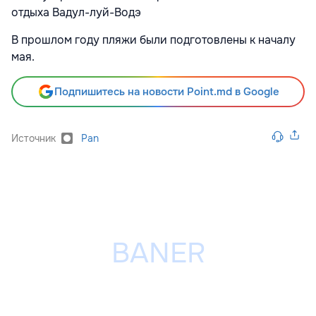
отдыха Вадул-луй-Водэ
В прошлом году пляжи были подготовлены к началу
мая.
Подпишитесь на новости Point.md в Google
Источник
Pan