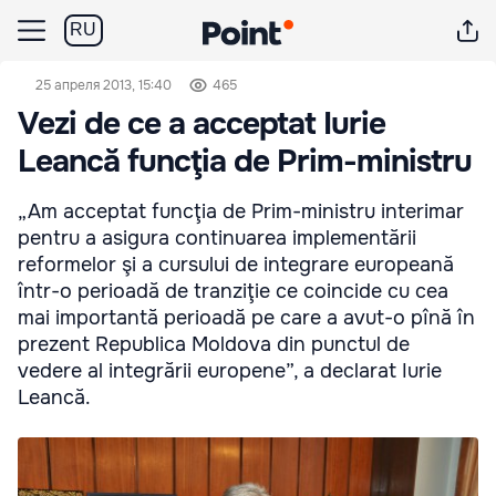
RU
25 апреля 2013, 15:40
465
Vezi de ce a acceptat Iurie
Leancă funcţia de Prim-ministru
„Am acceptat funcţia de Prim-ministru interimar
pentru a asigura continuarea implementării
reformelor şi a cursului de integrare europeană
într-o perioadă de tranziţie ce coincide cu cea
mai importantă perioadă pe care a avut-o pînă în
prezent Republica Moldova din punctul de
vedere al integrării europene”, a declarat Iurie
Leancă.