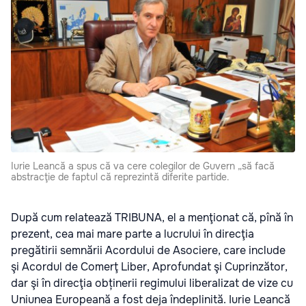
Iurie Leancă a spus că va cere colegilor de Guvern „să facă
abstracţie de faptul că reprezintă diferite partide.
După cum relatează TRIBUNA, el a menţionat că, pînă în
prezent, cea mai mare parte a lucrului în direcţia
pregătirii semnării Acordului de Asociere, care include
şi Acordul de Comerţ Liber, Aprofundat şi Cuprinzător,
dar şi în direcţia obținerii regimului liberalizat de vize cu
Uniunea Europeană a fost deja îndeplinită. Iurie Leancă