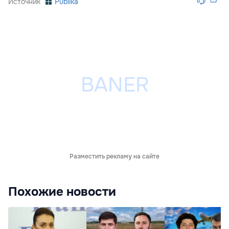
Источник
Publika
Разместить рекламу на сайте
Похожие новости