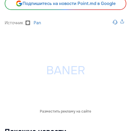
Подпишитесь на новости Point.md в Google
Источник
Pan
Разместить рекламу на сайте