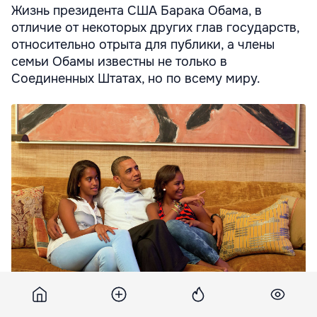
Жизнь президента США Барака Обама, в
отличие от некоторых других глав государств,
относительно отрыта для публики, а члены
семьи Обамы известны не только в
Соединенных Штатах, но по всему миру.
Обама поделился своими соображениями насчет
воспитания детей подростков. Фото: ria.ru