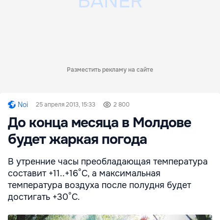
Разместить рекламу на сайте
Noi
25 апреля 2013, 15:33
2 800
До конца месяца в Молдове
будет жаркая погода
В утренние часы преобладающая температура
составит +11..+16°С, а максимальная
температура воздуха после полудня будет
достигать +30°С.