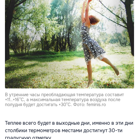
В утренние часы преобладающая температура составит
+11..+16°С, а максимальная температура воздуха после
полудня будет достигать +30°С. Фото: feminis.ro
Теплее всего будет в выходные дни, именно в эти дни
столбики термометров местами достигнут 30-ти
градусную отметку.