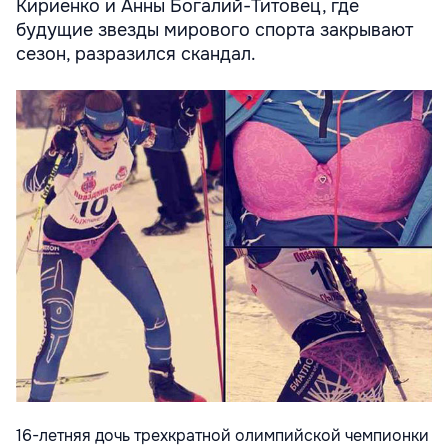
Кириенко и Анны Богалий-Титовец, где
будущие звезды мирового спорта закрывают
сезон, разразился скандал.
16-летняя дочь трехкратной олимпийской чемпионки