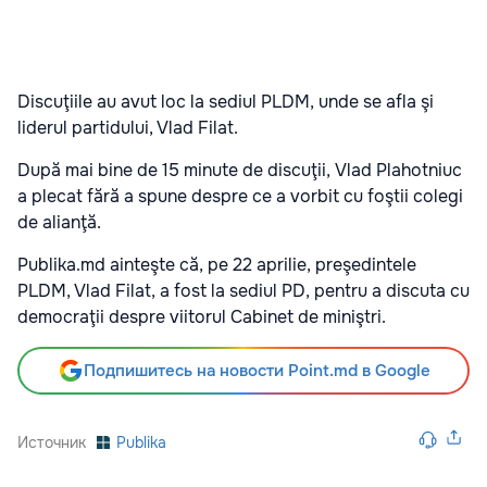
Discuţiile au avut loc la sediul PLDM, unde se afla şi
liderul partidului, Vlad Filat.
După mai bine de 15 minute de discuţii, Vlad Plahotniuc
a plecat fără a spune despre ce a vorbit cu foştii colegi
de alianţă.
Publika.md ainteşte că, pe 22 aprilie, preşedintele
PLDM, Vlad Filat, a fost la sediul PD, pentru a discuta cu
democraţii despre viitorul Cabinet de miniştri.
Подпишитесь на новости Point.md в Google
Источник
Publika