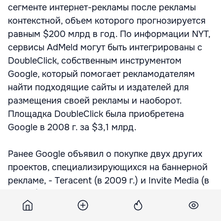
сегменте интернет-рекламы после рекламы
контекстной, объем которого прогнозируется
равным $200 млрд в год. По информации NYT,
сервисы AdMeld могут быть интегрированы с
DoubleClick, собственным инструментом
Google, который помогает рекламодателям
найти подходящие сайты и издателей для
размещения своей рекламы и наоборот.
Площадка DoubleClick была приобретена
Google в 2008 г. за $3,1 млрд.
Ранее Google объявил о покупке двух других
проектов, специализирующихся на баннерной
рекламе, - Teracent (в 2009 г.) и Invite Media (в
2010 г.). По информации TechCrunch,
последняя обошлась поисковому гиганту в $70
млн.