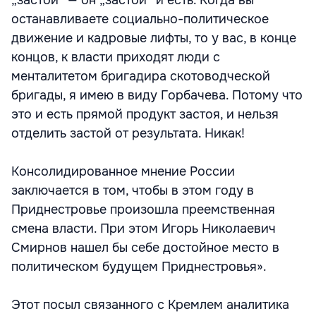
„застой“ — он „застой“ и есть. Когда вы
останавливаете социально-политическое
движение и кадровые лифты, то у вас, в конце
концов, к власти приходят люди с
менталитетом бригадира скотоводческой
бригады, я имею в виду Горбачева. Потому что
это и есть прямой продукт застоя, и нельзя
отделить застой от результата. Никак!
Консолидированное мнение России
заключается в том, чтобы в этом году в
Приднестровье произошла преемственная
смена власти. При этом Игорь Николаевич
Смирнов нашел бы себе достойное место в
политическом будущем Приднестровья».
Этот посыл связанного с Кремлем аналитика