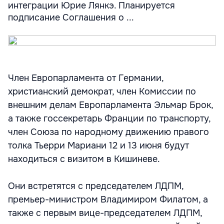
интеграции Юрие Лянкэ. Планируется
подписание Соглашения о ...
Член Европарламента от Германии,
христианский демократ, член Комиссии по
внешним делам Европарламента Эльмар Брок,
а также госсекретарь Франции по транспорту,
член Союза по народному движению правого
толка Тьерри Мариани 12 и 13 июня будут
находиться с визитом в Кишиневе.
Они встретятся с председателем ЛДПМ,
премьер-министром Владимиром Филатом, а
также с первым вице-председателем ЛДПМ,