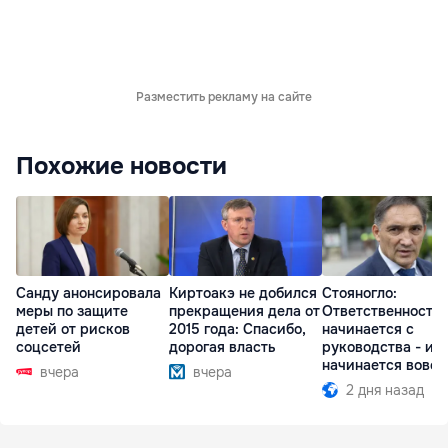
Разместить рекламу на сайте
Похожие новости
Санду анонсировала
Киртоакэ не добился
Стояногло:
меры по защите
прекращения дела от
Ответственность
детей от рисков
2015 года: Спасибо,
начинается с
соцсетей
дорогая власть
руководства - ил
начинается вовсе
вчера
вчера
2 дня назад