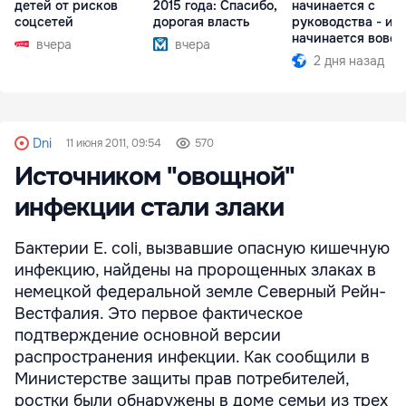
детей от рисков
2015 года: Спасибо,
начинается с
соцсетей
дорогая власть
руководства - ил
начинается вовсе
вчера
вчера
2 дня назад
Dni
11 июня 2011, 09:54
570
Источником "овощной"
инфекции стали злаки
Бактерии E. coli, вызвавшие опасную кишечную
инфекцию, найдены на пророщенных злаках в
немецкой федеральной земле Северный Рейн-
Вестфалия. Это первое фактическое
подтверждение основной версии
распространения инфекции. Как сообщили в
Министерстве защиты прав потребителей,
ростки были обнаружены в доме семьи из трех