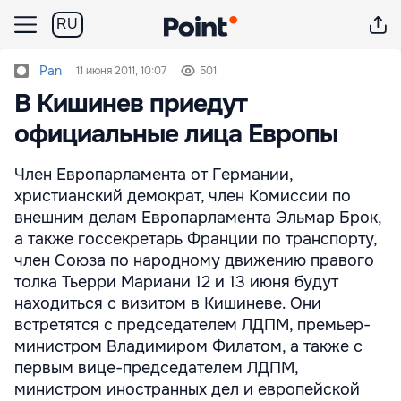
RU
Pan
11 июня 2011, 10:07
501
В Кишинев приедут
официальные лица Европы
Член Европарламента от Германии,
христианский демократ, член Комиссии по
внешним делам Европарламента Эльмар Брок,
а также госсекретарь Франции по транспорту,
член Союза по народному движению правого
толка Тьерри Мариани 12 и 13 июня будут
находиться с визитом в Кишиневе. Они
встретятся с председателем ЛДПМ, премьер-
министром Владимиром Филатом, а также с
первым вице-председателем ЛДПМ,
министром иностранных дел и европейской