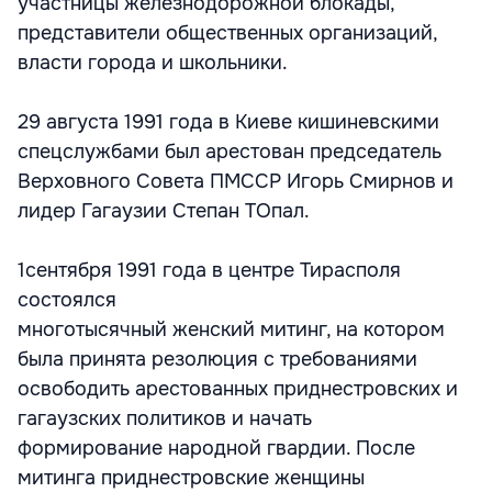
участницы железнодорожной блокады,
представители общественных организаций,
власти города и школьники.
29 августа 1991 года в Киеве кишиневскими
спецслужбами был арестован председатель
Верховного Совета ПМССР Игорь Смирнов и
лидер Гагаузии Степан ТОпал.
1сентября 1991 года в центре Тирасполя
состоялся
многотысячный женский митинг, на котором
была принята резолюция с требованиями
освободить арестованных приднестровских и
гагаузских политиков и начать
формирование народной гвардии. После
митинга приднестровские женщины