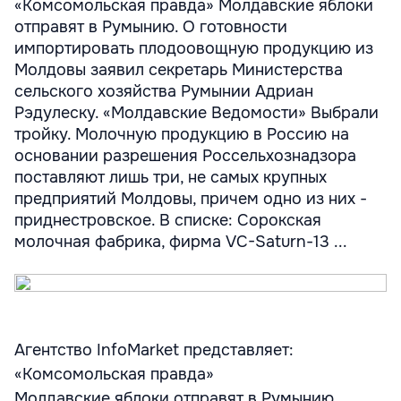
«Комсомольская правда» Молдавские яблоки
отправят в Румынию. О готовности
импортировать плодоовощную продукцию из
Молдовы заявил секретарь Министерства
сельского хозяйства Румынии Адриан
Рэдулеску. «Молдавские Ведомости» Выбрали
тройку. Молочную продукцию в Россию на
основании разрешения Россельхознадзора
поставляют лишь три, не самых крупных
предприятий Молдовы, причем одно из них -
приднестровское. В списке: Сорокская
молочная фабрика, фирма VC-Saturn-13 ...
Агентство InfoMarket представляет:
«Комсомольская правда»
Молдавские яблоки отправят в Румынию.