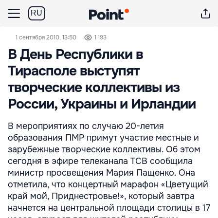
RU
1 сентября 2010, 13:50
1 193
В День Республики в
Тирасполе выступят
творческие коллективы из
России, Украины и Ирландии
В мероприятиях по случаю 20-летия
образования ПМР примут участие местные и
зарубежные творческие коллективы. Об этом
сегодня в эфире телеканала ТСВ сообщила
министр просвещения Мария Пащенко. Она
отметила, что концертный марафон «Цветущий
край мой, Приднестровье!», который завтра
начнется на центральной площади столицы в 17