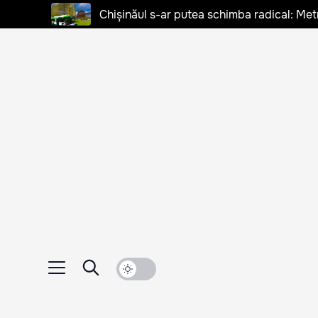
Chișinăul s-ar putea schimba radical: Met