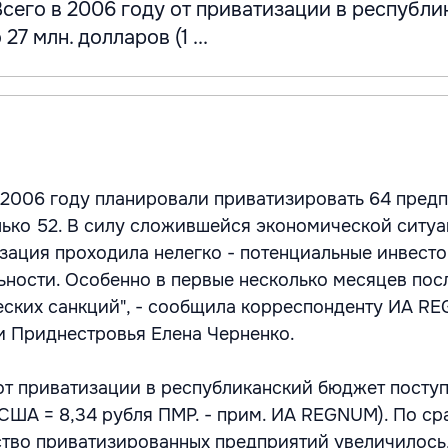
Всего в 2006 году от приватизации в республ
7 млн. долларов (1 ...
 2006 году планировали приватизировать 64 предп
лько 52. В силу сложившейся экономической ситуа
зация проходила нелегко - потенциальные инвест
ьности. Особенно в первые несколько месяцев пос
ских санкций", - сообщила корреспонденту ИА RE
 Приднестровья Елена Черненко.
 от приватизации в республиканский бюджет поступ
 США = 8,34 рубля ПМР. - прим. ИА REGNUM). По ср
тво приватизированных предприятий увеличилось,