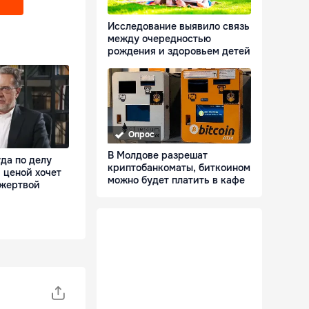
Исследование выявило связь
между очередностью
рождения и здоровьем детей
Опрос
В Молдове разрешат
да по делу
криптобанкоматы, биткоином
 ценой хочет
можно будет платить в кафе
 жертвой