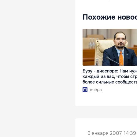
Похожие ново
Бузу - диаспоре: Нам ну
каждый из вас, чтобы ст
более сильные сообщест
вчера
9 января 2007, 14:39