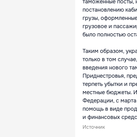
таможенные посты, 
постановлению каби
грузы, оформленные
грузовое и пассаж
было полностью ост
Таким образом, укр
только в том случа
введения нового та
Приднестровья, пре
терпеть убытки и п
местные бюджеты. И
Федерации, с марта
помощь в виде прод
и финансовых средс
Источник