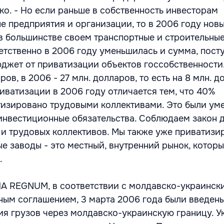
о. - Но если раньше в собственность инвесторам
е предприятия и организации, то в 2006 году нов
в большинстве своем транспортные и строительны
етственно в 2006 году уменьшилась и сумма, пост
джет от приватизации объектов госсобственности
ров, в 2006 - 27 млн. долларов, то есть на 8 млн. 
иватизации в 2006 году отличается тем, что 40%
изировано трудовыми коллективами. Это были ум
инвестиционные обязательства. Соблюдаем закон 
и трудовых коллективов. Мы также уже приватизи
е заводы - это местный, внутренний рынок, которы
.
ИА REGNUM, в соответствии с молдавско-украинск
ым соглашением, 3 марта 2006 года были введен
я грузов через молдавско-украинскую границу. У