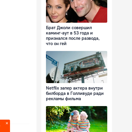
Брат Джоли совершил
каминг-аут в 53 года и
признался после развода,
что он гей
Netflix запер актера внутри
билборда в Голливуде ради
рекламы фильма
?