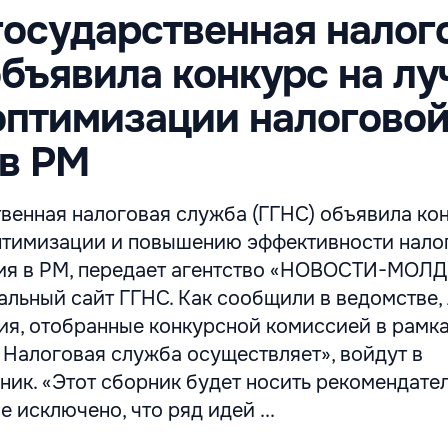
государственная налог
бъявила конкурс на л
оптимизации налогово
в РМ
венная налоговая служба (ГГНС) объявила кон
птимизации и повышению эффективности нало
ия в РМ, передает агентство «НОВОСТИ-МОЛД
альный сайт ГГНС. Как сообщили в ведомстве,
ия, отобранные конкурсной комиссией в рамка
 Налоговая служба осуществляет», войдут в
ник. «Этот сборник будет носить рекомендате
е исключено, что ряд идей ...