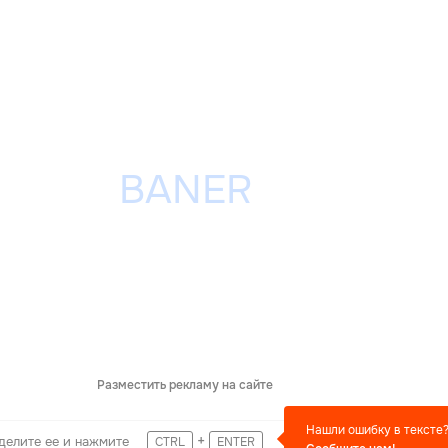
Разместить рекламу на сайте
Нашли ошибку в тексте
+
делите ее и нажмите
CTRL
ENTER