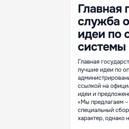
Главная 
служба о
идеи по 
системы 
Главная государст
лучшие идеи по о
администрирован
ссылкой на офици
идеи и предложен
«Мы предлагаем –
специальный сбор
характер, однако н