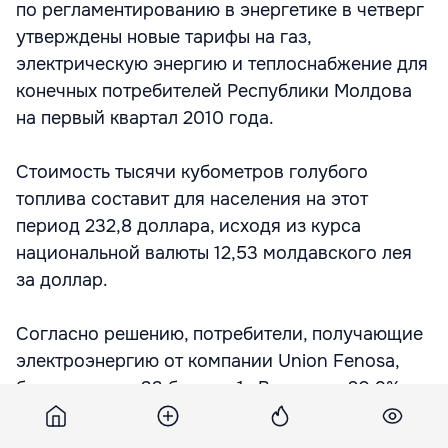
по регламентированию в энергетике в четверг
утверждены новые тарифы на газ,
электрическую энергию и теплоснабжение для
конечных потребителей Республики Молдова
на первый квартал 2010 года.
Стоимость тысячи кубометров голубого
топлива составит для населения на этот
период 232,8 доллара, исходя из курса
национальной валюты 12,53 молдавского лея
за доллар.
Согласно решению, потребители, получающие
электроэнергию от компании Union Fenosa,
будут платить 33 бана за 1 кВт, или на 20,9%
больше, чем теперь.