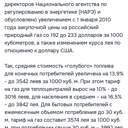
директоров Национального агентства по
регулированию в энергетике (НАРЭ) и
обусловлено увеличением с 1 января 2010
года закупочной цены на российский
природный газ со 192 до 233 долларов за 1000
кубометров, а также изменением курса лея по
отношению к доллару США.
Так, средняя стоимость «голубого» топлива
для конечных потребителей увеличена на 13,9%
- до 3542 леев за 1000 куб. м. При этом тариф
на газ для теплоцентралей вырос на 10% - до
3016 леев, для населения в среднем – на 16,5%
- до 3842 лея. Для бытовых потребителей с
ежемесячным объемом потребления до 30 куб.
м. тариф на газ составит 3574 лея за 1000 куб.
м, при потреблении свыше 30 куб. м – 3992 лея