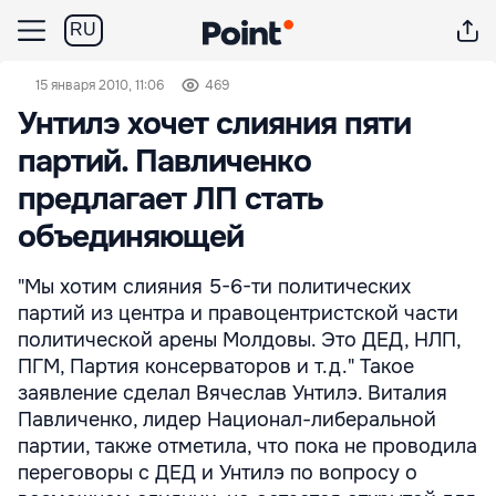
RU
15 января 2010, 11:06
469
Унтилэ хочет слияния пяти
партий. Павличенко
предлагает ЛП стать
объединяющей
"Мы хотим слияния 5-6-ти политических
партий из центра и правоцентристской части
политической арены Молдовы. Это ДЕД, НЛП,
ПГМ, Партия консерваторов и т.д." Такое
заявление сделал Вячеслав Унтилэ. Виталия
Павличенко, лидер Национал-либеральной
партии, также отметила, что пока не проводила
переговоры с ДЕД и Унтилэ по вопросу о