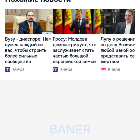
Бузу - диаспоре: Нам
Гросу: Молдова
Лупу о решении с
нужен каждый из
демонстрирует, что
по делу Возиян: 
вас, чтобы строить
заслуживает стать
любой ценой хоче
более сильные
частью большой
представить себя
сообщества
европейской семьи
жертвой
вчера
вчера
вчера