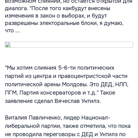
возможном слиянии, но остается открытой для
диалога. "После того какбудут внесены
изменения в закон о выборах, и будут
разврешены электоральные блоки, я думаю,
что ...
"Мы хотим слияния 5-6-ти политических
партий из центра и правоцентристской части
политической арены Молдовы. Это ДЕД, НЛП,
ПГМ, Партия консерваторов и т.д." Такое
заявление сделал Вячеслав Унтилэ.
Виталия Павличенко, лидер Национал-
либеральной партии, также отметила, что пока
не проводила переговоры с ДЕД и Унтилэ по