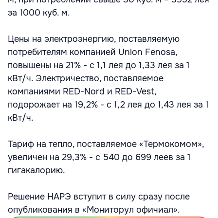
за 1000 куб. м.
Цены на электроэнергию, поставляемую
потребителям компанией Union Fenosa,
повышены на 21% - с 1,1 лея до 1,33 лея за 1
кВт/ч. Электричество, поставляемое
компаниями RED-Nord и RED-Vest,
подорожает на 19,2% - с 1,2 лея до 1,43 лея за 1
кВт/ч.
Тариф на тепло, поставляемое «Термокомом»,
увеличен на 29,3% - с 540 до 699 леев за 1
гигакалорию.
Pешение НАРЭ вступит в силу сразу после
опубликования в «Мониторул офичиал».