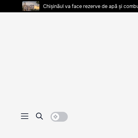
Chișinăul va face rezerve de apă și combu