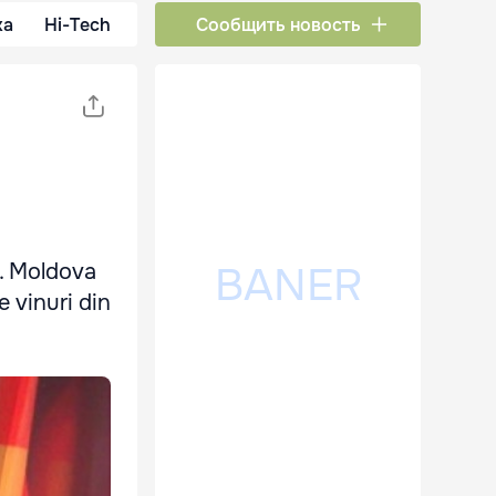
ка
Hi-Tech
Сообщить новость
R. Moldova
 vinuri din