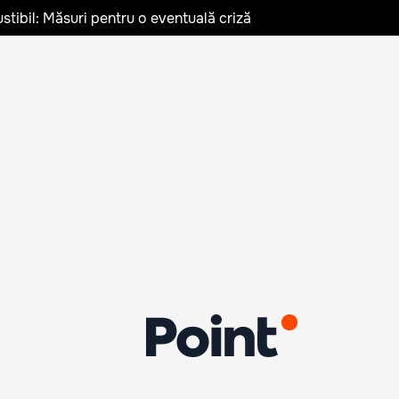
stibil: Măsuri pentru o eventuală criză