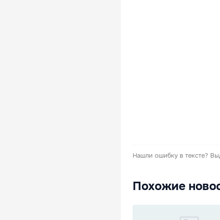
Нашли ошибку в тексте?
Вы
Похожие ново