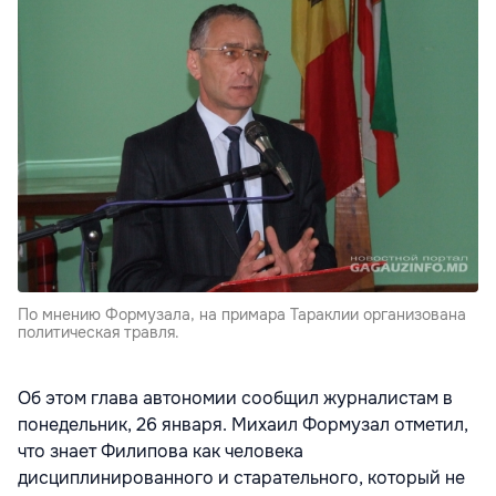
По мнению Формузала, на примара Тараклии организована
политическая травля.
Об этом глава автономии сообщил журналистам в
понедельник, 26 января. Михаил Формузал отметил,
что знает Филипова как человека
дисциплинированного и старательного, который не