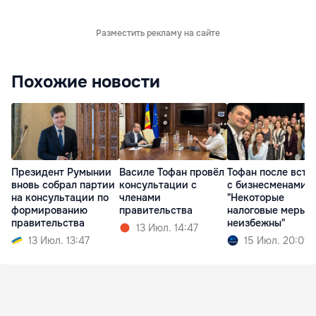
Разместить рекламу на сайте
Похожие новости
Президент Румынии
Василе Тофан провёл
Тофан после встр
вновь собрал партии
консультации с
с бизнесменами:
на консультации по
членами
"Некоторые
формированию
правительства
налоговые меры
правительства
неизбежны"
13 Июл. 14:47
13 Июл. 13:47
15 Июл. 20:01