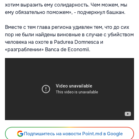
хотим выразить ему солидарность. Чем можем, мы
ему обязательно поможем», - подчеркнул башкан.
Вместе с тем глава региона удивлен тем, что до сих
пор не были найдены виновные в случае с убийством
человека на охоте в Padurea Domnesca и
«разграблении» Banca de Economii.
Подпишитесь на новости Point.md в Google