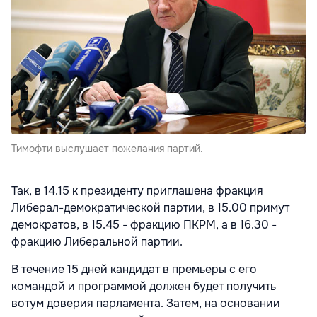
Тимофти выслушает пожелания партий.
Так, в 14.15 к президенту приглашена фракция
Либерал-демократической партии, в 15.00 примут
демократов, в 15.45 - фракцию ПКРМ, а в 16.30 -
фракцию Либеральной партии.
В течение 15 дней кандидат в премьеры с его
командой и программой должен будет получить
вотум доверия парламента. Затем, на основании