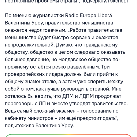
неотложные проблемы страны”, подчеркнул эксперт.
По мнению журналистки Radio Europa Liberă
Валентины Урсу, правительство меньшинства
окажется недолговечным. „Работа правительства
меньшинства будет быстро сорвана и окажется
непродолжительной. Думаю, что гражданскому
обществу, общество в целом следовало оказывать
большее давление, но молдавское общество по-
прежнему остаётся резко разделённым. Три
проевропейских лидера должны были прийти к
общему знаменателю, а затем уже спорить между
собой о том, как лучше руководить страной. Мне
хотелось бы верить, что ДПМ и ЛДПМ продолжат
переговоры с ЛП и вместе утвердят правительство.
Ведь самый сложный экзамен – голосование по
кабинету министров – им ещё предстоит сдать”,
подытожила Валентина Урсу.