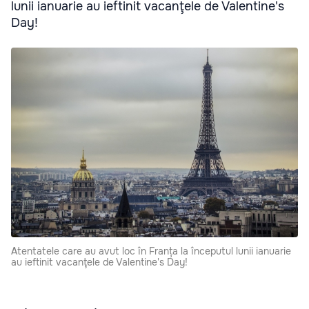
lunii ianuarie au ieftinit vacanţele de Valentine's
Day!
Atentatele care au avut loc în Franța la începutul lunii ianuarie
au ieftinit vacanţele de Valentine's Day!