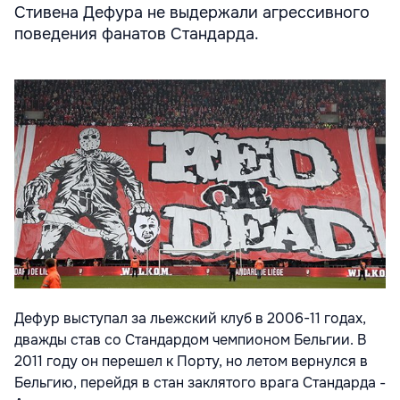
Стивена Дефура не выдержали агрессивного
поведения фанатов Стандарда.
Дефур выступал за льежский клуб в 2006-11 годах,
дважды став со Стандардом чемпионом Бельгии. В
2011 году он перешел к Порту, но летом вернулся в
Бельгию, перейдя в стан заклятого врага Стандарда -