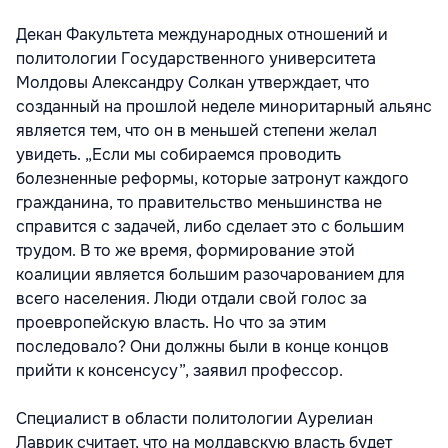
Декан Факультета международных отношений и
политологии Государственного университета
Молдовы Александру Солкан утверждает, что
созданный на прошлой неделе миноритарный альянс
является тем, что он в меньшей степени желал
увидеть. „Если мы собираемся проводить
болезненные реформы, которые затронут каждого
гражданина, то правительство меньшинства не
справится с задачей, либо сделает это с большим
трудом. В то же время, формирование этой
коалиции является большим разочарованием для
всего населения. Люди отдали свой голос за
проевропейскую власть. Но что за этим
последовало? Они должны были в конце концов
прийти к консенсусу”, заявил профессор.
Специалист в области политологии Аурелиан
Лаврик считает, что на молдавскую власть будет