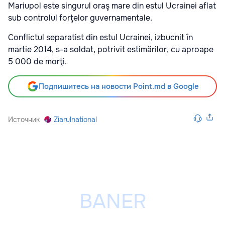
Mariupol este singurul oraş mare din estul Ucrainei aflat
sub controlul forţelor guvernamentale.
Conflictul separatist din estul Ucrainei, izbucnit în
martie 2014, s-a soldat, potrivit estimărilor, cu aproape
5 000 de morţi.
Подпишитесь на новости Point.md в Google
Источник
Ziarulnational