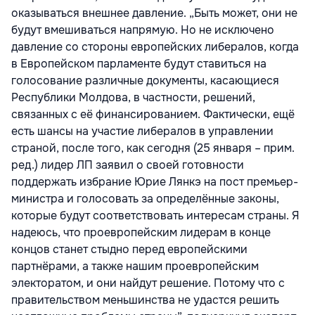
оказываться внешнее давление. „Быть может, они не
будут вмешиваться напрямую. Но не исключено
давление со стороны европейских либералов, когда
в Европейском парламенте будут ставиться на
голосование различные документы, касающиеся
Республики Молдова, в частности, решений,
связанных с её финансированием. Фактически, ещё
есть шансы на участие либералов в управлении
страной, после того, как сегодня (25 января – прим.
ред.) лидер ЛП заявил о своей готовности
поддержать избрание Юрие Лянкэ на пост премьер-
министра и голосовать за определённые законы,
которые будут соответствовать интересам страны. Я
надеюсь, что проевропейским лидерам в конце
концов станет стыдно перед европейскими
партнёрами, а также нашим проевропейским
электоратом, и они найдут решение. Потому что с
правительством меньшинства не удастся решить