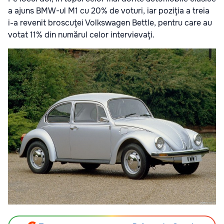
a ajuns BMW-ul M1 cu 20% de voturi, iar poziţia a treia
i-a revenit broscuţei Volkswagen Bettle, pentru care au
votat 11% din numărul celor intervievaţi.