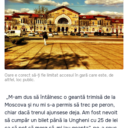
Oare e corect să-ți fie limitat accesul în gară care este, de
altfel, loc public.
„M-am dus să întâlnesc o geantă trimisă de la
Moscova și nu mi s-a permis să trec pe peron,
chiar dacă trenul ajunsese deja. Am fost nevoit
să cumpăr un bilet până la Ungheni cu 25 de lei