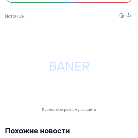
Источник
Разместить рекламу на сайте
Похожие новости