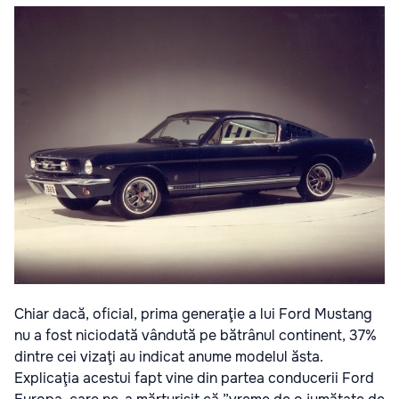
Chiar dacă, oficial, prima generaţie a lui Ford Mustang
nu a fost niciodată vândută pe bătrânul continent, 37%
dintre cei vizaţi au indicat anume modelul ăsta.
Explicaţia acestui fapt vine din partea conducerii Ford