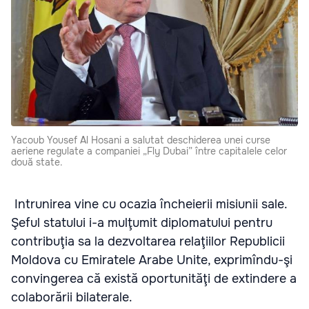
Yacoub Yousef Al Hosani a salutat deschiderea unei curse
aeriene regulate a companiei „Fly Dubai” între capitalele celor
două state.
Intrunirea vine cu ocazia încheierii misiunii sale.
Şeful statului i-a mulţumit diplomatului pentru
contribuţia sa la dezvoltarea relaţiilor Republicii
Moldova cu Emiratele Arabe Unite, exprimîndu-şi
convingerea că există oportunităţi de extindere a
colaborării bilaterale.