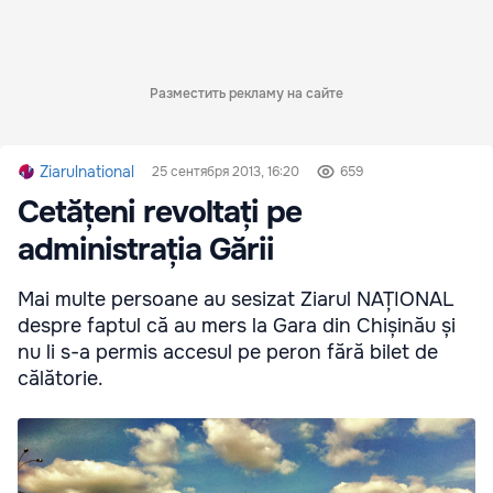
Разместить рекламу на сайте
Ziarulnational
25 сентября 2013, 16:20
659
Cetățeni revoltați pe
administrația Gării
Mai multe persoane au sesizat Ziarul NAȚIONAL
despre faptul că au mers la Gara din Chișinău și
nu li s-a permis accesul pe peron fără bilet de
călătorie.