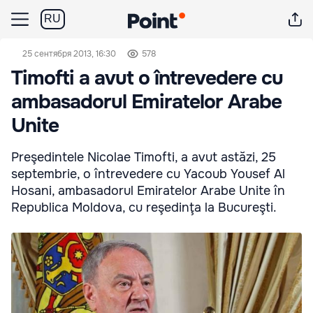
RU
25 сентября 2013, 16:30
578
Timofti a avut o întrevedere cu
ambasadorul Emiratelor Arabe
Unite
Preşedintele Nicolae Timofti, a avut astăzi, 25
septembrie, o întrevedere cu Yacoub Yousef Al
Hosani, ambasadorul Emiratelor Arabe Unite în
Republica Moldova, cu reşedinţa la Bucureşti.