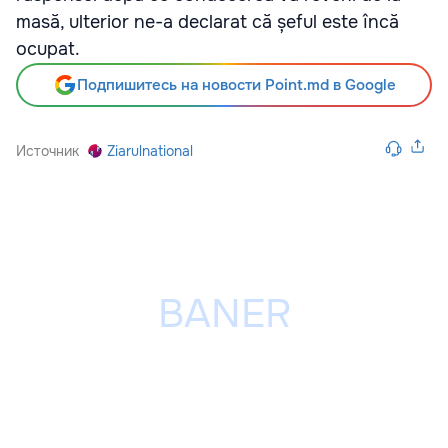
masă, ulterior ne-a declarat că șeful este încă
ocupat.
Подпишитесь на новости Point.md в Google
Источник
Ziarulnational