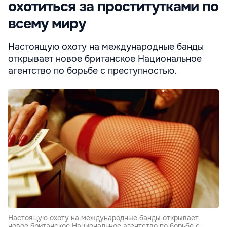
охотиться за проститутками по
всему миру
Настоящую охоту на международные банды
открывает новое британское Национальное
агентство по борьбе с преступностью.
Настоящую охоту на международные банды открывает
новое британское Национальное агентство по борьбе с