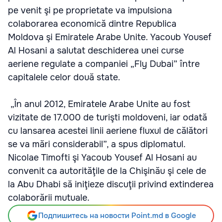
pe venit şi pe proprietate va impulsiona
colaborarea economică dintre Republica
Moldova şi Emiratele Arabe Unite. Yacoub Yousef
Al Hosani a salutat deschiderea unei curse
aeriene regulate a companiei „Fly Dubai” între
capitalele celor două state.
„În anul 2012, Emiratele Arabe Unite au fost
vizitate de 17.000 de turişti moldoveni, iar odată
cu lansarea acestei linii aeriene fluxul de călători
se va mări considerabil”, a spus diplomatul.
Nicolae Timofti şi Yacoub Yousef Al Hosani au
convenit ca autorităţile de la Chişinău şi cele de
la Abu Dhabi să iniţieze discuţii privind extinderea
colaborării mutuale.
Подпишитесь на новости Point.md в Google