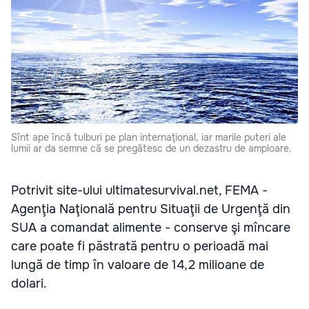
Sînt ape încă tulburi pe plan internaţional, iar marile puteri ale
lumii ar da semne că se pregătesc de un dezastru de amploare.
Potrivit site-ului ultimatesurvival.net, FEMA -
Agenţia Naţională pentru Situaţii de Urgenţă din
SUA a comandat alimente - conserve şi mîncare
care poate fi păstrată pentru o perioadă mai
lungă de timp în valoare de 14,2 milioane de
dolari.