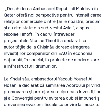
„Deschiderea Ambasadei Republicii Moldova în
Qatar oferă noi perspective pentru intensificarea
relaţiilor comerciale dintre ţările noastre, precum
şi cu alte state din sud-vestul Asiei”, a spus
Nicolae Timofti. În cadrul întrevederii,
preşedintele Nicolae Timofti a declarat că
autorităţile de la Chişinău doresc atragerea
investiţiilor companiilor din EAU în economia
naţională, în special, în proiecte de modernizare
a infrastructurii drumurilor.
La rîndul său, ambasadorul Yacoub Yousef Al
Hosani a declarat că semnarea Acordului privind
promovarea şi protejarea reciprocă a investiţiilor
şi a Convenţiei pentru evitarea dublei impuneri şi
prevenirea evaziunii fiscale cu privire la impozitul