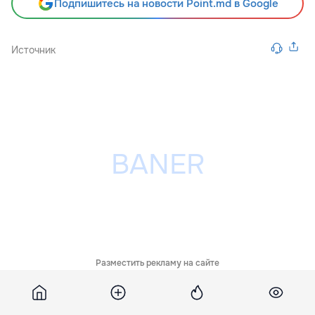
Подпишитесь на новости Point.md в Google
Источник
Разместить рекламу на сайте
Похожие новости