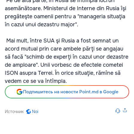
Pe de altă parte, în Rusia se întîmplă lucruri
asemănătoare. Ministerul de Interne din Rusia îşi
pregăteşte oamenii pentru a "manageria situaţia
în cazul unui dezastru major".
Mai mult, între SUA şi Rusia a fost semnat un
acord mutual prin care ambele părţi se angajau
să facă "schimb de experţi în cazul unor dezastre
de amploare". Unii vorbesc de efectele cometei
ISON asupra Terrei. În orice situaţie, rămîne să
vedem ce se va întîmpla.
Подпишитесь на новости Point.md в Google
Источник
Noi