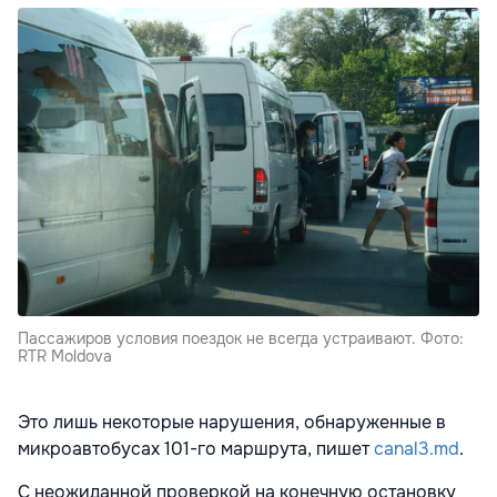
Пассажиров условия поездок не всегда устраивают. Фото:
RTR Moldova
Это лишь некоторые нарушения, обнаруженные в
микроавтобусах 101-го маршрута, пишет
canal3.md
.
С неожиданной проверкой на конечную остановку