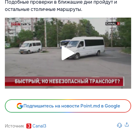
Подобные проверки в ближашие дни пройдут и
остальные столичные маршруты.
Подпишитесь на новости Point.md в Google
Источник
Canal3