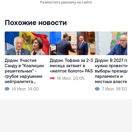
Разместить рекламу на сайте
Похожие новости
Додон: Участие
Додон: Тофана за 2-3
Додон: В 2027 год
Санду в "Коалиции
месяца затянет в
нужно провести
решительных" -
«желтое болото» PAS
выборы президен
грубое нарушение
парламента и
16 Июл. 20:05
нейтралитета
местных властей
Молдовы
14 Июл. 14:00
7 Июл. 19:50