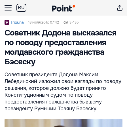
RU
Tribuna
18 июля 2017, 07:42
3 435
Советник Додона высказался
по поводу предоставления
молдавского гражданства
Бэсеску
Советник президента Додона Максим
Лебединский изложил свои взгляды по поводу
решения, которое должно будет принято
Конституционным судом по поводу
предоставления гражданства бывшему
президенту Румынии Траяну Бэсеску.