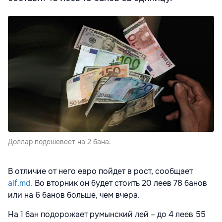
Доллар подешевеет на 2 бана.
В отличие от него евро пойдет в рост, сообщает
aif.md.
Во вторник он будет стоить 20 леев 78 банов
или на 6 банов больше, чем вчера.
На 1 бан подорожает румынский лей – до 4 леев 55