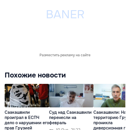
Разместить рекламу на сайте
Похожие новости
Саакашвили
Суд над Саакашвили
Саакашвили: На
проиграл в ЕСПЧ
перенесли на
территорию Груз
дело о нарушении его
февраль
проникла
прав Грузией
диверсионная гр
10 Янв. 21:22