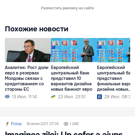
Разместить рекламу на сайте
Похожие новости
Аналитик: Рост доли
Европейский
Европейский
евро в резервах
центральный банк
центральный бан
Молдовы связан с
представил 10
представил
кредитованием со
вариантов дизайна
финальные вариа
стороны ЕС
новых банкнот евро
дизайна новых
банкнот евро
13 Июл. 11:14
23 Июл. 23:51
29 Июл. 08:39
Prime
18 июля 2017, 07:35
1 085