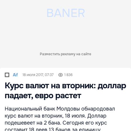
Разместить рекламу на сайте
Aif
18 июля 2017, 07:37
1 836
Курс валют на вторник: доллар
падает, евро растет
Национальный банк Молдовы обнародовал
курс валют на вторник, 18 июля. Доллар
подешевеет на 2 бана. Сегодня его курс
составит 18 леев 13 банов за единицу.