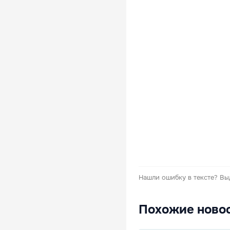
Нашли ошибку в тексте?
Вы
Похожие ново