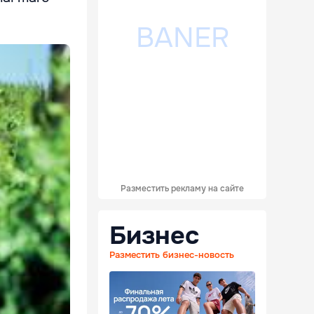
Разместить рекламу на сайте
Бизнес
Разместить бизнес-новость