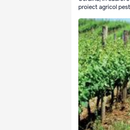
proiect agricol peste