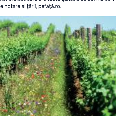
 hotare al ţării, pefaţă.ro.