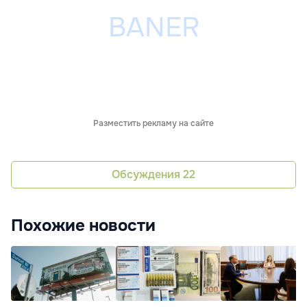
Разместить рекламу на сайте
Обсуждения
22
Похожие новости