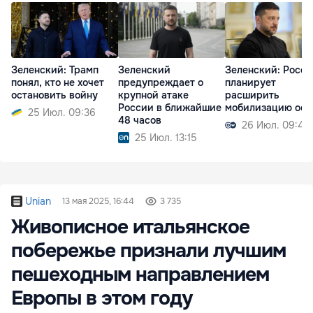
Зеленский: Трамп
Зеленский
Зеленский: Росси
понял, кто не хочет
предупреждает о
планирует
остановить войну
крупной атаке
расширить
России в ближайшие
мобилизацию осе
25 Июл. 09:36
48 часов
26 Июл. 09:49
25 Июл. 13:15
Unian
13 мая 2025, 16:44
3 735
Живописное итальянское
побережье признали лучшим
пешеходным направлением
Европы в этом году