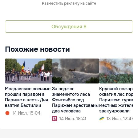
Разместить рекламу на сайте
Обсуждения
8
Похожие новости
Молдавские военные
За поджог
Крупный пожар
прошли парадом в
знаменитого леса
охватил лес под
Париже в честь Дня
Фонтенбло под
Парижем: турист
взятия Бастилии
Парижем арестованы
местных жителей
два человека
эвакуировали
14 Июл. 15:04
14 Июл. 18:41
13 Июл. 12:47