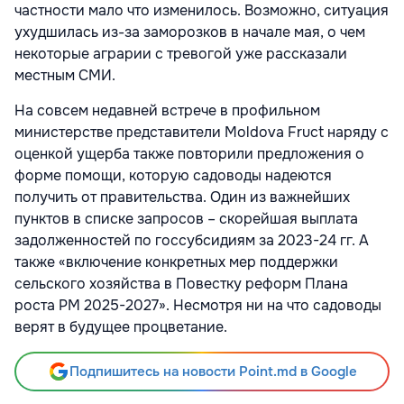
частности мало что изменилось. Возможно, ситуация
ухудшилась из-за заморозков в начале мая, о чем
некоторые аграрии с тревогой уже рассказали
местным СМИ.
На совсем недавней встрече в профильном
министерстве представители Moldova Fruct наряду с
оценкой ущерба также повторили предложения о
форме помощи, которую садоводы надеются
получить от правительства. Один из важнейших
пунктов в списке запросов – скорейшая выплата
задолженностей по госсубсидиям за 2023-24 гг. А
также «включение конкретных мер поддержки
сельского хозяйства в Повестку реформ Плана
роста РМ 2025-2027». Несмотря ни на что садоводы
верят в будущее процветание.
Подпишитесь на новости Point.md в Google