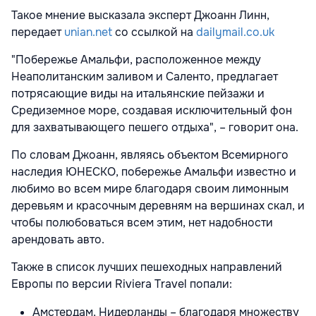
Такое мнение высказала эксперт Джоанн Линн,
передает
unian.net
со ссылкой на
dailymail.co.uk
"Побережье Амальфи, расположенное между
Неаполитанским заливом и Саленто, предлагает
потрясающие виды на итальянские пейзажи и
Средиземное море, создавая исключительный фон
для захватывающего пешего отдыха", – говорит она.
По словам Джоанн, являясь объектом Всемирного
наследия ЮНЕСКО, побережье Амальфи известно и
любимо во всем мире благодаря своим лимонным
деревьям и красочным деревням на вершинах скал, и
чтобы полюбоваться всем этим, нет надобности
арендовать авто.
Также в список лучших пешеходных направлений
Европы по версии Riviera Travel попали:
Амстердам, Нидерланды – благодаря множеству