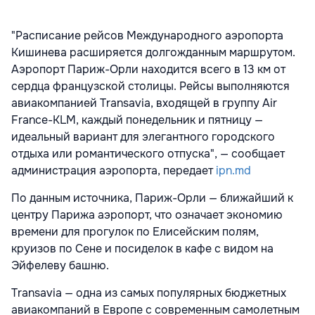
"Расписание рейсов Международного аэропорта
Кишинева расширяется долгожданным маршрутом.
Аэропорт Париж-Орли находится всего в 13 км от
сердца французской столицы. Рейсы выполняются
авиакомпанией Transavia, входящей в группу Air
France-KLM, каждый понедельник и пятницу —
идеальный вариант для элегантного городского
отдыха или романтического отпуска", — сообщает
администрация аэропорта, передает
ipn.md
По данным источника, Париж-Орли — ближайший к
центру Парижа аэропорт, что означает экономию
времени для прогулок по Елисейским полям,
круизов по Сене и посиделок в кафе с видом на
Эйфелеву башню.
Transavia — одна из самых популярных бюджетных
авиакомпаний в Европе с современным самолетным