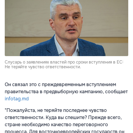
Слусарь о заявлениях властей про сроки вступления в ЕС:
Не теряйте чувство ответственности.
Он связал это с преждевременным вступлением
правительства в предвыборную кампанию, сообщает
infotag.md
"Пожалуйста, не теряйте последнее чувство
ответственности. Куда вы спешите? Прежде всего,
стране необходимо качество переговорного
процесса. Для восточноевропейских государств он