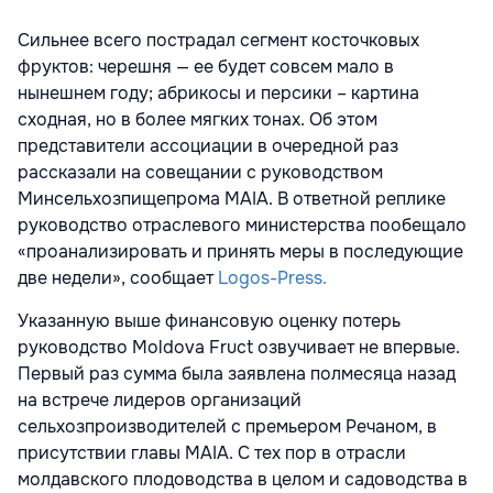
Сильнее всего пострадал сегмент косточковых
фруктов: черешня — ее будет совсем мало в
нынешнем году; абрикосы и персики – картина
сходная, но в более мягких тонах. Об этом
представители ассоциации в очередной раз
рассказали на совещании с руководством
Минсельхозпищепрома MAIA. В ответной реплике
руководство отраслевого министерства пообещало
«проанализировать и принять меры в последующие
две недели», сообщает
Logos-Press.
Указанную выше финансовую оценку потерь
руководство Moldova Fruct озвучивает не впервые.
Первый раз сумма была заявлена полмесяца назад
на встрече лидеров организаций
сельхозпроизводителей с премьером Речаном, в
присутствии главы MAIA. С тех пор в отрасли
молдавского плодоводства в целом и садоводства в