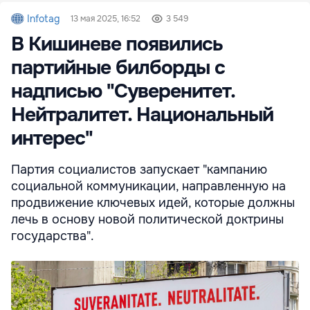
Infotag
13 мая 2025, 16:52
3 549
В Кишиневе появились
партийные билборды с
надписью "Суверенитет.
Нейтралитет. Национальный
интерес"
Партия социалистов запускает "кампанию
социальной коммуникации, направленную на
продвижение ключевых идей, которые должны
лечь в основу новой политической доктрины
государства".