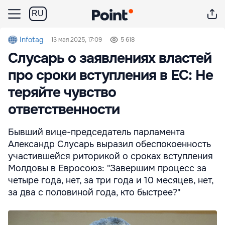
RU
Infotag
13 мая 2025, 17:09
5 618
Слусарь о заявлениях властей
про сроки вступления в ЕС: Не
теряйте чувство
ответственности
Бывший вице-председатель парламента
Александр Слусарь выразил обеспокоенность
участившейся риторикой о сроках вступления
Молдовы в Евросоюз: "Завершим процесс за
четыре года, нет, за три года и 10 месяцев, нет,
за два с половиной года, кто быстрее?"