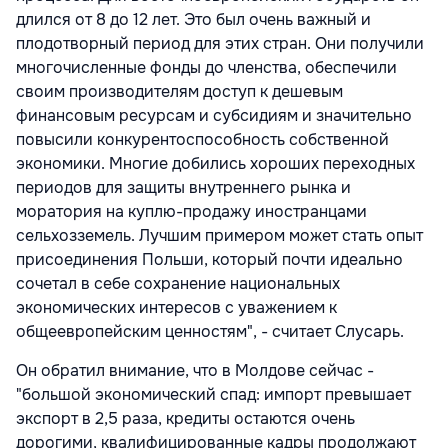
длился от 8 до 12 лет. Это был очень важный и
плодотворный период для этих стран. Они получили
многочисленные фонды до членства, обеспечили
своим производителям доступ к дешевым
финансовым ресурсам и субсидиям и значительно
повысили конкурентоспособность собственной
экономики. Многие добились хороших переходных
периодов для защиты внутреннего рынка и
моратория на куплю-продажу иностранцами
сельхозземель. Лучшим примером может стать опыт
присоединения Польши, который почти идеально
сочетал в себе сохранение национальных
экономических интересов с уважением к
общеевропейским ценностям", - считает Слусарь.
Он обратил внимание, что в Молдове сейчас -
"большой экономический спад: импорт превышает
экспорт в 2,5 раза, кредиты остаются очень
дорогими, квалифицированные кадры продолжают