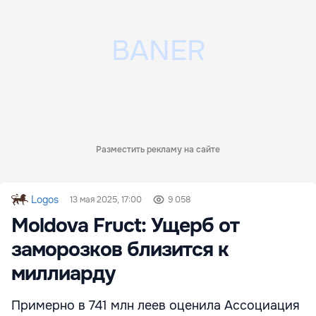
Разместить рекламу на сайте
Logos
13 мая 2025, 17:00
9 058
Moldova Fruct: Ущерб от
заморозков близится к
миллиарду
Примерно в 741 млн леев оценила Ассоциация