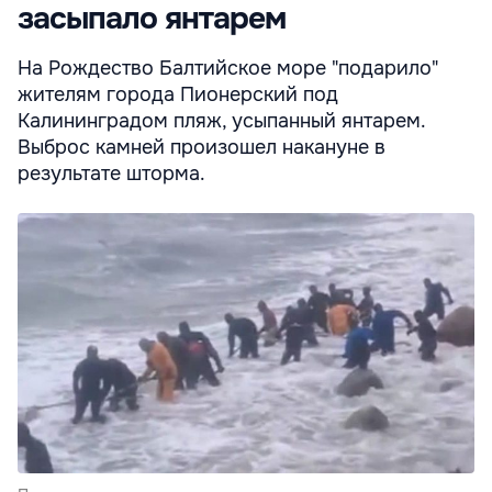
засыпало янтарем
На Рождество Балтийское море "подарило"
жителям города Пионерский под
Калининградом пляж, усыпанный янтарем.
Выброс камней произошел накануне в
результате шторма.