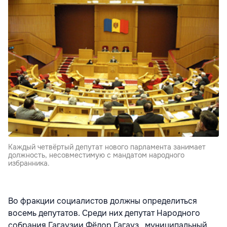
Каждый четвёртый депутат нового парламента занимает
должность, несовместимую с мандатом народного
избранника.
Во фракции социалистов должны определиться
восемь депутатов. Среди них депутат Народного
собрания Гагаузии Фёдор Гагауз, муниципальный