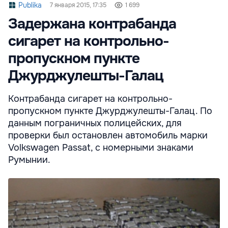
Publika
7 января 2015, 17:35
1 699
Задержана контрабанда
сигарет на контрольно-
пропускном пункте
Джурджулешты-Галац
Контрабанда сигарет на контрольно-
пропускном пункте Джурджулешты-Галац. По
данным пограничных полицейских, для
проверки был остановлен автомобиль марки
Volkswagen Passat, с номерными знаками
Румынии.