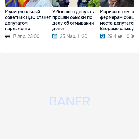
Муниципальный
У бывшего депутата
Мариан о том, что
советник ПДС станет
прошли обыски по
фермерам обеща
депутатом
делу об отмывании
места депутатов:
парламента
денег
Впервые слышу
17 Апр. 23:00
25 Мар. 11:20
29 Фев. 10:36