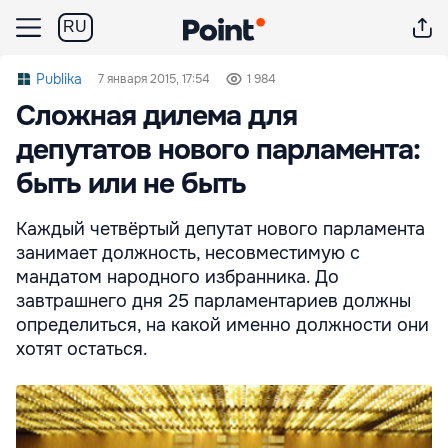
RU
Publika
7 января 2015, 17:54
1 984
Сложная дилема для
депутатов нового парламента:
быть или не быть
Каждый четвёртый депутат нового парламента
занимает должность, несовместимую с
мандатом народного избранника. До
завтрашнего дня 25 парламентариев должны
определиться, на какой именно должности они
хотят остаться.