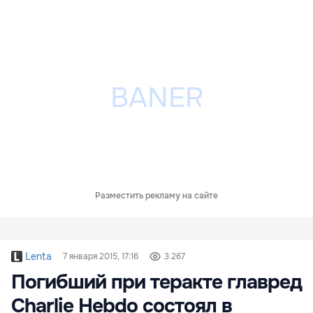
Разместить рекламу на сайте
Lenta
7 января 2015, 17:16
3 267
Погибший при теракте главред
Charlie Hebdo состоял в