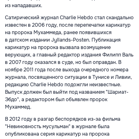
из нападавших.
Сатирический журнал Charlie Hebdo стал скандально
известен в 2006 году, после перепечатки карикатур
на пророка Мухаммеда, ранее появившихся
в датском издании Jyllands-Posten. Публикация
карикатур на пророка вызвала возмущение
верующих, а главный редактор издания Филипп Валь
в 2007 году оказался в суде, но был оправдан. В
ноябре 2011 года после выхода очередного номера
журнала, посвященного ситуации в Тунисе и Ливии,
редакцию Charlie Hebdo подожгли неизвестные.
Выпуск должен был выйти под названием "Шариат-
Эбдо", а редактором был объявлен пророк
Мухаммед.
В 2012 году в разгар беспорядков из-за фильма
"Невиновность мусульман" в журнале была
опубликована серия карикатур на пророка