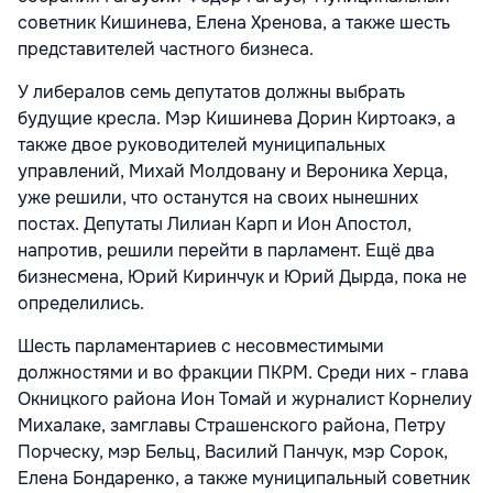
советник Кишинева, Елена Хренова, а также шесть
представителей частного бизнеса.
У либералов семь депутатов должны выбрать
будущие кресла. Мэр Кишинева Дорин Киртоакэ, а
также двое руководителей муниципальных
управлений, Михай Молдовану и Вероника Херца,
уже решили, что останутся на своих нынешних
постах. Депутаты Лилиан Карп и Ион Апостол,
напротив, решили перейти в парламент. Ещё два
бизнесмена, Юрий Киринчук и Юрий Дырда, пока не
определились.
Шесть парламентариев с несовместимыми
должностями и во фракции ПКРМ. Среди них - глава
Окницкого района Ион Томай и журналист Корнелиу
Михалаке, замглавы Страшенского района, Петру
Порческу, мэр Бельц, Василий Панчук, мэр Сорок,
Елена Бондаренко, а также муниципальный советник