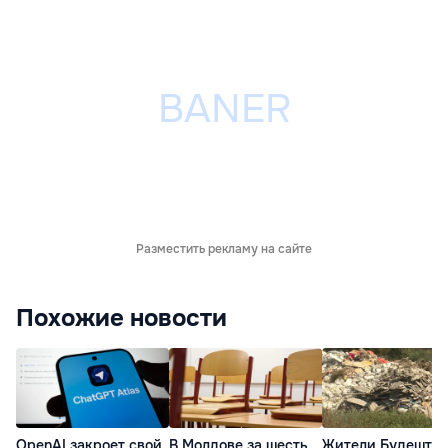
Разместить рекламу на сайте
Похожие новости
OpenAI закроет свой
В Молдове за шесть
Жители Будешт