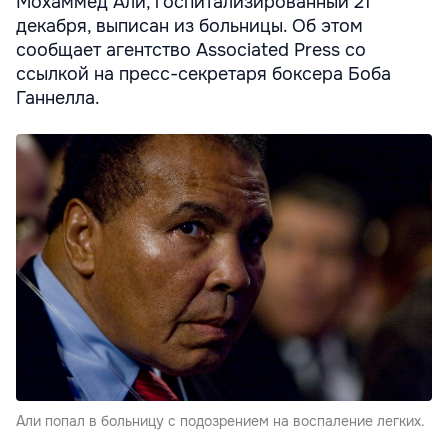
Мохаммед Али, госпитализированный 21
декабря, выписан из больницы. Об этом
сообщает агентство Associated Press со
ссылкой на пресс-секретаря боксера Боба
Ганнелла.
Али попал в больницу с подозрением на воспаление легких.