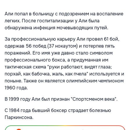
Али попал в больницу с подозрением на воспаление
легких. После госпитализации у Али была
обнаружена инфекция мочевыводящих путей.
За профессиональную карьеру Али провел 61 бой,
одержав 56 побед (37 нокаутом) и потерпев пять
поражений. Его имя уже давно стало символом
профессионального бокса, а придуманная им
тактическая схема "руки работают, видят глаза;
порхай, как бабочка, жаль, как пчела" используется и
поныне. Также он является олимпийским чемпионом
1960 года.
В 1999 году Али был признан "Спортсменом века".
С 1984 года бывший боксер страдает болезнью
Паркинсона.