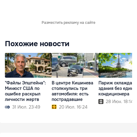
Разместить рекламу на сайте
Похожие новости
"Файлы Эпштейна":
В центре Кишинева
Париж охлаждает
Минюст США по
столкнулись три
здания без едино
ошибке раскрыл
автомобиля: есть
кондиционера
личности жертв
пострадавшие
28 Июн. 18:14
31 Июл. 23:49
20 Июл. 16:24