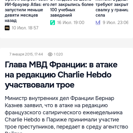
ИИ-браузер Atlas: его
лет закрылись более
требуют закрыть
запустили меньше
100 учебных
свалку у границы
девяти месяцев
заведений
села
назад
16 Июл. 19:00
9 Июл. 23:06
10 Июл. 18:57
7 января 2015, 17:44
1 020
Глава МВД Франции: в атаке
на редакцию Charlie Hebdo
участвовали трое
Министр внутренних дел Франции Бернар
Казнев заявил, что в атаке на редакцию
французского сатирического еженедельника
Charlie Hebdo в Париже принимали участие
трое преступников, передает в среду агентство