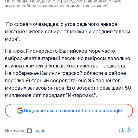
По словам очевидцев, с утра седьмого января местные
жители собирают мелкие и средние "слезы моря".
По словам очевидцев, с утра седьмого января
местные жители собирают мелкие и средние "слезы
моря".
На пляж Пионерского Балтийское море часто
выбрасывает янтарный песок, но выбросы довольно
крупных камней в большом количестве – редкость.
На побережье Калининградской области в районе
поселка Янтарный сосредоточено 95 процентов
мировых запасов янтаря. Его возраст превышает 50
миллионов лет, передает "Интерфакс".
Подпишитесь на новости Point.md в Google
Источник
Vesti