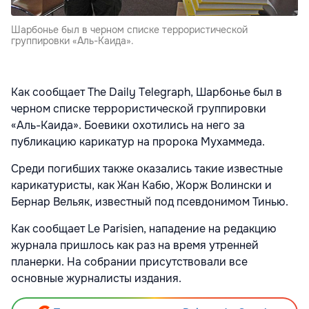
Шарбонье был в черном списке террористической
группировки «Аль-Каида».
Как сообщает The Daily Telegraph, Шарбонье был в
черном списке террористической группировки
«Аль-Каида». Боевики охотились на него за
публикацию карикатур на пророка Мухаммеда.
Среди погибших также оказались такие известные
карикатуристы, как Жан Кабю, Жорж Волински и
Бернар Вельяк, известный под псевдонимом Тинью.
Как сообщает Le Parisien, нападение на редакцию
журнала пришлось как раз на время утренней
планерки. На собрании присутствовали все
основные журналисты издания.