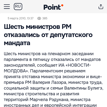
RU
5 марта 2010, 13:37
385
Шесть министров РМ
отказались от депутатского
мандата
Шесть министров на пленарном заседании
парламента в пятницу отказались от мандатов
законодателей, сообщает ИА «НОВОСТИ-
МОЛДОВА». Парламентским решением
принята отставка министра экономики и вице-
премьера РМ Валерия Лазэра, министра труда,
социальной защиты и семьи Валентины Булигэ,
министра строительства и развития
территорий Марчела Рэдукана, министра
иностранных дел и европейской интеграции