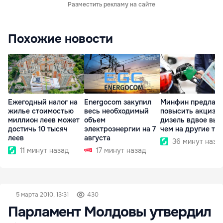
Разместить рекламу на сайте
Похожие новости
Ежегодный налог на
Energocom закупил
Минфин предлага
жилье стоимостью
весь необходимый
повысить акциз н
миллион леев может
объем
дизель вдвое выш
достичь 10 тысяч
электроэнергии на 7
чем на другие то
леев
августа
36 минут наза
11 минут назад
17 минут назад
5 марта 2010, 13:31
430
Парламент Молдовы утвердил