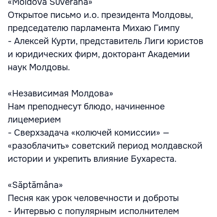
«Moldova Suverană»
Открытое письмо и.о. президента Молдовы,
председателю парламента Михаю Гимпу
- Алексей Курти, представитель Лиги юристов
и юридических фирм, докторант Академии
наук Молдовы.
«Независимая Молдова»
Нам преподнесут блюдо, начиненное
лицемерием
- Сверхзадача «колючей комиссии» —
«разоблачить» советский период молдавской
истории и укрепить влияние Бухареста.
«Săptămâna»
Песня как урок человечности и доброты
- Интервью с популярным исполнителем