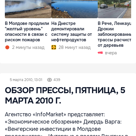
В Молдове продлили
На Днестре
В Рече, Ленкауца
"желтый уровень"
демонтировали
Дрокии
опасности в связи с
систему защиты от
заблокированные
риском пожаров
нефтепродуктов
трассы расчисти
от деревьев
2 минуты назад
28 минут назад
вчера
5 марта 2010, 13:01
439
ОБЗОР ПРЕССЫ, ПЯТНИЦА, 5
МАРТА 2010 Г.
Агентство «InfoMarket» представляет:
«Экономическое обозрение» Диердь Варга:
«Венгерские инвестиции в Молдове