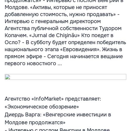
продолжатся» - Интервью с послом Венгрии в
Молдове. «Активы, которые не приносят
добавленную стоимость, нужно продавать» -
Интервью с генеральным директором
Агентства публичной собственности Тудором
Копачем. «Jurnal de Chişinău» Кто поедет в
Осло? - В субботу будет определен победитель
национального этапа «Евровидения». Жизнь в
прямом эфире - Сегодня начинается вещание
первого новостного ...
Агентство «InfoMarket» представляет:
«Экономическое обозрение»
Диердь Варга: «Венгерские инвестиции в
Молдове продолжатся»
- Интервью с послом Венгрии в Молдове.