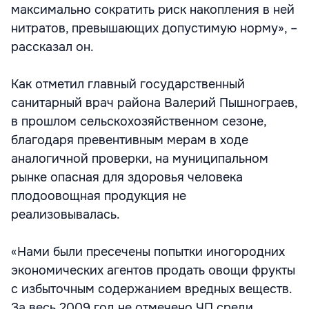
максимально сократить риск накопления в ней
нитратов, превышающих допустимую норму», –
рассказал он.
Как отметил главный государственный
санитарный врач района Валерий Пышнограев,
в прошлом сельскохозяйственном сезоне,
благодаря превентивным мерам в ходе
аналогичной проверки, на муниципальном
рынке опасная для здоровья человека
плодоовощная продукция не
реализовывалась.
«Нами были пресечены попытки иногородних
экономических агентов продать овощи фрукты
с избыточным содержанием вредных веществ.
За весь 2009 год не отмечено ЧП среди