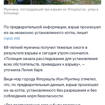
Мужчина, пострадавший при взрыве во Флорештах, умер в
больнице.
По предварительной информации, взрыв произошел
из-за незаконно установленного котла, пишет
rupor.md
68-летний мужчина получил тяжелые ожоги в
результате взрыва и сегодня утром скончался.
«Полиция начала расследование для установления
всех обстоятельств, приведших к взрыву», —
уточнила Лилия Харя.
Вице-мэр города Флорешты Ион Мунтяну отметил,
что, по предварительным данным, взрыв произошел
из-за котла, установленного без разрешения и без
соблюдения норм безопасности.