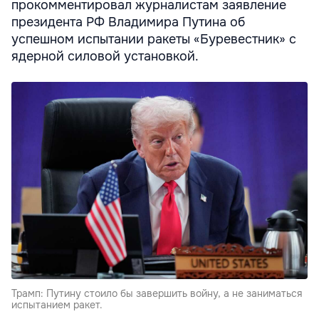
прокомментировал журналистам заявление
президента РФ Владимира Путина об
успешном испытании ракеты «Буревестник» с
ядерной силовой установкой.
Трамп: Путину стоило бы завершить войну, а не заниматься
испытанием ракет.