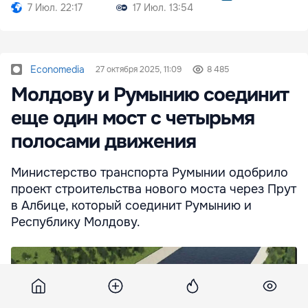
7 Июл. 22:17
17 Июл. 13:54
Economedia
27 октября 2025, 11:09
8 485
Молдову и Румынию соединит
еще один мост с четырьмя
полосами движения
Министерство транспорта Румынии одобрило
проект строительства нового моста через Прут
в Албице, который соединит Румынию и
Республику Молдову.