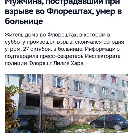
Мужчина, пострадавший при
взрыве во Флорештах, умер в
больнице
Житель дома во Флорештах, в котором в
субботу произошел взрыв, скончался сегодня
утром, 27 октября, в больнице. Информацию
подтвердила пресс-секретарь Инспектората
полиции Флорешт Лилия Харя.