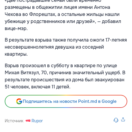
«Две пострадавшие семьи были временно
размещены в общежитии лицея имени Антона
Чехова во Флорештах, а остальные жильцы нашли
убежище у родственников или друзей», — добавил
вице-мэр.
В результате взрыва также получила ожоги 17-летняя
несовершеннолетняя девушка из соседней
квартиры.
Взрыв произошел в субботу в квартире по улице
Михая Витязул, 70, причинив значительный ущерб. В
результате происшествия из дома был эвакуирован
51 человек, включая 11 детей.
Подпишитесь на новости Point.md в Google
Источник
Rupor