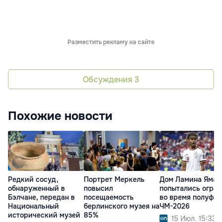
Разместить рекламу на сайте
Обсуждения
3
Похожие новости
Редкий сосуд,
Портрет Меркель
Дом Ламина Ямал
обнаруженный в
повысил
попытались ограб
Бэлчане, передан в
посещаемость
во время полуфи
Национальный
берлинского музея на
ЧМ-2026
исторический музей
85%
15 Июл. 15:33