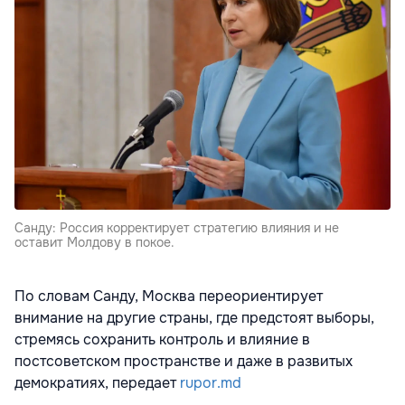
Санду: Россия корректирует стратегию влияния и не
оставит Молдову в покое.
По словам Санду, Москва переориентирует
внимание на другие страны, где предстоят выборы,
стремясь сохранить контроль и влияние в
постсоветском пространстве и даже в развитых
демократиях, передает
rupor.md