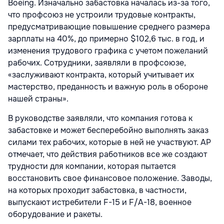
Boeing. Изначально забастовка началась из-за того,
что профсоюз не устроили трудовые контракты,
предусматривающие повышение среднего размера
зарплаты на 40%, до примерно $102,6 тыс. в год, и
изменения трудового графика с учетом пожеланий
рабочих. Сотрудники, заявляли в профсоюзе,
«заслуживают контракта, который учитывает их
мастерство, преданность и важную роль в обороне
нашей страны».
В руководстве заявляли, что компания готова к
забастовке и может бесперебойно выполнять заказ
силами тех рабочих, которые в ней не участвуют. AP
отмечает, что действия работников все же создают
трудности для компании, которая пытается
восстановить свое финансовое положение. Заводы,
на которых проходит забастовка, в частности,
выпускают истребители F-15 и F/A-18, военное
оборудование и ракеты.