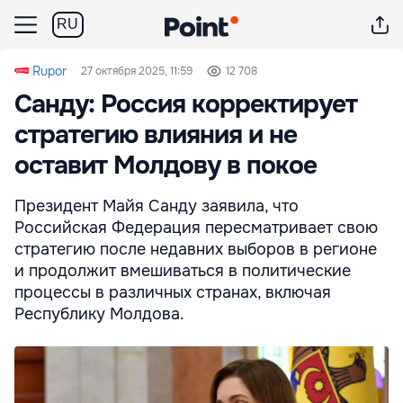
RU
Rupor
27 октября 2025, 11:59
12 708
Санду: Россия корректирует
стратегию влияния и не
оставит Молдову в покое
Президент Майя Санду заявила, что
Российская Федерация пересматривает свою
стратегию после недавних выборов в регионе
и продолжит вмешиваться в политические
процессы в различных странах, включая
Республику Молдова.