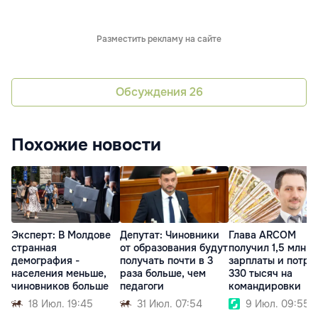
Разместить рекламу на сайте
Обсуждения
26
Похожие новости
Эксперт: В Молдове
Депутат: Чиновники
Глава ARCOM
странная
от образования будут
получил 1,5 млн л
демография -
получать почти в 3
зарплаты и потра
населения меньше,
раза больше, чем
330 тысяч на
чиновников больше
педагоги
командировки
18 Июл. 19:45
31 Июл. 07:54
9 Июл. 09:55