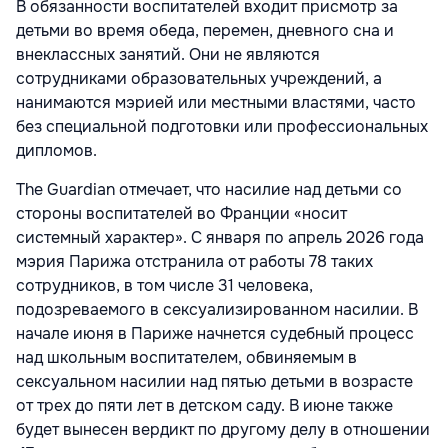
В обязанности воспитателей входит присмотр за
детьми во время обеда, перемен, дневного сна и
внеклассных занятий. Они не являются
сотрудниками образовательных учреждений, а
нанимаются мэрией или местными властями, часто
без специальной подготовки или профессиональных
дипломов.
The Guardian отмечает, что насилие над детьми со
стороны воспитателей во Франции «носит
системный характер». С января по апрель 2026 года
мэрия Парижа отстранила от работы 78 таких
сотрудников, в том числе 31 человека,
подозреваемого в сексуализированном насилии. В
начале июня в Париже начнется судебный процесс
над школьным воспитателем, обвиняемым в
сексуальном насилии над пятью детьми в возрасте
от трех до пяти лет в детском саду. В июне также
будет вынесен вердикт по другому делу в отношении