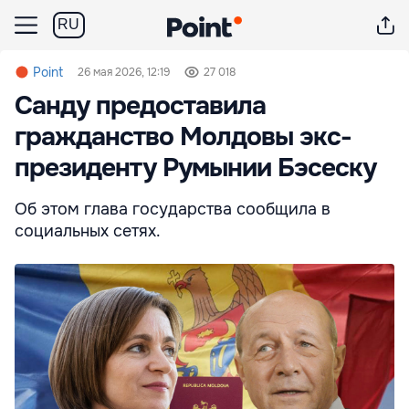
RU
Point
26 мая 2026, 12:19
27 018
Санду предоставила
гражданство Молдовы экс-
президенту Румынии Бэсеску
Об этом глава государства сообщила в
социальных сетях.