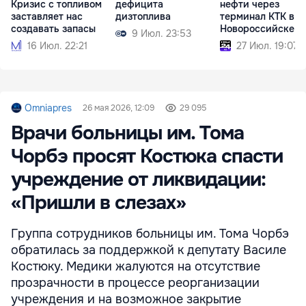
Кризис с топливом
дефицита
нефти через
заставляет нас
дизтоплива
терминал КТК в
создавать запасы
Новороссийске
9 Июл. 23:53
16 Июл. 22:21
27 Июл. 19:07
Omniapres
26 мая 2026, 12:09
29 095
Врачи больницы им. Тома
Чорбэ просят Костюка спасти
учреждение от ликвидации:
«Пришли в слезах»
Группа сотрудников больницы им. Тома Чорбэ
обратилась за поддержкой к депутату Василе
Костюку. Медики жалуются на отсутствие
прозрачности в процессе реорганизации
учреждения и на возможное закрытие