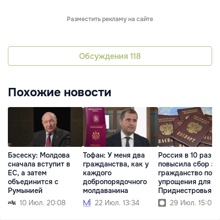
Разместить рекламу на сайте
Обсуждения
118
Похожие новости
Бэсеску: Молдова
Тофан: У меня два
Россия в 10 раз
сначала вступит в
гражданства, как у
повысила сбор за
ЕС, а затем
каждого
гражданство пос
объединится с
добропорядочного
упрощения для
Румынией
молдаванина
Приднестровья
10 Июл. 20:08
22 Июл. 13:34
29 Июл. 15:09