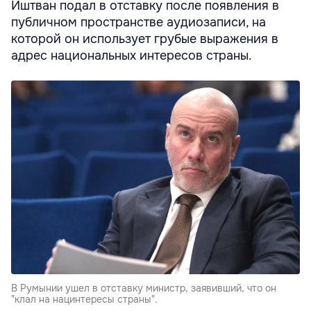
Иштван подал в отставку после появления в
публичном пространстве аудиозаписи, на
которой он использует грубые выражения в
адрес национальных интересов страны.
В Румынии ушел в отставку министр, заявивший, что он
"клал на нацинтересы страны".