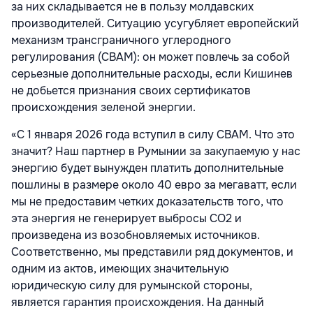
за них складывается не в пользу молдавских
производителей. Ситуацию усугубляет европейский
механизм трансграничного углеродного
регулирования (CBAM): он может повлечь за собой
серьезные дополнительные расходы, если Кишинев
не добьется признания своих сертификатов
происхождения зеленой энергии.
«С 1 января 2026 года вступил в силу CBAM. Что это
значит? Наш партнер в Румынии за закупаемую у нас
энергию будет вынужден платить дополнительные
пошлины в размере около 40 евро за мегаватт, если
мы не предоставим четких доказательств того, что
эта энергия не генерирует выбросы CO2 и
произведена из возобновляемых источников.
Соответственно, мы представили ряд документов, и
одним из актов, имеющих значительную
юридическую силу для румынской стороны,
является гарантия происхождения. На данный