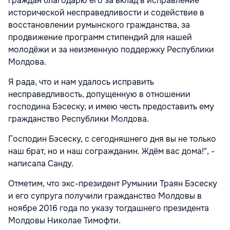
граждан благодарю его за вклад в исправление
исторической несправедливости и содействие в
восстановлении румынского гражданства, за
продвижение программ стипендий для нашей
молодёжи и за неизменную поддержку Республики
Молдова.
Я рада, что и нам удалось исправить
несправедливость, допущенную в отношении
господина Бэсеску, и имею честь предоставить ему
гражданство Республики Молдова.
Господин Бэсеску, с сегодняшнего дня вы не только
наш брат, но и наш согражданин. Ждём вас дома!", -
написала Санду.
Отметим, что экс-президент Румынии Траян Бэсеску
и его супруга получили гражданство Молдовы в
ноябре 2016 года по указу тогдашнего президента
Молдовы Николае Тимофти.