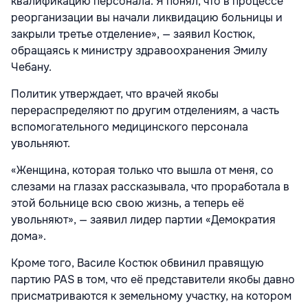
квалификацию персонала. Я понял, что в процессе
реорганизации вы начали ликвидацию больницы и
закрыли третье отделение», — заявил Костюк,
обращаясь к министру здравоохранения Эмилу
Чебану.
Политик утверждает, что врачей якобы
перераспределяют по другим отделениям, а часть
вспомогательного медицинского персонала
увольняют.
«Женщина, которая только что вышла от меня, со
слезами на глазах рассказывала, что проработала в
этой больнице всю свою жизнь, а теперь её
увольняют», — заявил лидер партии «Демократия
дома».
Кроме того, Василе Костюк обвинил правящую
партию PAS в том, что её представители якобы давно
присматриваются к земельному участку, на котором