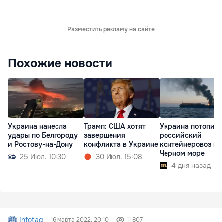
Разместить рекламу на сайте
Похожие новости
Украина нанесла
Трамп: США хотят
Украина потопил
удары по Белгороду
завершения
российский
и Ростову-на-Дону
конфликта в Украине
контейнеровоз в
Черном море
25 Июл. 10:30
30 Июл. 15:08
4 дня назад
Infotag
16 марта 2022, 20:10
11 807