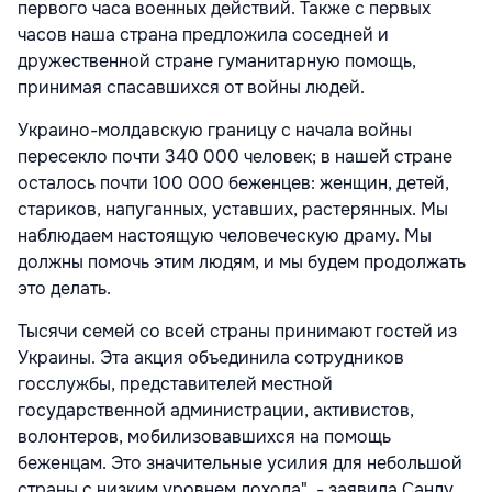
первого часа военных действий. Также с первых
часов наша страна предложила соседней и
дружественной стране гуманитарную помощь,
принимая спасавшихся от войны людей.
Украино-молдавскую границу с начала войны
пересекло почти 340 000 человек; в нашей стране
осталось почти 100 000 беженцев: женщин, детей,
стариков, напуганных, уставших, растерянных. Мы
наблюдаем настоящую человеческую драму. Мы
должны помочь этим людям, и мы будем продолжать
это делать.
Тысячи семей со всей страны принимают гостей из
Украины. Эта акция объединила сотрудников
госслужбы, представителей местной
государственной администрации, активистов,
волонтеров, мобилизовавшихся на помощь
беженцам. Это значительные усилия для небольшой
страны с низким уровнем дохода", - заявила Санду.