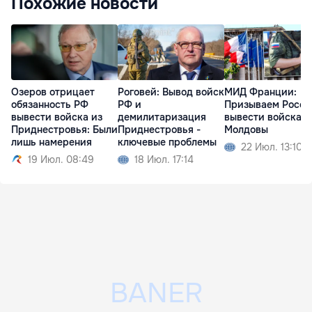
Похожие новости
Озеров отрицает
Роговей: Вывод войск
МИД Франции:
обязанность РФ
РФ и
Призываем Росс
вывести войска из
демилитаризация
вывести войска и
Приднестровья: Были
Приднестровья -
Молдовы
лишь намерения
ключевые проблемы
22 Июл. 13:10
19 Июл. 08:49
18 Июл. 17:14