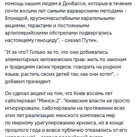
помощь нашим людям в Донбассе, которые в течение
почти восьми лет самыми варварскими методами -
блокадой, крупномасштабными карательными
акциями, терактами и постоянными
артиллерийскими обстрелами подвергались
настоящему геноциду", - сказал Путин.
"И за что? Только за то, что они добивались
элементарных человеческих прав: жить по законам
и традициям своих предков, говорить на родном
языке, растить своих детей так, как они хотят", -
добавил президент.
Он сделал акцент на том, что Киев восемь лет
саботировал "Минск-2". "Киевские власти не просто
игнорировали, саботировали на протяжении всех
этих лет реализацию минского комплекса мер
по мирному урегулированию кризиса, но в конце
прошлого года и вовсе публично отказались от его