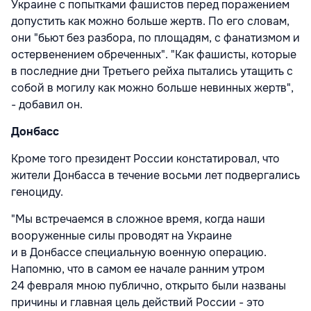
Украине с попытками фашистов перед поражением
допустить как можно больше жертв. По его словам,
они "бьют без разбора, по площадям, с фанатизмом и
остервенением обреченных". "Как фашисты, которые
в последние дни Третьего рейха пытались утащить с
собой в могилу как можно больше невинных жертв",
- добавил он.
Донбасс
Кроме того президент России констатировал, что
жители Донбасса в течение восьми лет подвергались
геноциду.
"Мы встречаемся в сложное время, когда наши
вооруженные силы проводят на Украине
и в Донбассе специальную военную операцию.
Напомню, что в самом ее начале ранним утром
24 февраля мною публично, открыто были названы
причины и главная цель действий России - это