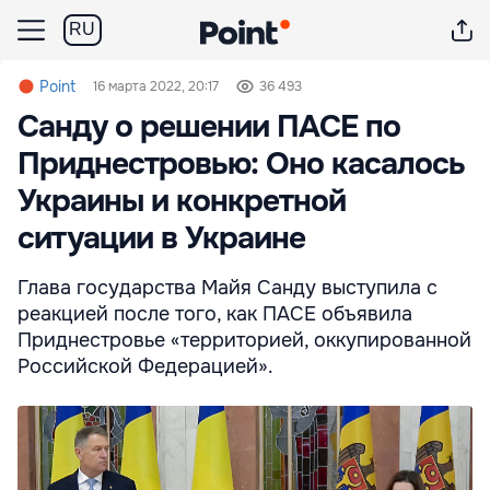
RU
Point
16 марта 2022, 20:17
36 493
Санду о решении ПАСЕ по
Приднестровью: Оно касалось
Украины и конкретной
ситуации в Украине
Глава государства Майя Санду выступила с
реакцией после того, как ПАСЕ объявила
Приднестровье «территорией, оккупированной
Российской Федерацией».