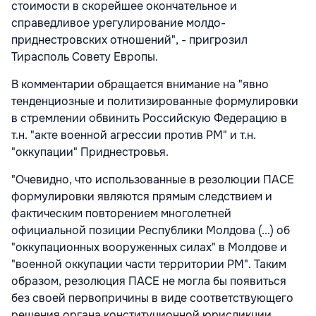
стоимости в скорейшее окончательное и
справедливое урегулирование молдо-
приднестровских отношений", - пригрозил
Тирасполь Совету Европы.
В комментарии обращается внимание на "явно
тенденциозные и политизированные формулировки
в стремлении обвинить Российскую Федерацию в
т.н. "акте военной агрессии против РМ" и т.н.
"оккупации" Приднестровья.
"Очевидно, что использованные в резолюции ПАСЕ
формулировки являются прямым следствием и
фактическим повторением многолетней
официальной позиции Республики Молдова (...) об
"оккупационных вооруженных силах" в Молдове и
"военной оккупации части территории РМ". Таким
образом, резолюция ПАСЕ не могла бы появиться
без своей первопричины в виде соответствующего
решения органа конституционной юрисдикции