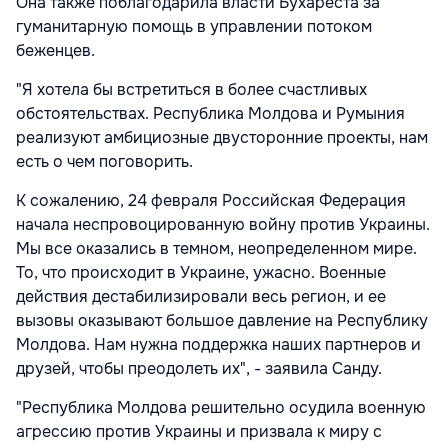
Она также поблагодарила власти Бухареста за
гуманитарную помощь в управлении потоком
беженцев.
"Я хотела бы встретиться в более счастливых
обстоятельствах. Республика Молдова и Румыния
реализуют амбициозные двусторонние проекты, нам
есть о чем поговорить.
К сожалению, 24 февраля Российская Федерация
начала неспровоцированную войну против Украины.
Мы все оказались в темном, неопределенном мире.
То, что происходит в Украине, ужасно. Военные
действия дестабилизировали весь регион, и ее
вызовы оказывают большое давление на Республику
Молдова. Нам нужна поддержка наших партнеров и
друзей, чтобы преодолеть их", - заявила Санду.
"Республика Молдова решительно осудила военную
агрессию против Украины и призвала к миру с