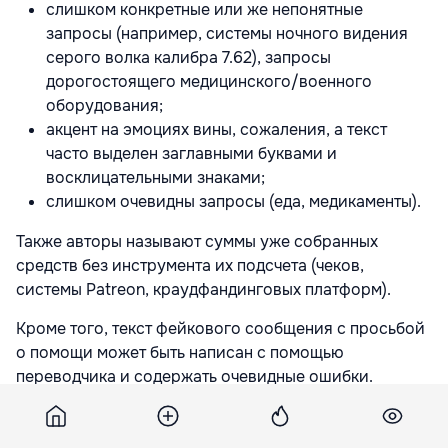
слишком конкретные или же непонятные
запросы (например, системы ночного видения
серого волка калибра 7.62), запросы
дорогостоящего медицинского/военного
оборудования;
акцент на эмоциях вины, сожаления, а текст
часто выделен заглавными буквами и
восклицательными знаками;
слишком очевидны запросы (еда, медикаменты).
Также авторы называют суммы уже собранных
средств без инструмента их подсчета (чеков,
системы Patreon, краудфандинговых платформ).
Кроме того, текст фейкового сообщения с просьбой
о помощи может быть написан с помощью
переводчика и содержать очевидные ошибки.
"Проверяйте данные прежде чем отправить
средства! Возможно, другие уже обнаружили обман,