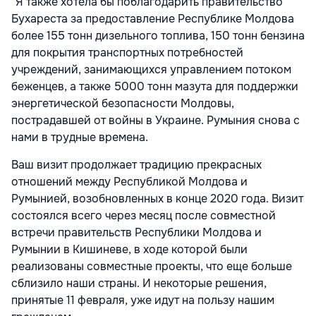
"Я также хотела бы поблагодарить правительство
Бухареста за предоставление Республике Молдова
более 155 тонн дизельного топлива, 150 тонн бензина
для покрытия транспортных потребностей
учреждений, занимающихся управлением потоком
беженцев, а также 5000 тонн мазута для поддержки
энергетической безопасности Молдовы,
пострадавшей от войны в Украине. Румыния снова с
нами в трудные времена.
Ваш визит продолжает традицию прекрасных
отношений между Республикой Молдова и
Румынией, возобновленных в конце 2020 года. Визит
состоялся всего через месяц после совместной
встречи правительств Республики Молдова и
Румынии в Кишиневе, в ходе которой были
реализованы совместные проекты, что еще больше
сблизило наши страны. И некоторые решения,
принятые 11 февраля, уже идут на пользу нашим