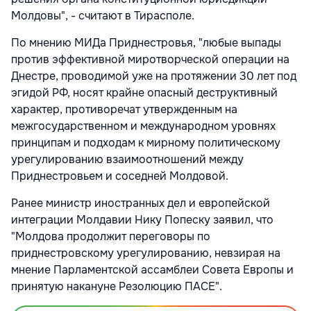
Молдовы", - считают в Тирасполе.
По мнению МИДа Приднестровья, "любые выпады
против эффективной миротворческой операции на
Днестре, проводимой уже на протяжении 30 лет под
эгидой РФ, носят крайне опасный деструктивный
характер, противоречат утвержденным на
межгосударственном и международном уровнях
принципам и подходам к мирному политическому
урегулированию взаимоотношений между
Приднестровьем и соседней Молдовой.
Ранее министр иностранных дел и европейской
интеграции Молдавии Нику Попеску заявил, что
"Молдова продолжит переговоры по
приднестровскому урегулированию, невзирая на
мнение Парламентской ассамблеи Совета Европы и
принятую накануне Резолюцию ПАСЕ".