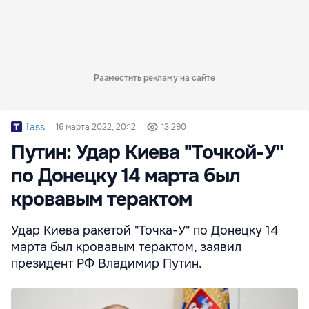
Разместить рекламу на сайте
Tass
16 марта 2022, 20:12
13 290
Путин: Удар Киева "Точкой-У"
по Донецку 14 марта был
кровавым терактом
Удар Киева ракетой "Точка-У" по Донецку 14
марта был кровавым терактом, заявил
президент РФ Владимир Путин.